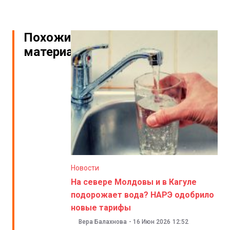
Похожие
материалы
Новости
На севере Молдовы и в Кагуле
подорожает вода? НАРЭ одобрило
новые тарифы
Вера Балахнова
-
16 Июн 2026
12:52