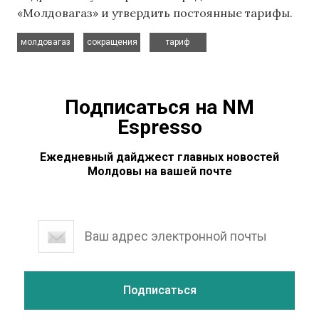
«Молдовагаз» и утвердить постоянные тарифы.
,
,
молдовагаз
сокращения
тариф
Подписаться на NM
Espresso
Ежедневный дайджест главных новостей
Молдовы на вашей почте