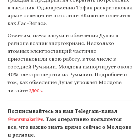
в часы пик. Одновременно Тофан раскритиковал
яркое освещение в столице: «Кишинев светится
как Лас-Вегас».
Отметим, из-за засухи и обмеления Дуная в
регионе возник энергокризис. Несколько
атомных электростанций частично
приостановили свою работу, в том числе в
соседней Румынии. Молдова импортирует около
40% электроэнергии из Румынии. Подробнее о
том, как обмеление Дуная угрожает Молдове
здесь
читайте
.
Подписывайтесь на наш Telegram-канал
@newsmakerlive
. Там оперативно появляется
все, что важно знать прямо сейчас о Молдове
и регионе.