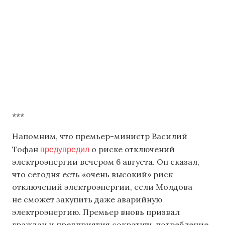
***
Напомним, что премьер-министр Василий
предупредил
Тофан
о риске отключений
электроэнергии вечером 6 августа. Он сказал,
что сегодня есть «очень высокий» риск
отключений электроэнергии, если Молдова
не сможет закупить даже аварийную
электроэнергию. Премьер вновь призвал
граждан и предприятия сократить потребление