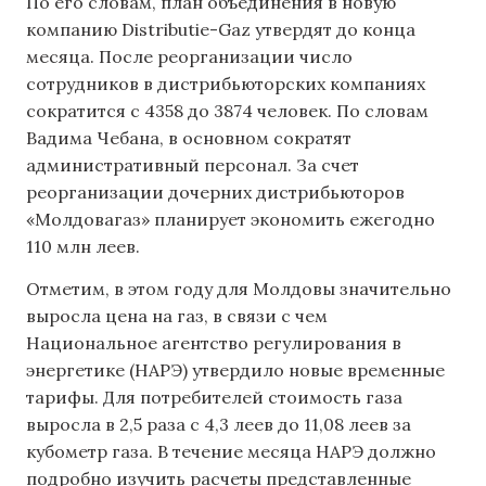
По его словам, план объединения в новую
компанию Distributie-Gaz утвердят до конца
месяца. После реорганизации число
сотрудников в дистрибьюторских компаниях
сократится с 4358 до 3874 человек. По словам
Вадима Чебана, в основном сократят
административный персонал. За счет
реорганизации дочерних дистрибьюторов
«Молдовагаз» планирует экономить ежегодно
110 млн леев.
Отметим, в этом году для Молдовы значительно
выросла цена на газ, в связи с чем
Национальное агентство регулирования в
энергетике (НАРЭ) утвердило новые временные
тарифы. Для потребителей стоимость газа
выросла в 2,5 раза с 4,3 леев до 11,08 леев за
кубометр газа. В течение месяца НАРЭ должно
подробно изучить расчеты представленные