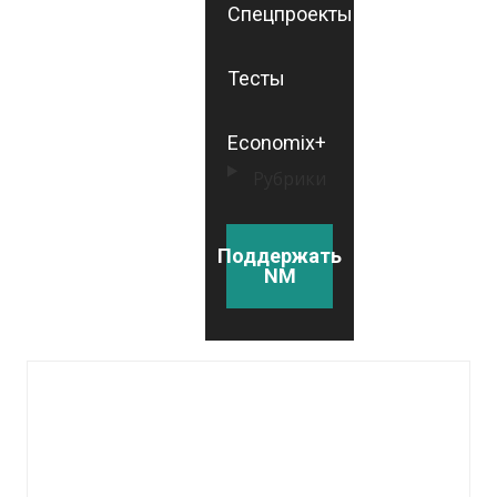
Спецпроекты
Тесты
Economix+
Рубрики
Поддержать
NM