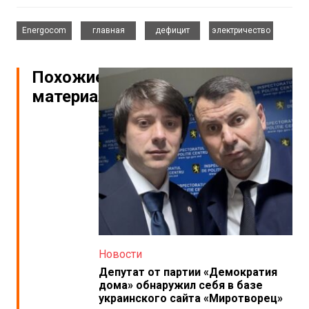
,
,
,
Energocom
главная
дефицит
электричество
Похожие
материалы
Новости
Депутат от партии «Демократия
дома» обнаружил себя в базе
украинского сайта «Миротворец»