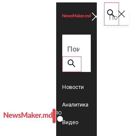
Новости
Аналитика
ROMÂNĂ
RU
Видео