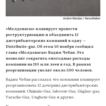
Andrei Mardari / NewsMaker
«Молдовагаз» планирует провести
реструктуризацию и объединить 12
дистрибьюторских компаний в одну —
Distributie-gaz. Об этом 10 ноября сообщил
глава «Молдовагаз» Вадим Чебан. Это
позволит сократить ежегодные расходы
компании на 110 млн леев в год. В рамках
реорганизации уволят около 500 человек.
Вадим Чебан рассказал, что компания планирует
реорганизовать 12 дочерних дистрибьюторских
компаний: Chișinău-Gaz, Ialoveni-Gaz, Găgăuz-gaz,
Taraclia-Gaz, Ungheni-Gaz и другие.