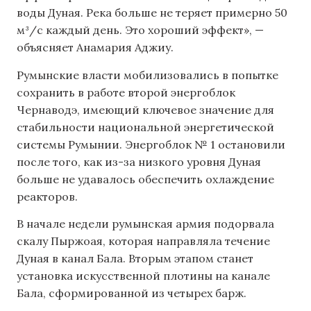
воды Дуная. Река больше не теряет примерно 50
м³/с каждый день. Это хороший эффект», —
объясняет Анамария Аджиу.
Румынские власти мобилизовались в попытке
сохранить в работе второй энергоблок
Чернаводэ, имеющий ключевое значение для
стабильности национальной энергетической
системы Румынии. Энергоблок № 1 остановили
после того, как из-за низкого уровня Дуная
больше не удавалось обеспечить охлаждение
реакторов.
В начале недели румынская армия подорвала
скалу Пыржоая, которая направляла течение
Дуная в канал Бала. Вторым этапом станет
установка искусственной плотины на канале
Бала, сформированной из четырех барж.