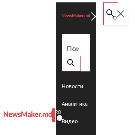
Новости
Аналитика
ROMÂNĂ
RU
Видео