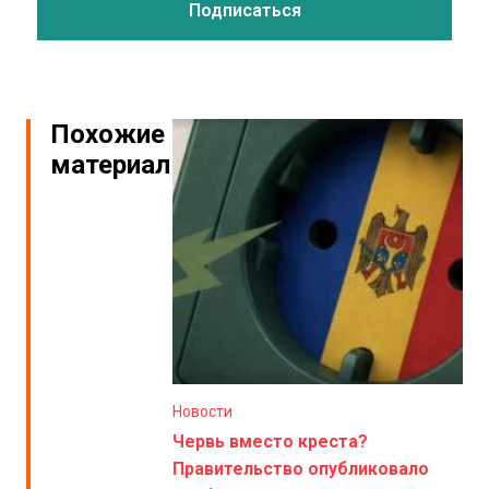
Похожие
материалы
Новости
Червь вместо креста?
Правительство опубликовало