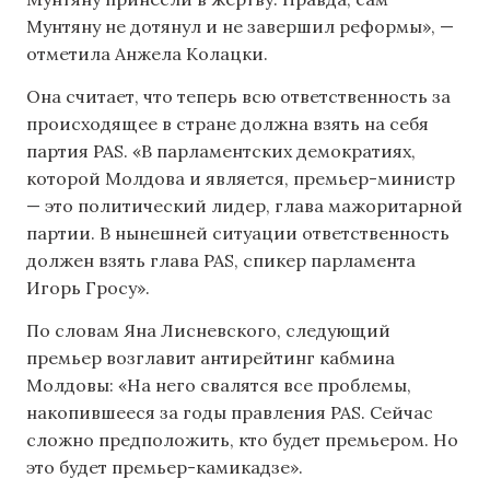
Мунтяну не дотянул и не завершил реформы», —
отметила Анжела Колацки.
Она считает, что теперь всю ответственность за
происходящее в стране должна взять на себя
партия PAS. «В парламентских демократиях,
которой Молдова и является, премьер-министр
— это политический лидер, глава мажоритарной
партии. В нынешней ситуации ответственность
должен взять глава PAS, спикер парламента
Игорь Гросу».
По словам Яна Лисневского, следующий
премьер возглавит антирейтинг кабмина
Молдовы: «На него свалятся все проблемы,
накопившееся за годы правления PAS. Сейчас
сложно предположить, кто будет премьером. Но
это будет премьер-камикадзе».