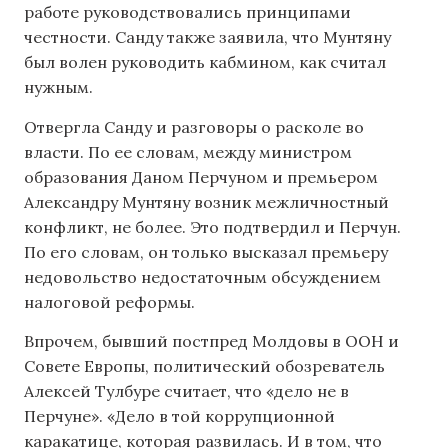
работе руководствовались принципами
честности. Санду также заявила, что Мунтяну
был волен руководить кабмином, как считал
нужным.
Отвергла Санду и разговоры о расколе во
власти. По ее словам, между министром
образования Даном Перчуном и премьером
Александру Мунтяну возник межличностный
конфликт, не более. Это подтвердил и Перчун.
По его словам, он только высказал премьеру
недовольство недостаточным обсуждением
налоговой реформы.
Впрочем, бывший постпред Молдовы в ООН и
Совете Европы, политический обозреватель
Алексей Тулбуре считает, что «дело не в
Перчуне». «Дело в той коррупционной
каракатице, которая развилась. И в том, что