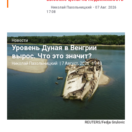
Николай Пахольницкий
-
07 Авг. 2026
17:08
Новости
Уровень Дуная в Венгрии
вырос. Что это значит?
Николай Пахольницкий
|
7 Август, 2026
19:40
REUTERS/Fedja Grulovic