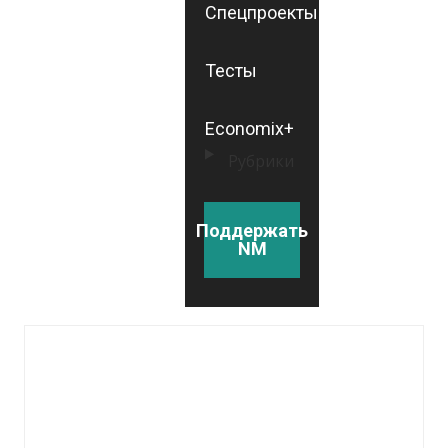
Спецпроекты
Тесты
Economix+
Рубрики
Поддержать
NM