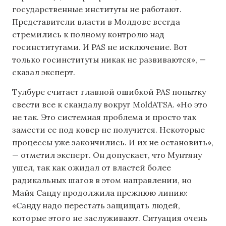
государственные институты не работают.
Представители власти в Молдове всегда
стремились к полному контролю над
госинститутами. И PAS не исключение. Вот
только госинституты никак не развиваются», —
сказал эксперт.
Тулбуре считает главной ошибкой PAS попытку
свести все к скандалу вокруг MoldATSA. «Но это
не так. Это системная проблема и просто так
замести ее под ковер не получится. Некоторые
процессы уже закончились. И их не остановить»,
— отметил эксперт. Он допускает, что Мунтяну
ушел, так как ожидал от властей более
радикальных шагов в этом направлении, но
Майя Санду продолжила прежнюю линию:
«Санду надо перестать защищать людей,
которые этого не заслуживают. Ситуация очень