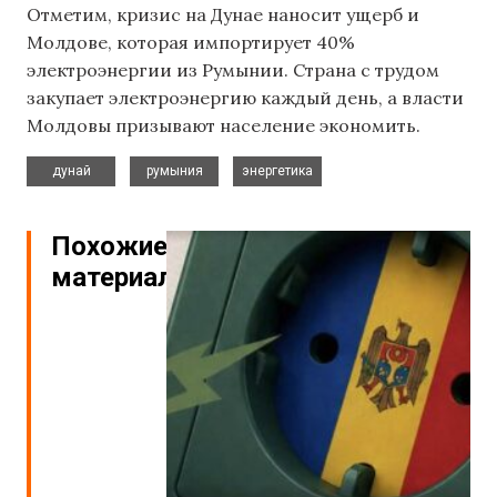
Отметим, кризис на Дунае наносит ущерб и
Молдове, которая импортирует 40%
электроэнергии из Румынии. Страна с трудом
закупает электроэнергию каждый день, а власти
Молдовы призывают население экономить.
,
,
дунай
румыния
энергетика
Похожие
материалы