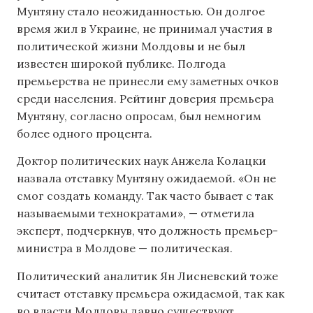
Мунтяну стало неожиданностью. Он долгое
время жил в Украине, не принимал участия в
политической жизни Молдовы и не был
известен широкой публике. Полгода
премьерства не принесли ему заметных очков
среди населения. Рейтинг доверия премьера
Мунтяну, согласно опросам, был немногим
более одного процента.
Доктор политических наук Анжела Колацки
назвала отставку Мунтяну ожидаемой. «Он не
смог создать команду. Так часто бывает с так
называемыми технократами», — отметила
эксперт, подчеркнув, что должность премьер-
министра в Молдове — политическая.
Политический аналитик Ян Лисневский тоже
считает отставку премьера ожидаемой, так как
во власти Молдовы давно существуют