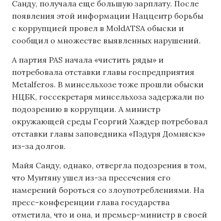
Санду, получала еще большую зарплату. После
появления этой информации Наццентр борьбы
с коррупцией провел в MoldATSA обыски и
сообщил о множестве выявленных нарушений.
А партия PAS начала «чистить ряды» и
потребовала отставки главы госпредприятия
Metalferos. В минсельхозе тоже прошли обыски
НЦБК, госсекретаря минсельхоза задержали по
подозрению в коррупции. А министр
окружающей среды Георгий Хаждер потребовал
отставки главы заповедника «Пэдуря Домняскэ»
из-за долгов.
Майя Санду, однако, отвергла подозрения в том,
что Мунтяну ушел из-за пресечения его
намерений бороться со злоупотреблениями. На
пресс-конференции глава государства
отметила, что и она, и премьер-министр в своей