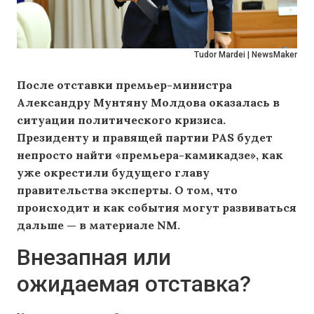
Tudor Mardei | NewsMaker
После отставки премьер-министра
Александру Мунтяну Молдова оказалась в
ситуации политического кризиса.
Президенту и правящей партии PAS будет
непросто найти «премьера-камикадзе», как
уже окрестили будущего главу
правительства эксперты. О том, что
происходит и как события могут развиваться
дальше — в материале NM.
Внезапная или
ожидаемая отставка?