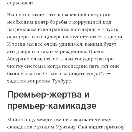
серьезная».
Эксперт считает, что в нынешней ситуации
необходим центр борьбы с коррупцией под
патронажем иностранных партнеров. «И пусть
офицеры этого центра начнут стучаться в двери.
И тогда мы все очень удивимся, какими будут
эти двери и в каких учреждениях. Иначе…
Абсурдно слышать от главы государства про
чистку системы, когда последние пять лет они
были у власти. От кого зачищать тогда?», —
задался вопросом Тулбуре.
Премьер-жертва и
премьер-камикадзе
Майя Санду между тем не связывает череду
скандалов с уходом Мунтяну. Она видит причину