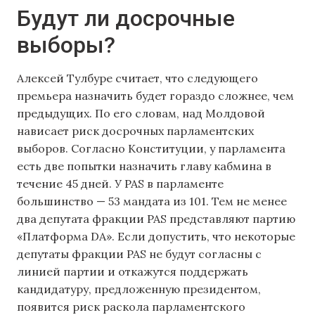
Будут ли досрочные
выборы?
Алексей Тулбуре считает, что следующего
премьера назначить будет гораздо сложнее, чем
предыдущих. По его словам, над Молдовой
нависает риск досрочных парламентских
выборов. Согласно Конституции, у парламента
есть две попытки назначить главу кабмина в
течение 45 дней. У PAS в парламенте
большинство — 53 мандата из 101. Тем не менее
два депутата фракции PAS представляют партию
«Платформа DA». Если допустить, что некоторые
депутаты фракции PAS не будут согласны с
линией партии и откажутся поддержать
кандидатуру, предложенную президентом,
появится риск раскола парламентского