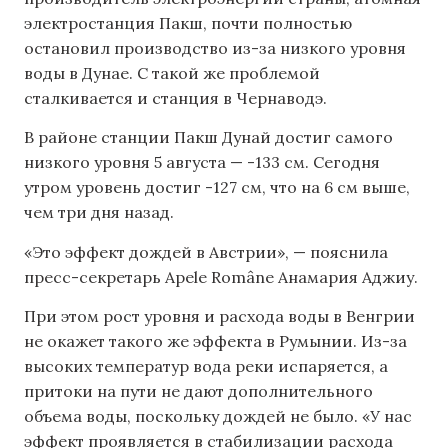
электростанция Пакш, почти полностью
остановил производство из-за низкого уровня
воды в Дунае. С такой же проблемой
сталкивается и станция в Чернаводэ.
В районе станции Пакш Дунай достиг самого
низкого уровня 5 августа — -133 см. Сегодня
утром уровень достиг -127 см, что на 6 см выше,
чем три дня назад.
«Это эффект дождей в Австрии», — пояснила
пресс-секретарь Apele Române Анамария Аджиу.
При этом рост уровня и расхода воды в Венгрии
не окажет такого же эффекта в Румынии. Из-за
высоких температур вода реки испаряется, а
притоки на пути не дают дополнительного
объема воды, поскольку дождей не было. «У нас
эффект проявляется в стабилизации расхода