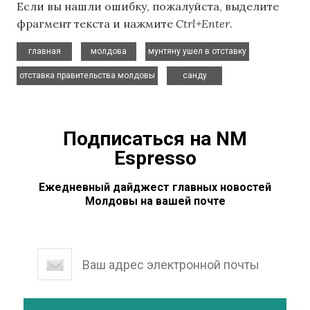
Если вы нашли ошибку, пожалуйста, выделите
фрагмент текста и нажмите
Ctrl+Enter
.
,
,
,
главная
молдова
мунтяну ушел в отставку
,
отставка правительства молдовы
санду
Подписаться на NM
Espresso
Ежедневный дайджест главных новостей
Молдовы на вашей почте