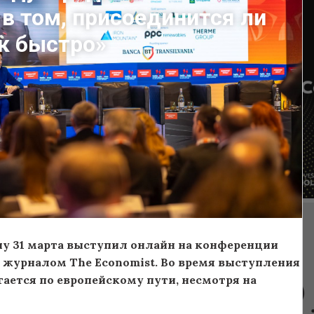
 в том, присоединится ли
ак быстро»
 31 марта выступил онлайн на конференции
й журналом The Economist. Во время выступления
ается по европейскому пути, несмотря на