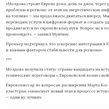
«Молдова строит Европу дома, день за днем, через 
проблемы в регионе: от атак на энергетическую инф
на топливо — мы продолжаем двигаться вперед. М
переводим услуги в цифровой формат и создаем уд
продвигается по европейскому пути. Вопрос не в то
произойдет», — заявил Мунтяну.
Премьер подчеркнул, что ускорение интеграции в 
и важным фактором стабильности для региона».
***
Молдова получила статус страны-кандидата на всту
технические переговоры с Европейской комиссией 
Еврокомиссар по вопросам расширения Марта Кос
кластерам «знаменует новый этап в процессе вступ
— одни из лучших.