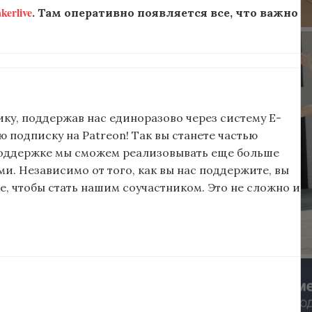
erlive
. Там оперативно появляется все, что важно
ку, поддержав нас единоразово через систему E-
подписку на Patreon! Так вы станете частью
поддержке мы сможем реализовывать еще больше
и. Независимо от того, как вы нас поддержите, вы
, чтобы стать нашим соучастником. Это не сложно и