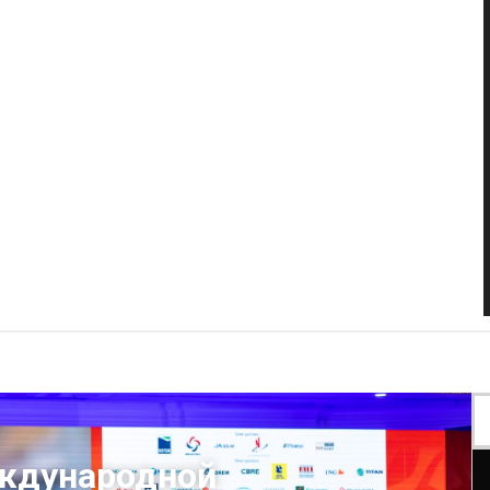
еждународной