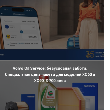
Volvo Oil Service: безусловная забота.
Специальная цена пакета для моделей XC60 и
XC90: 3 700 леев