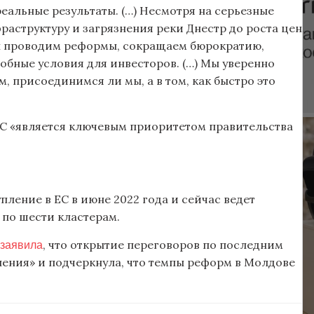
реальные результаты. (…) Несмотря на серьезные
раструктуру и загрязнения реки Днестр до роста цен
ы проводим реформы, сокращаем бюрократию,
обные условия для инвесторов. (…) Мы уверенно
м, присоединимся ли мы, а в том, как быстро это
ЕС «является ключевым приоритетом правительства
пление в ЕС в июне 2022 года и сейчас ведет
по шести кластерам.
заявила
, что открытие переговоров по последним
ления» и подчеркнула, что темпы реформ в Молдове