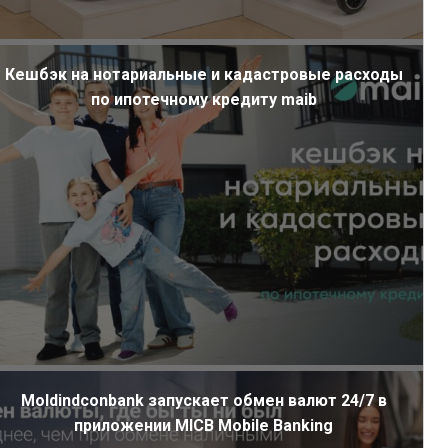
Кешбэк на нотариальные и кадастровые расходы
по ипотечному кредиту maib
Moldindconbank запускает обмен валют 24/7 в
приложении MICB Mobile Banking