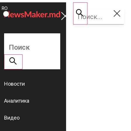
ROMÂNĂ
Поддержать
RU
NM
Новости
Аналитика
Видео