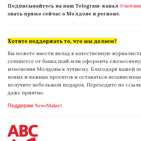
@newsmak
Подписывайтесь на наш Telegram-канал
знать прямо сейчас о Молдове и регионе.
Хотите поддержать то, что мы делаем?
Вы можете внести вклад в качественную журналисти
commerce от банка maib или оформить ежемесячную 
изменения Молдовы к лучшему. Благодаря вашей 
новых и важных проектов и оставаться независимым
получите небольшой подарок. Переходите по ссылке
даже приятно.
Поддержи NewsMaker!