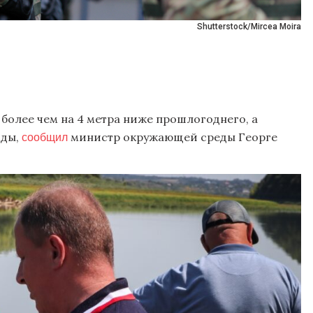
Shutterstock/Mircea Moira
олее чем на 4 метра ниже прошлогоднего, а
сообщил
оды,
министр окружающей среды Георге