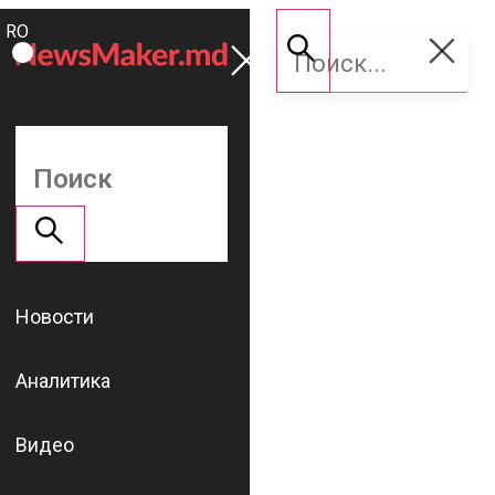
ROMÂNĂ
Поддержать
RU
NM
Новости
Аналитика
Видео