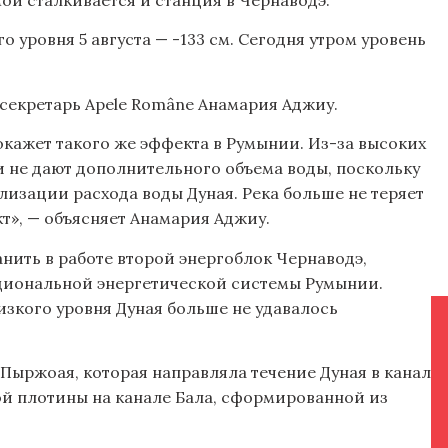
 уровня 5 августа — -133 см. Сегодня утром уровень
-секретарь Apele Române Анамария Аджиу.
 окажет такого же эффекта в Румынии. Из-за высоких
ти не дают дополнительного объема воды, поскольку
лизации расхода воды Дуная. Река больше не теряет
т», — объясняет Анамария Аджиу.
нить в работе второй энергоблок Чернаводэ,
циональной энергетической системы Румынии.
низкого уровня Дуная больше не удавалось
Пыржоая, которая направляла течение Дуная в канал
ой плотины на канале Бала, сформированной из