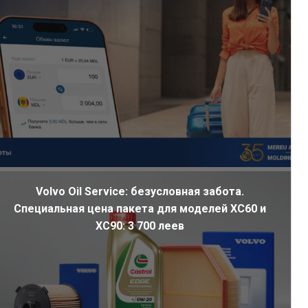
Volvo Oil Service: безусловная забота.
Специальная цена пакета для моделей XC60 и
XC90: 3 700 леев