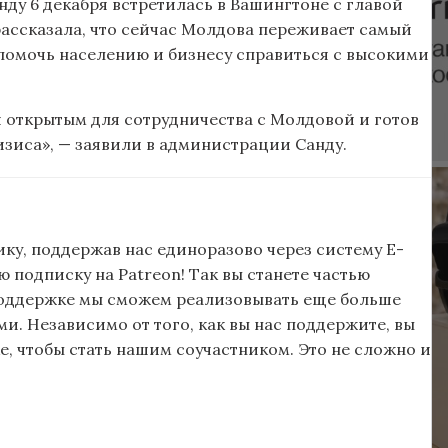
ду 6 декабря встретилась в Вашингтоне с главой
ассказала, что сейчас Молдова переживает самый
 помочь населению и бизнесу справиться с высокими
я открытым для сотрудничества с Молдовой и готов
зиса», — заявили в администрации Санду.
ку, поддержав нас единоразово через систему E-
подписку на Patreon! Так вы станете частью
поддержке мы сможем реализовывать еще больше
и. Независимо от того, как вы нас поддержите, вы
, чтобы стать нашим соучастником. Это не сложно и