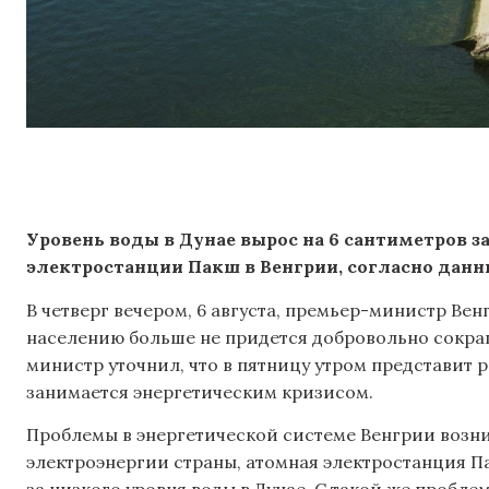
Уровень воды в Дунае вырос на 6 сантиметров з
электростанции Пакш в Венгрии, согласно данн
В четверг вечером, 6 августа, премьер-министр Ве
населению больше не придется добровольно сокра
министр уточнил, что в пятницу утром представит 
занимается энергетическим кризисом.
Проблемы в энергетической системе Венгрии возн
электроэнергии страны, атомная электростанция П
за низкого уровня воды в Дунае. С такой же пробле