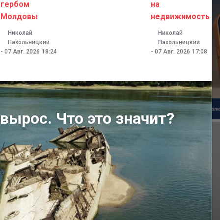
гербом
на
Молдовы
недвижимость
Николай
Николай
Пахольницкий
Пахольницкий
-
07 Авг. 2026
18:24
-
07 Авг. 2026
17:08
вырос. Что это значит?