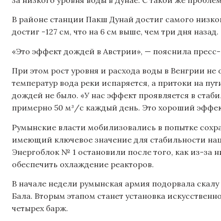
В районе станции Пакш Дунай достиг самого низкого
достиг -127 см, что на 6 см выше, чем три дня назад.
«Это эффект дождей в Австрии», — пояснила пресс
При этом рост уровня и расхода воды в Венгрии не
температур вода реки испаряется, а притоки на пу
дождей не было. «У нас эффект проявляется в стаби
примерно 50 м³/с каждый день. Это хороший эффек
Румынские власти мобилизовались в попытке сохра
имеющий ключевое значение для стабильности на
Энергоблок № 1 остановили после того, как из-за 
обеспечить охлаждение реакторов.
В начале недели румынская армия подорвала скалу 
Бала. Вторым этапом станет установка искусственн
четырех барж.