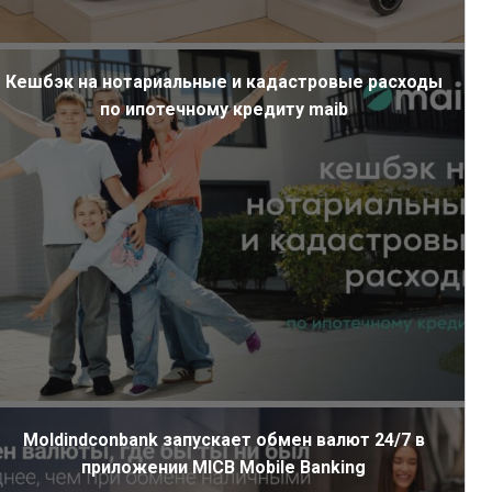
Кешбэк на нотариальные и кадастровые расходы
по ипотечному кредиту maib
Moldindconbank запускает обмен валют 24/7 в
ал
приложении MICB Mobile Banking