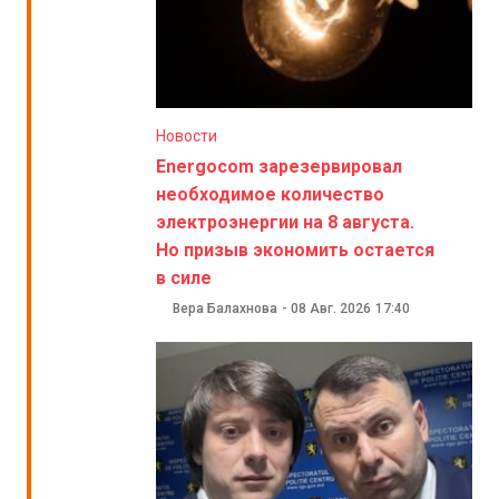
Новости
Energocom зарезервировал
необходимое количество
электроэнергии на 8 августа.
Но призыв экономить остается
в силе
Вера Балахнова
-
08 Авг. 2026
17:40