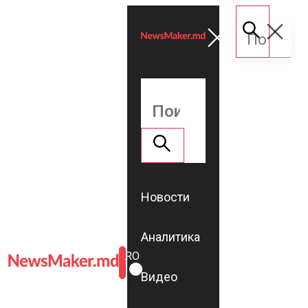
Новости
Аналитика
ROMÂNĂ
RU
Видео