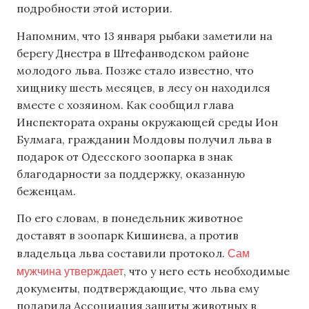
подробности этой истории.
Напомним, что 13 января рыбаки заметили на
берегу Днестра в Штефанводском районе
молодого льва. Позже стало известно, что
хищнику шесть месяцев, в лесу он находился
вместе с хозяином. Как сообщил глава
Инспектората охраны окружающей среды Ион
Булмага, гражданин Молдовы получил льва в
подарок от Одесского зоопарка в знак
благодарности за поддержку, оказанную
беженцам.
По его словам, в понедельник животное
доставят в зоопарк Кишинева, а против
Сам
владельца льва составили протокол.
мужчина утверждает
, что у него есть необходимые
документы, подтверждающие, что льва ему
подарила Ассоциация защиты животных в