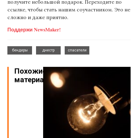
получите небольшой подарок. Переходите по
ссылке, чтобы стать нашим соучастником. Это не
сложно и даже приятно.
Поддержи NewsMaker!
,
,
бендеры
днестр
спасатели
Похожие
материалы