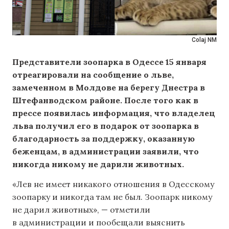
Colaj NM
Представители зоопарка в Одессе 15 января
отреагировали на сообщение о льве,
замеченном в Молдове на берегу Днестра в
Штефанводском районе. После того как в
прессе появилась информация, что владелец
льва получил его в подарок от зоопарка в
благодарность за поддержку, оказанную
беженцам, в администрации заявили, что
никогда никому не дарили животных.
«Лев не имеет никакого отношения в Одесскому
зоопарку и никогда там не был. Зоопарк никому
не дарил животных», — отметили
в администрации и пообещали выяснить