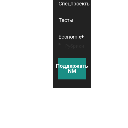
Спецпроекты
Тесты
Economix+
Рубрики
Поддержать
NM