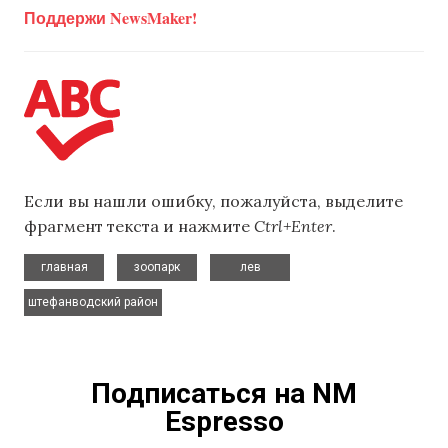
Поддержи NewsMaker!
Если вы нашли ошибку, пожалуйста, выделите
фрагмент текста и нажмите
Ctrl+Enter
.
,
,
,
главная
зоопарк
лев
штефанводский район
Подписаться на NM
Espresso