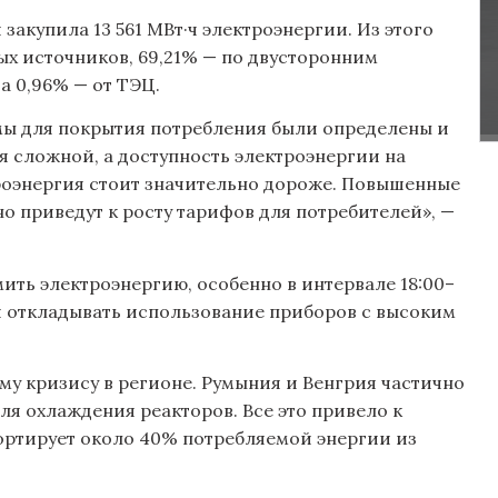
акупила 13 561 МВт·ч электроэнергии. Из этого
ых источников, 69,21% — по двусторонним
а 0,96% — от ТЭЦ.
емы для покрытия потребления были определены и
я сложной, а доступность электроэнергии на
троэнергия стоит значительно дороже. Повышенные
но приведут к росту тарифов для потребителей», —
ть электроэнергию, особенно в интервале 18:00–
 и откладывать использование приборов с высоким
ому кризису в регионе. Румыния и Венгрия частично
ля охлаждения реакторов. Все это привело к
ортирует около 40% потребляемой энергии из