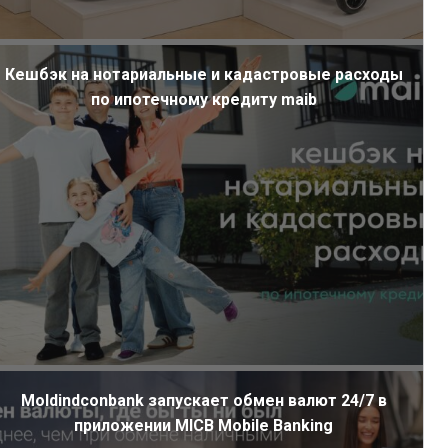
Кешбэк на нотариальные и кадастровые расходы
по ипотечному кредиту maib
Moldindconbank запускает обмен валют 24/7 в
приложении MICB Mobile Banking