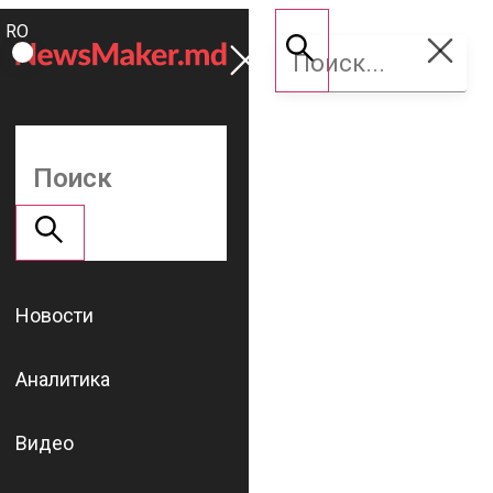
ROMÂNĂ
Поддержать
RU
NM
Новости
Аналитика
Видео