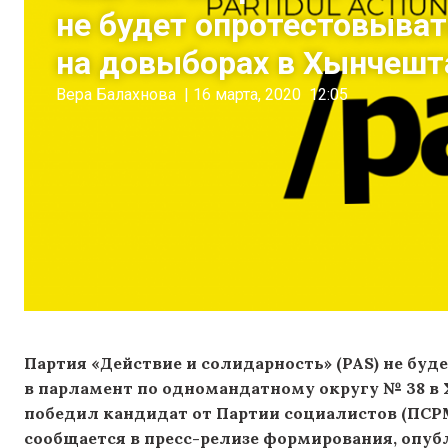
не будет опротестовыват
на довыборах в Хынчешт
Вера Балахнова
|
16 марта, 2020
12:05
Партия «Действие и солидарность» (PAS) не бу
в парламент по одномандатному округу № 38 в 
победил кандидат от Партии социалистов (ПСРМ
сообщается в пресс-релизе формирования, опуб