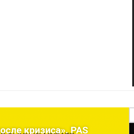
осле кризиса». PAS