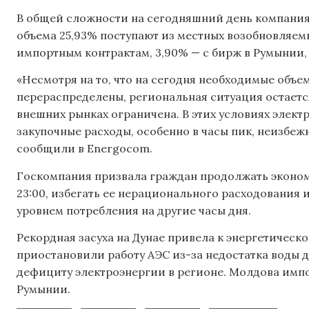
В общей сложности на сегодняшний день компания з
объема 25,93% поступают из местных возобновляем
импортным контрактам, 3,90% — с бирж в Румынии, 
«Несмотря на то, что на сегодня необходимые объ
перераспределены, региональная ситуация остаетс
внешних рынках ограничена. В этих условиях элек
закупочные расходы, особенно в часы пик, неизбеж
сообщили в Energocom.
Госкомпания призвала граждан продолжать экономи
23:00, избегать ее нерационального расходования
уровнем потребления на другие часы дня.
Рекордная засуха на Дунае привела к энергетическ
приостановили работу АЭС из-за недостатка воды д
дефициту электроэнергии в регионе. Молдова имп
Румынии.
,
,
,