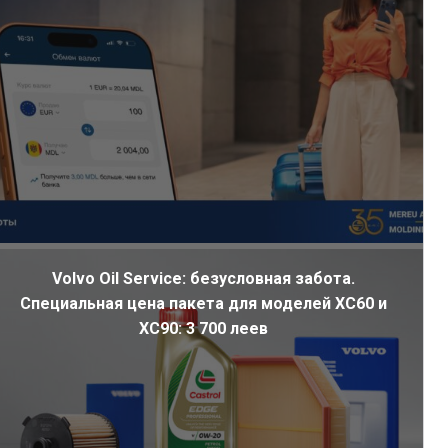
Volvo Oil Service: безусловная забота.
Специальная цена пакета для моделей XC60 и
XC90: 3 700 леев