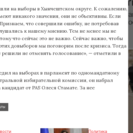
ышли на выборы в Хынчештском округе. К сожалению,
меют никакого значения, они не объективны. Если
 Признаем, что совершили ошибку, не потребовав
ислушались к нашему мнению. Тем не менее мы не
ому что сейчас это не важно. Сейчас важно, чтобы
 этих довыборов мы поговорим после кризиса. Тогда
 решили не отменять голосование», — отметили в
едил на выборах в парламент по одномандатному
нтральной избирательной комиссии, он набрал
 кандидат от PAS Олеся Стамате. За нее
шты
вости
Политика