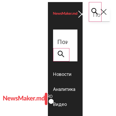
Новости
Аналитика
ROMÂNĂ
RU
Видео