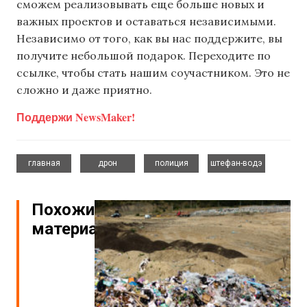
сможем реализовывать еще больше новых и
важных проектов и оставаться независимыми.
Независимо от того, как вы нас поддержите, вы
получите небольшой подарок. Переходите по
ссылке, чтобы стать нашим соучастником. Это не
сложно и даже приятно.
Поддержи NewsMaker!
,
,
,
главная
дрон
полиция
штефан-водэ
Похожие
материалы