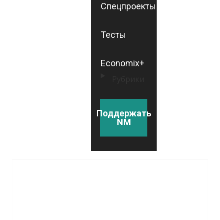
Спецпроекты
Тесты
Economix+
Рубрики
Поддержать
NM