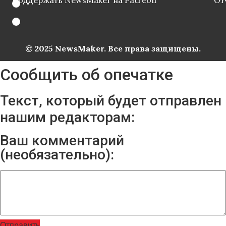
Поддержать NewsMaker на Patreon
От
© 2025 NewsMaker. Все права защищены.
Сообщить об опечатке
Текст, который будет отправлен
нашим редакторам:
Ваш комментарий
(необязательно):
Отправить