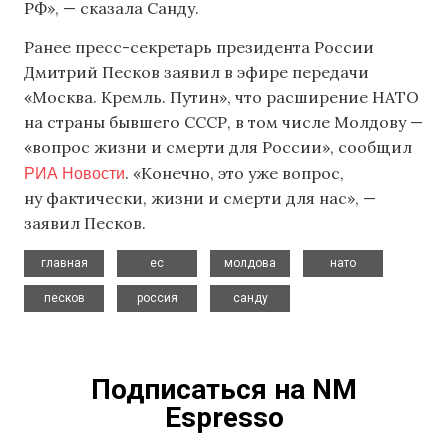
РФ», — сказала Санду.
Ранее пресс-секретарь президента России
Дмитрий Песков заявил в эфире передачи
«Москва. Кремль. Путин», что расширение НАТО
на страны бывшего СССР, в том числе Молдову —
«вопрос жизни и смерти для России», сообщил
РИА Новости
. «Конечно, это уже вопрос,
ну фактически, жизни и смерти для нас», —
заявил Песков.
,
,
,
,
главная
ес
молдова
нато
,
,
песков
россия
санду
Подписаться на NM
Espresso