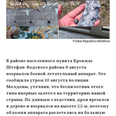
Вера Балахнова
|
10 Август, 2026
08:38
Poliția Republicii Moldova
В районе населенного пункта Крокмаз
Штефан-Водского района 9 августа
взорвался боевой летательный аппарат. Это
сообщила утром 10 августа полиция
Молдовы, уточнив, что беспилотник этого
типа впервые залетел на территорию нашей
страны. По данным следствия, дрон врезался
в дерево и взорвался на высоте 2,5 м, поэтому
обломки аппарата разлетелись на большую