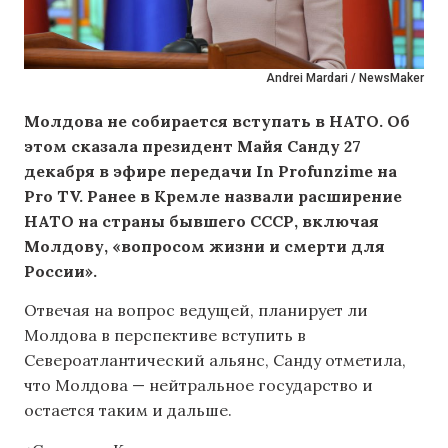
Andrei Mardari / NewsMaker
Молдова не собирается вступать в НАТО. Об
этом сказала президент Майя Санду 27
декабря в эфире передачи In Profunzime на
Pro TV. Ранее в Кремле назвали расширение
НАТО на страны бывшего СССР, включая
Молдову, «вопросом жизни и смерти для
России».
Отвечая на вопрос ведущей, планирует ли
Молдова в перспективе вступить в
Североатлантический альянс, Санду отметила,
что Молдова — нейтральное государство и
остается таким и дальше.