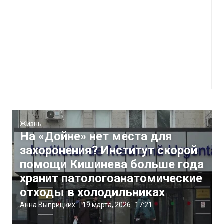
Жизнь
На «Дойне» нет места для
захоронения? Институт скорой
помощи Кишинева больше года
хранит патологоанатомические
отходы в холодильниках
Анна Выприцких
|
19 марта, 2026
17:21