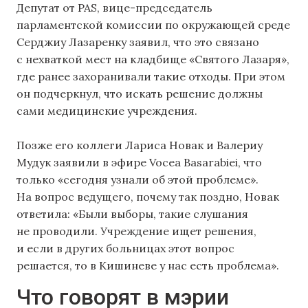
Депутат от PAS, вице-председатель
парламентской комиссии по окружающей среде
Серджиу Лазаренку заявил, что это связано
с нехваткой мест на кладбище «Святого Лазаря»,
где ранее захоранивали такие отходы. При этом
он подчеркнул, что искать решение должны
сами медицинские учреждения.
Позже его коллеги Лариса Новак и Валериу
Мудук заявили в эфире Vocea Basarabiei, что
только «сегодня узнали об этой проблеме».
На вопрос ведущего, почему так поздно, Новак
ответила: «Были выборы, такие слушания
не проводили. Учреждение ищет решения,
и если в других больницах этот вопрос
решается, то в Кишиневе у нас есть проблема».
Что говорят в мэрии