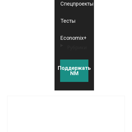
Спецпроекты
Тесты
Economix+
Рубрики
Поддержать
NM