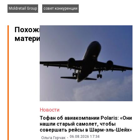
,
Moldretail Group
совет конкуренции
Похожие
материалы
Новости
Тофан об авиакомпании Polaris: «Они
нашли старый самолет, чтобы
совершать рейсы в Шарм-эль-Шейх»
06.08.2026 17:34
Ольга Горчак