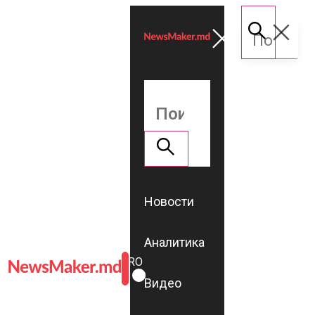
Новости
Аналитика
ROMÂNĂ
RU
Видео