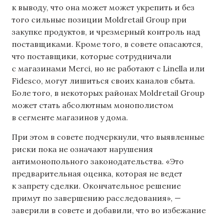
к выводу, что она может может укрепить и без
того сильные позиции Moldretail Group при
закупке продуктов, и чрезмерный контроль над
поставщиками. Кроме того, в совете опасаются,
что поставщики, которые сотрудничали
с магазинами Merci, но не работают с Linella или
Fidesco, могут лишиться своих каналов сбыта.
Боле того, в некоторых районах Moldretail Group
может стать абсолютным монополистом
в сегменте магазинов у дома.
При этом в совете подчеркнули, что выявленные
риски пока не означают нарушения
антимонопольного законодательства. «Это
предварительная оценка, которая не ведет
к запрету сделки. Окончательное решение
примут по завершению расследования», —
заверили в совете и добавили, что во избежание