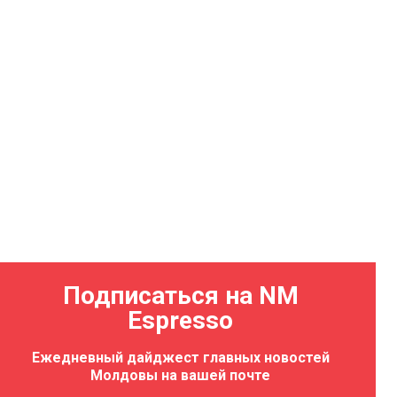
Подписаться на NM
Espresso
ала
Ежедневный дайджест главных новостей
 в честь
Молдовы на вашей почте
 Молдовы