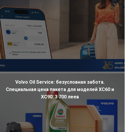
Volvo Oil Service: безусловная забота.
Специальная цена пакета для моделей XC60 и
XC90: 3 700 леев