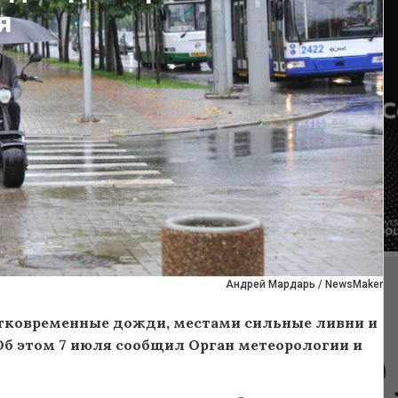
я
Андрей Мардарь / NewsMaker
атковременные дожди, местами сильные ливни и
 Об этом 7 июля сообщил Орган метеорологии и