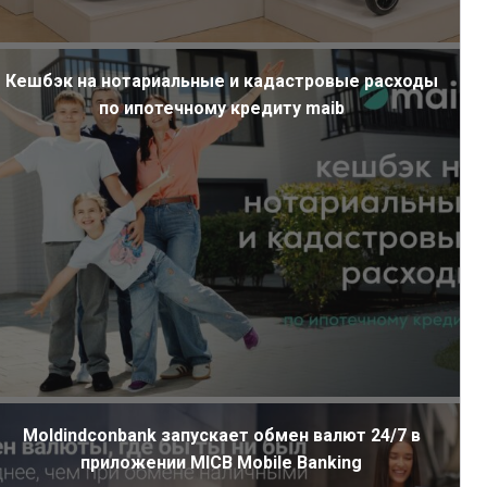
Кешбэк на нотариальные и кадастровые расходы
по ипотечному кредиту maib
Moldindconbank запускает обмен валют 24/7 в
приложении MICB Mobile Banking