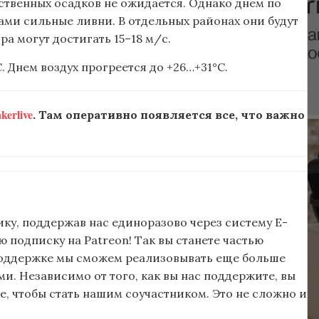
ественных осадков не ожидается. Однако днем по
ами сильные ливни. В отдельных районах они будут
а могут достигать 15–18 м/с.
. Днем воздух прогреется до +26…+31°C.
erlive
. Там оперативно появляется все, что важно
ку, поддержав нас единоразово через систему E-
подписку на Patreon! Так вы станете частью
поддержке мы сможем реализовывать еще больше
и. Независимо от того, как вы нас поддержите, вы
, чтобы стать нашим соучастником. Это не сложно и