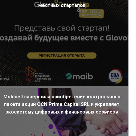
местных стартапов
Moldcell завершила приобретение контрольного
пакета акций OCN Prime Capital SRL и укрепляет
экосистему цифровых и финансовых сервисов