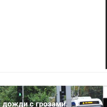
 дожди с грозами.