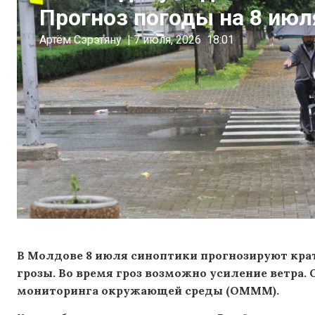
Прогноз погоды на 8 июл
Артём Сэрэтяну
|
7 июля, 2026
18:01
В Молдове 8 июля синоптики прогнозируют кр
грозы. Во время гроз возможно усиление ветра.
мониторинга окружающей среды (OMMM).