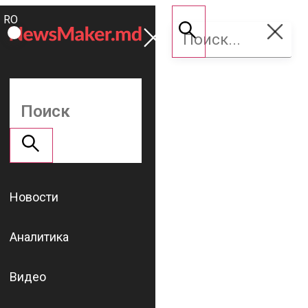
ROMÂNĂ
Поддержать
RU
NM
Новости
Аналитика
Видео