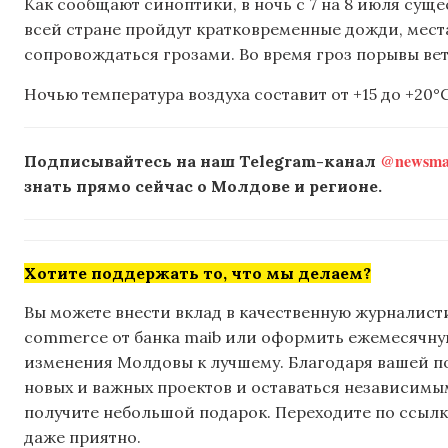
Как сообщают синоптики, в ночь с 7 на 8 июля сущ
всей стране пройдут кратковременные дожди, мест
сопровождаться грозами. Во время гроз порывы ветр
Ночью температура воздуха составит от +15 до +20°C
@newsmak
Подписывайтесь на наш Telegram-канал
знать прямо сейчас о Молдове и регионе.
Хотите поддержать то, что мы делаем?
Вы можете внести вклад в качественную журналисти
commerce от банка maib или оформить ежемесячную 
изменения Молдовы к лучшему. Благодаря вашей 
новых и важных проектов и оставаться независимым
получите небольшой подарок. Переходите по ссылке
даже приятно.