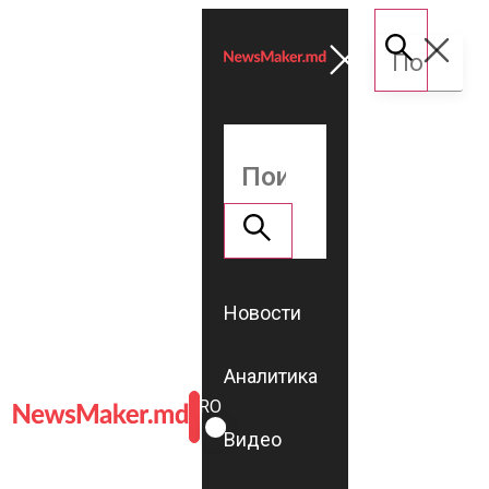
Новости
Аналитика
ROMÂNĂ
RU
Видео