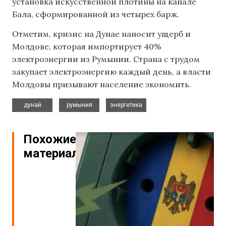
установка искусственной плотины на канале
Бала, сформированной из четырех барж.
Отметим, кризис на Дунае наносит ущерб и
Молдове, которая импортирует 40%
электроэнергии из Румынии. Страна с трудом
закупает электроэнергию каждый день, а власти
Молдовы призывают население экономить.
,
,
дунай
румыния
энергетика
Похожие
материалы