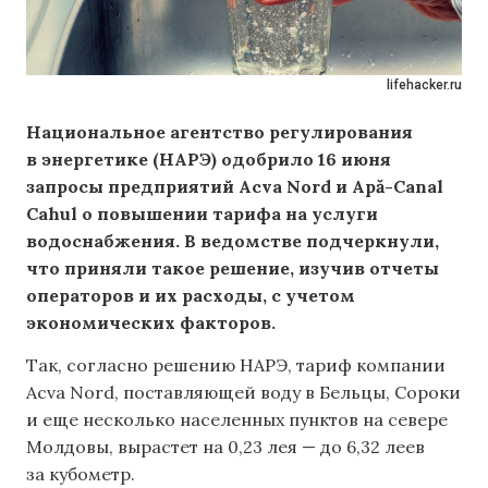
lifehacker.ru
Национальное агентство регулирования
в энергетике (НАРЭ) одобрило 16 июня
запросы предприятий Acva Nord и Apă-Canal
Cahul о повышении тарифа на услуги
водоснабжения. В ведомстве подчеркнули,
что приняли такое решение, изучив отчеты
операторов и их расходы, с учетом
экономических факторов.
Так, согласно решению НАРЭ, тариф компании
Acva Nord, поставляющей воду в Бельцы, Сороки
и еще несколько населенных пунктов на севере
Молдовы, вырастет на 0,23 лея — до 6,32 леев
за кубометр.