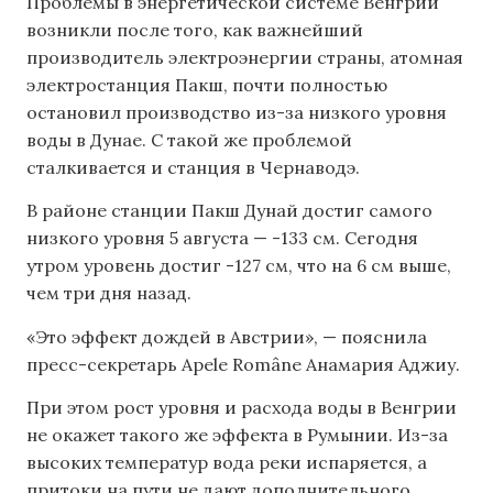
Проблемы в энергетической системе Венгрии
возникли после того, как важнейший
производитель электроэнергии страны, атомная
электростанция Пакш, почти полностью
остановил производство из-за низкого уровня
воды в Дунае. С такой же проблемой
сталкивается и станция в Чернаводэ.
В районе станции Пакш Дунай достиг самого
низкого уровня 5 августа — -133 см. Сегодня
утром уровень достиг -127 см, что на 6 см выше,
чем три дня назад.
«Это эффект дождей в Австрии», — пояснила
пресс-секретарь Apele Române Анамария Аджиу.
При этом рост уровня и расхода воды в Венгрии
не окажет такого же эффекта в Румынии. Из-за
высоких температур вода реки испаряется, а
притоки на пути не дают дополнительного