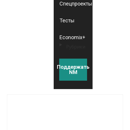
Спецпроекты
Тесты
Economix+
Рубрики
Поддержать
NM