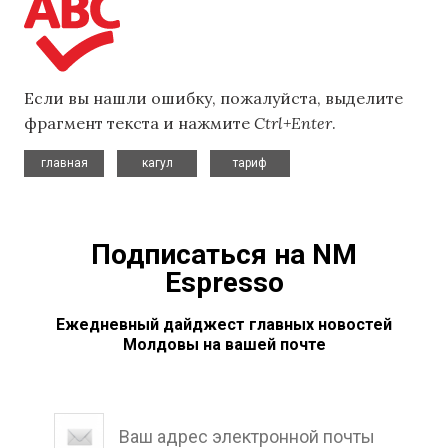
Если вы нашли ошибку, пожалуйста, выделите
фрагмент текста и нажмите
Ctrl+Enter
.
,
,
главная
кагул
тариф
Подписаться на NM
Espresso
Ежедневный дайджест главных новостей
Молдовы на вашей почте