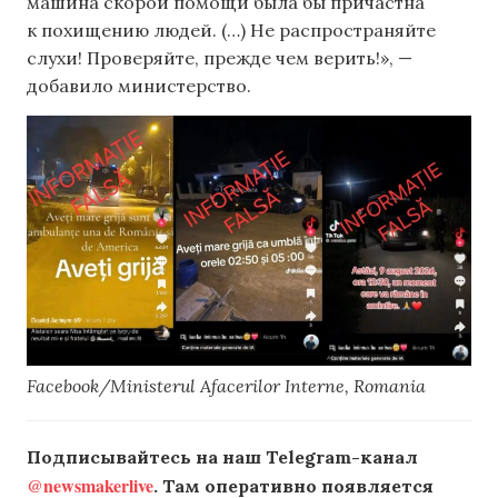
машина скорой помощи была бы причастна
к похищению людей. (…) Не распространяйте
слухи! Проверяйте, прежде чем верить!», —
добавило министерство.
Facebook/Ministerul Afacerilor Interne, Romania
Подписывайтесь на наш Telegram-канал
@newsmakerlive
. Там оперативно появляется