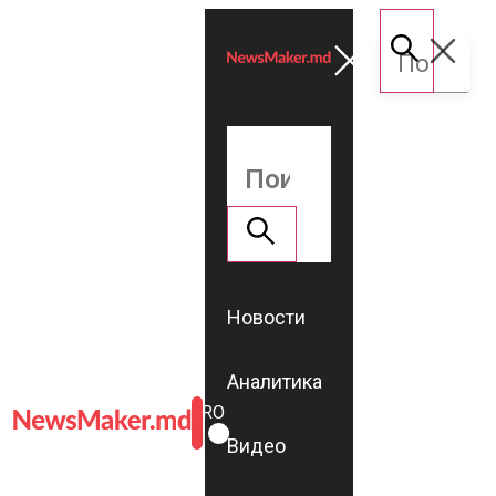
Новости
Аналитика
ROMÂNĂ
RU
Видео