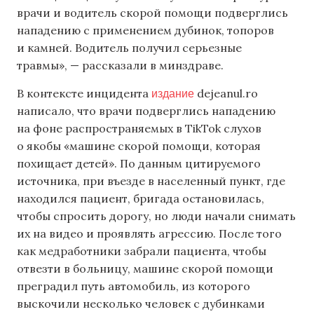
врачи и водитель скорой помощи подверглись
нападению с применением дубинок, топоров
и камней. Водитель получил серьезные
травмы», — рассказали в минздраве.
издание
В контексте инцидента
dejeanul.ro
написало, что врачи подверглись нападению
на фоне распространяемых в TikTok слухов
о якобы «машине скорой помощи, которая
похищает детей». По данным цитируемого
источника, при въезде в населенный пункт, где
находился пациент, бригада остановилась,
чтобы спросить дорогу, но люди начали снимать
их на видео и проявлять агрессию. После того
как медработники забрали пациента, чтобы
отвезти в больницу, машине скорой помощи
преградил путь автомобиль, из которого
выскочили несколько человек с дубинками