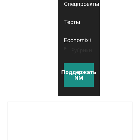
Спецпроекты
Тесты
Economix+
Рубрики
Поддержать
NM