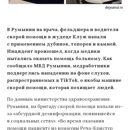
dejeanul.ro
В Румынии на врача, фельдшера и водителя
скорой помощи в жудеце Клуж напали
с применением дубинок, топоров и камней.
Инцидент произошел, когда медики
пытались оказать помощь больному. Как
сообщило МВД Румынии, медработники
подверглись нападению на фоне слухов,
распространяемых в TikTok, о якобы машине
скорой помощи, которая похищает людей.
По данным министерства здравоохранения
Румынии, на бригаду скорой помощи напали из-
за «абсурдной дезинформации, появившейся
в социальных сетях». «Во время оказания
помощи пациенту из коммуны Реча-Кристур