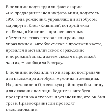
В полиции подтвердили факт аварии.
«По предварительной информации, водитель
1956 года рождения, управлявший автобусом
маршрута „Киев-Кишинев“, который ехал
из Бельц в Кишинев, при неизвестных
обстоятельствах потерял контроль над
управлением. Автобус съехал с проезжей части,
врезался в металлическое ограждение
и дорожный знак, а затем съехал с проезжей
части», — сообщила Бэетрэу.
В полиции добавили, что в аварии пострадали
два пассажира автобуса, мужчина и женщина.
Их доставили в Оргеевскую районную больницу
для оказания помощи. Водителя автобуса
проверили на алкоголь и установили, что он был
трезв. Правоохранители проводят
расследование.