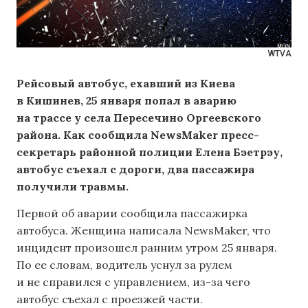
WTVA
Рейсовый автобус, ехавший из Киева
в Кишинев, 25 января попал в аварию
на трассе у села Пересечино Оргеевского
района. Как сообщила NewsMaker пресс-
секретарь районной полиции Елена Бэетрэу,
автобус съехал с дороги, два пассажира
получили травмы.
Первой об аварии сообщила пассажирка
автобуса. Женщина написала NewsMaker, что
инцидент произошел ранним утром 25 января.
По ее словам, водитель уснул за рулем
и не справился с управлением, из-за чего
автобус съехал с проезжей части.