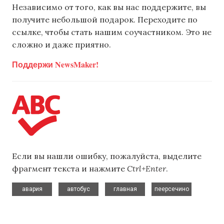
Независимо от того, как вы нас поддержите, вы
получите небольшой подарок. Переходите по
ссылке, чтобы стать нашим соучастником. Это не
сложно и даже приятно.
Поддержи NewsMaker!
Если вы нашли ошибку, пожалуйста, выделите
фрагмент текста и нажмите
Ctrl+Enter
.
,
,
,
авария
автобус
главная
пеерсечино