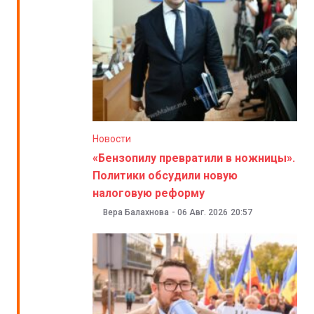
Новости
«Бензопилу превратили в ножницы».
Политики обсудили новую
налоговую реформу
Вера Балахнова
-
06 Авг. 2026
20:57