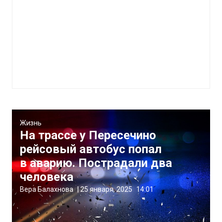
Жизнь
На трассе у Пересечино
рейсовый автобус попал
в аварию. Пострадали два
человека
Вера Балахнова
|
25 января, 2025
14:01