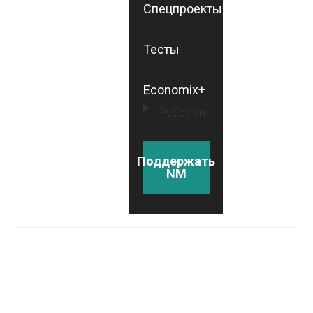
Спецпроекты
Тесты
Economix+
Рубрики
Поддержать
NM