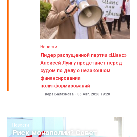
Новости
Лидер распущенной партии «Шанс»
Алексей Лунгу предстанет перед
судом по делу о незаконном
финансировании
политформирований
Вера Балахнова
-
06 Авг. 2026
19:20
Новости
Риск монополии? Совет