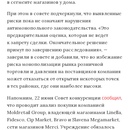
в сегменте магазинов у дома.
При этом в совете подчеркнули, что выявленные
риски пока не означают нарушения
антимонопольного законодательства. «Это
предварительная оценка, которая не ведет
к запрету сделки. Окончательное решение
примут по завершению расследования», —
заверили в совете и добавили, что во избежание
риска монополизации рынка розничной
торговли и давления на поставщиков компания
может отказаться от открытия некоторых точек
в тех районах, где они наиболее высоки.
сообщил
Напомним, 22 июня Совет конкуренции
,
что проводит анализ покупки компанией
Moldretail Group, владеющей магазинами Linella,
Fidesco, Cip Market, Bravo и Slavena Megamarket,
сети магазинов Merci. Учреждение обязалось