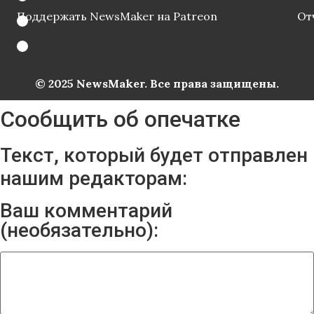
Поддержать NewsMaker на Patreon
От
© 2025 NewsMaker. Все права защищены.
Сообщить об опечатке
Текст, который будет отправлен
нашим редакторам:
Ваш комментарий
(необязательно):