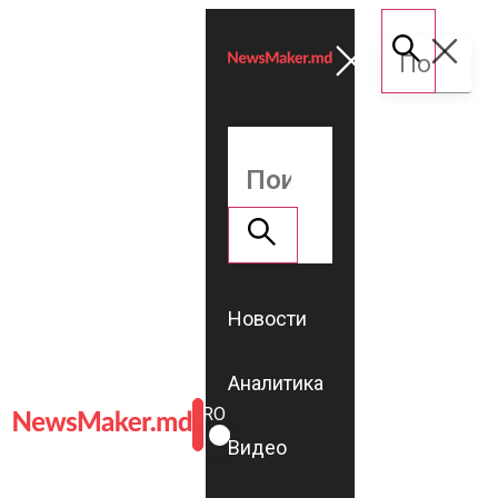
Новости
Аналитика
ROMÂNĂ
RU
Видео