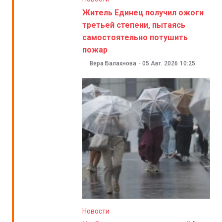
Житель Единец получил ожоги
третьей степени, пытаясь
самостоятельно потушить
пожар
Вера Балахнова
-
05 Авг. 2026
10:25
Новости