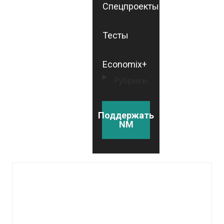
Спецпроекты
Тесты
Economix+
Рубрики
Поддержать
NM