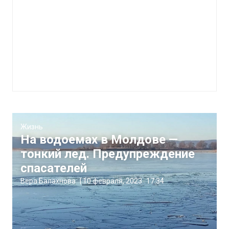
Жизнь
На водоемах в Молдове —
тонкий лед. Предупреждение
спасателей
Вера Балахнова
|
10 февраля, 2023
17:34