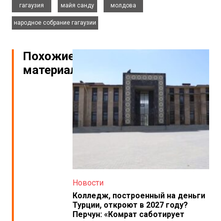
гагаузия
майя санду
молдова
народное собрание гагаузии
Похожие
материалы
Новости
Колледж, построенный на деньги
Турции, откроют в 2027 году?
Перчун: «Комрат саботирует