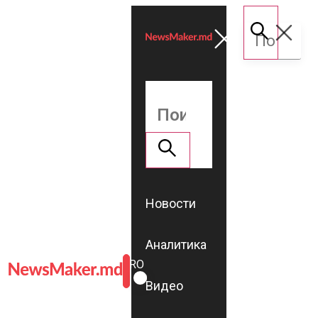
Новости
Аналитика
ROMÂNĂ
RU
Видео