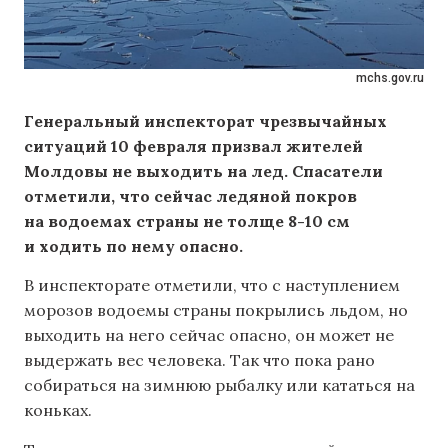
mchs.gov.ru
Генеральный инспекторат чрезвычайных
ситуаций 10 февраля призвал жителей
Молдовы не выходить на лед. Спасатели
отметили, что сейчас ледяной покров
на водоемах страны не толще 8-10 см
и ходить по нему опасно.
В инспекторате отметили, что с наступлением
морозов водоемы страны покрылись льдом, но
выходить на него сейчас опасно, он может не
выдержать вес человека. Так что пока рано
собираться на зимнюю рыбалку или кататься на
коньках.