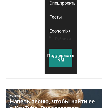
Спецпроекты
Тесты
Economix+
Рубрики
Поддержать
NM
Жизнь
Напеть песню, чтобы найти ее