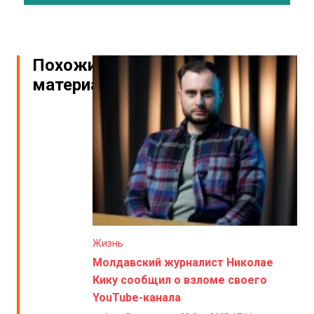
Похожие
материалы
Жизнь
Молдавский журналист Николае
Кику сообщил о взломе своего
YouTube-канала