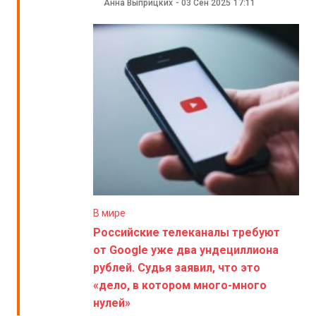
Анна Выприцких
-
03 Сен 2025
17:11
В мире
Российские телеканалы требуют
от Google уже два ундециллиона
рублей. Судья заявил, что это
«дело, в котором много-много
нулей»