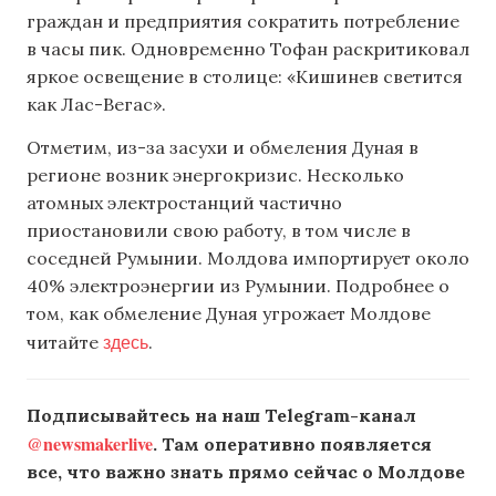
граждан и предприятия сократить потребление
в часы пик. Одновременно Тофан раскритиковал
яркое освещение в столице: «Кишинев светится
как Лас-Вегас».
Отметим, из-за засухи и обмеления Дуная в
регионе возник энергокризис. Несколько
атомных электростанций частично
приостановили свою работу, в том числе в
соседней Румынии. Молдова импортирует около
40% электроэнергии из Румынии. Подробнее о
том, как обмеление Дуная угрожает Молдове
здесь
читайте
.
Подписывайтесь на наш Telegram-канал
@newsmakerlive
. Там оперативно появляется
все, что важно знать прямо сейчас о Молдове