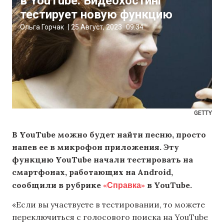
в YouTube. Видеохостинг
тестирует новую функцию
Ольга Горчак
|
25 Август, 2023
09:34
GETTY
В YouTube можно будет найти песню, просто
напев ее в микрофон приложения. Эту
функцию YouTube начали тестировать на
смартфонах, работающих на Android,
«Справка»
сообщили в рубрике
в YouTube.
«Если вы участвуете в тестировании, то можете
переключиться с голосового поиска на YouTube