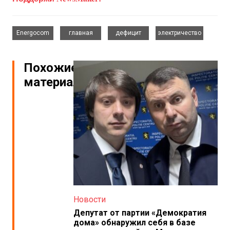
,
,
,
Energocom
главная
дефицит
электричество
Похожие
материалы
Новости
Депутат от партии «Демократия
дома» обнаружил себя в базе