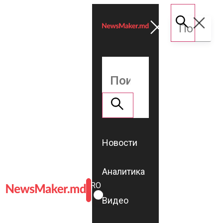
Новости
Аналитика
ROMÂNĂ
RU
Видео