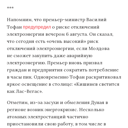
***
Напомним, что премьер-министр Василий
предупредил
Тофан
о риске отключений
электроэнергии вечером 6 августа. Он сказал,
что сегодня есть «очень высокий» риск
отключений электроэнергии, если Молдова
не сможет закупить даже аварийную
электроэнергию. Премьер вновь призвал
граждан и предприятия сократить потребление
в часы пик. Одновременно Тофан раскритиковал
яркое освещение в столице: «Кишинев светится
как Лас-Вегас».
Отметим, из-за засухи и обмеления Дуная в
регионе возник энергокризис. Несколько
атомных электростанций частично
приостановили свою работу, в том числе в