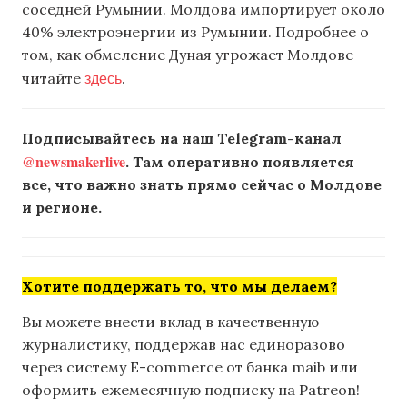
соседней Румынии. Молдова импортирует около
40% электроэнергии из Румынии. Подробнее о
том, как обмеление Дуная угрожает Молдове
здесь
читайте
.
Подписывайтесь на наш Telegram-канал
@newsmakerlive
. Там оперативно появляется
все, что важно знать прямо сейчас о Молдове
и регионе.
Хотите поддержать то, что мы делаем?
Вы можете внести вклад в качественную
журналистику, поддержав нас единоразово
через систему E-commerce от банка maib или
оформить ежемесячную подписку на Patreon!