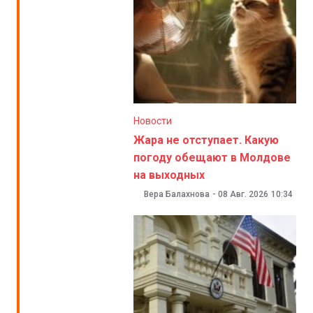
Новости
Жара не отступает. Какую
погоду обещают в Молдове
на выходных
Вера Балахнова
-
08 Авг. 2026
10:34