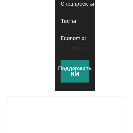
Спецпроекты
Тесты
Economix+
Рубрики
Поддержать
NM