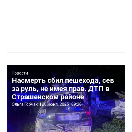
Новости
Насмерть сбил пешехода, сев
за руль, не имея прав. ДТП в
Страшенском районе
Ольга Горчак
|
20 июня, 2025
09:20