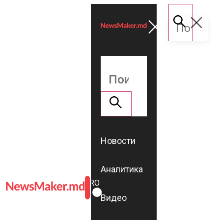
Новости
Аналитика
ROMÂNĂ
RU
Видео