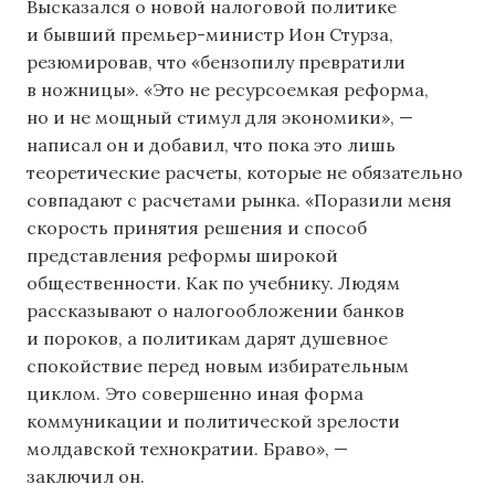
Высказался о новой налоговой политике
и бывший премьер-министр Ион Стурза,
резюмировав, что «бензопилу превратили
в ножницы». «Это не ресурсоемкая реформа,
но и не мощный стимул для экономики», —
написал он и добавил, что пока это лишь
теоретические расчеты, которые не обязательно
совпадают с расчетами рынка. «Поразили меня
скорость принятия решения и способ
представления реформы широкой
общественности. Как по учебнику. Людям
рассказывают о налогообложении банков
и пороков, а политикам дарят душевное
спокойствие перед новым избирательным
циклом. Это совершенно иная форма
коммуникации и политической зрелости
молдавской технократии. Браво», —
заключил он.