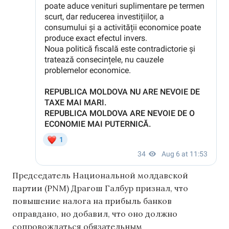
Председатель Национальной молдавской
партии (PNM) Драгош Галбур признал, что
повышение налога на прибыль банков
оправдано, но добавил, что оно должно
сопровождаться обязательным