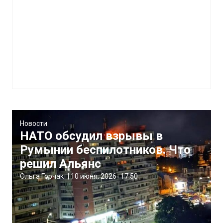
Новости
НАТО обсудил взрывы в
Румынии беспилотников. Что
решил Альянс
Ольга Горчак
|
10 июня, 2026
17:50