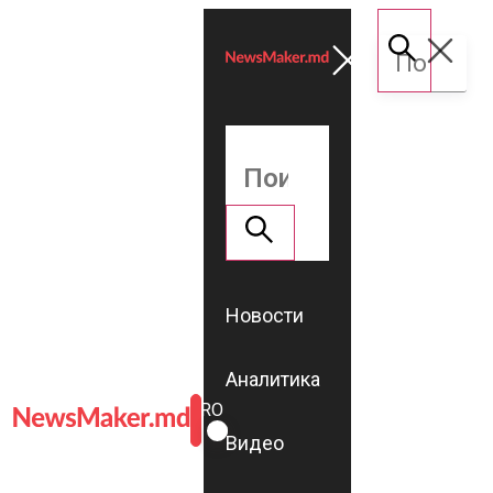
Новости
Аналитика
ROMÂNĂ
RU
Видео