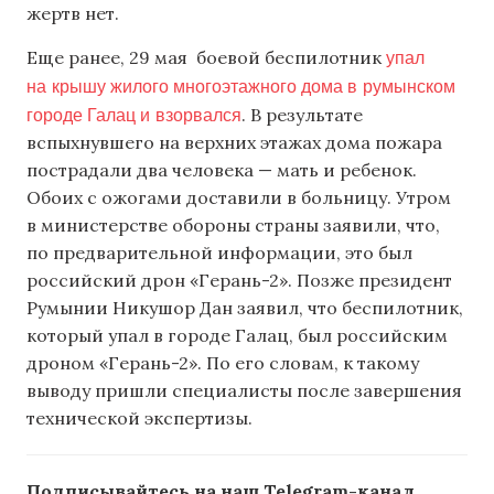
жертв нет.
упал
Еще ранее, 29 мая боевой беспилотник
на крышу жилого многоэтажного дома в румынском
городе Галац и взорвался
. В результате
вспыхнувшего на верхних этажах дома пожара
пострадали два человека — мать и ребенок.
Обоих с ожогами доставили в больницу. Утром
в министерстве обороны страны заявили, что,
по предварительной информации, это был
российский дрон «Герань-2». Позже президент
Румынии Никушор Дан заявил, что беспилотник,
который упал в городе Галац, был российским
дроном «Герань-2». По его словам, к такому
выводу пришли специалисты после завершения
технической экспертизы.
Подписывайтесь на наш Telegram-канал