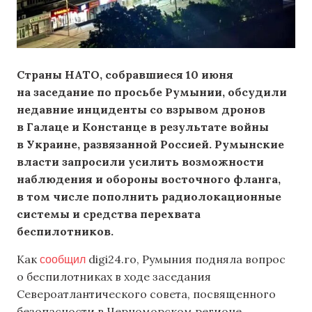
Страны НАТО, собравшиеся 10 июня
на заседание по просьбе Румынии, обсудили
недавние инциденты со взрывом дронов
в Галаце и Констанце в результате войны
в Украине, развязанной Россией. Румынские
власти запросили усилить возможности
наблюдения и обороны восточного фланга,
в том числе пополнить радиолокационные
системы и средства перехвата
беспилотников.
сообщил
Как
digi24.ro, Румыния подняла вопрос
о беспилотниках в ходе заседания
Североатлантического совета, посвященного
безопасности в Черноморском регионе.