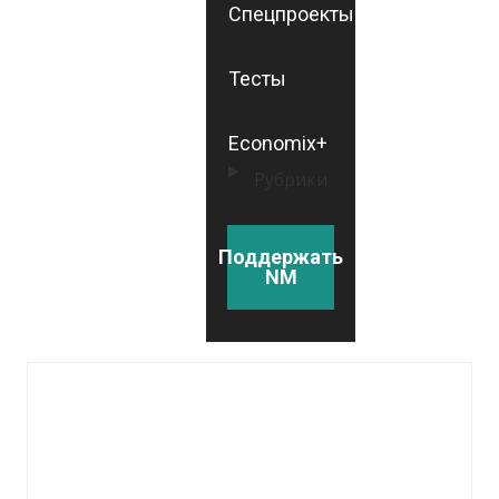
Спецпроекты
Тесты
Economix+
Рубрики
Поддержать
NM