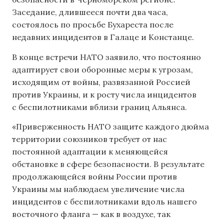
Заседание, длившееся почти два часа,
состоялось по просьбе Бухареста после
недавних инцидентов в Галаце и Констанце.
В конце встречи НАТО заявило, что постоянно
адаптирует свои оборонные меры к угрозам,
исходящим от войны, развязанной Россией
против Украины, и к росту числа инцидентов
с беспилотниками вблизи границ Альянса.
«Приверженность НАТО защите каждого дюйма
территории союзников требует от нас
постоянной адаптации к меняющейся
обстановке в сфере безопасности. В результате
продолжающейся войны России против
Украины мы наблюдаем увеличение числа
инцидентов с беспилотниками вдоль нашего
восточного фланга — как в воздухе, так