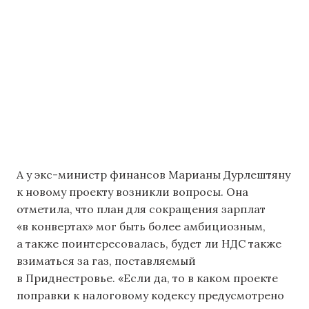
А у экс-министр финансов Марианы Дурлештяну
к новому проекту возникли вопросы. Она
отметила, что план для сокращения зарплат
«в конвертах» мог быть более амбициозным,
а также поинтересовалась, будет ли НДС также
взиматься за газ, поставляемый
в Приднестровье. «Если да, то в каком проекте
поправки к налоговому кодексу предусмотрено