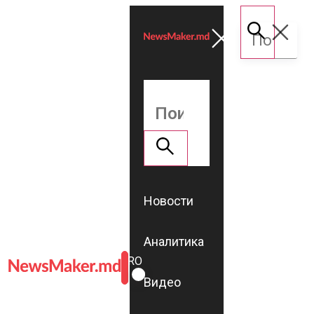
Новости
Аналитика
ROMÂNĂ
RU
Видео