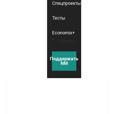
Спецпроекты
Тесты
Economix+
Рубрики
Поддержать
NM