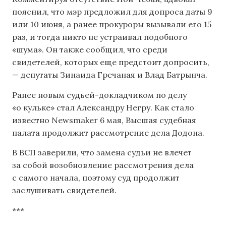
пояснил, что мэр предложил для допроса даты 9
или 10 июня, а ранее прокуроры вызывали его 15
раз, и тогда никто не устраивал подобного
«шума». Он также сообщил, что среди
свидетелей, которых еще предстоит допросить,
— депутаты Зинаида Гречаная и Влад Батрынча.
Ранее новым судьей-докладчиком по делу
«о кульке» стал Александру Негру. Как стало
известно Newsmaker 6 мая, Высшая судебная
палата продолжит рассмотрение дела Додона.
В ВСП заверили, что замена судьи не влечет
за собой возобновление рассмотрения дела
с самого начала, поэтому суд продолжит
заслушивать свидетелей.
***