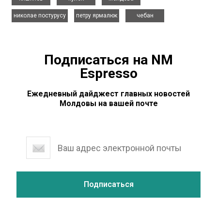
,
,
николае постурусу
петру ярмалюк
чебан
Подписаться на NM
Espresso
Ежедневный дайджест главных новостей
Молдовы на вашей почте