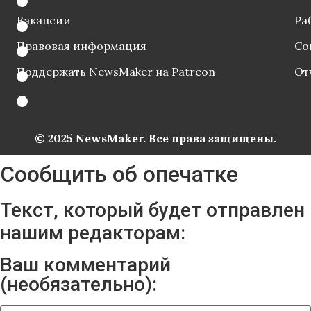
Вакансии
Ра
Правовая информация
Со
Поддержать NewsMaker на Patreon
От
© 2025 NewsMaker. Все права защищены.
Сообщить об опечатке
Текст, который будет отправлен
нашим редакторам:
Ваш комментарий
(необязательно):