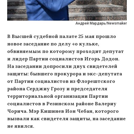
Андрей Мардарь/Newsmaker
В Высшей судебной палате 25 мая прошло
новое заседание по делу «о кульке,
обвиняемым по которому проходит депутат
и лидер Партии социалистов Игорь Додон.
На заседании допросили двух свидетелей
защиты: бывшего прокурора и экс-депутата
от Партии социалистов из Флорештского
района Серджиу Грозу и председателя
территориальной организации Партии
социалистов в Резинском районе Валериу
Чорича. Мэр Кишинев Ион Чебан, которого
вызвали как свидетеля защиты, на заседание
не явился.