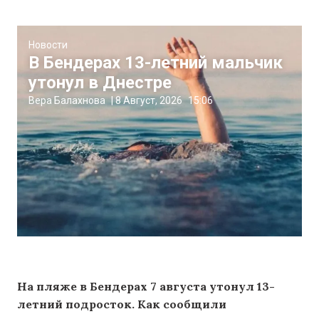
Новости
В Бендерах 13-летний мальчик
утонул в Днестре
Вера Балахнова
|
8 Август, 2026
15:06
На пляже в Бендерах 7 августа утонул 13-
летний подросток. Как сообщили