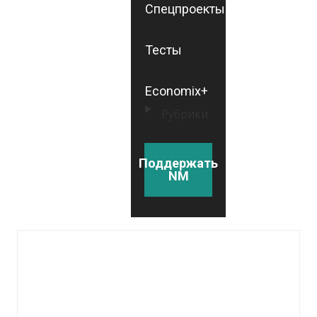
Спецпроекты
Тесты
Economix+
Рубрики
Поддержать
NM