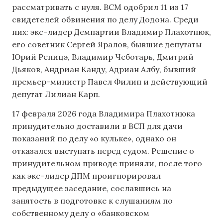
рассматривать с нуля. ВСМ одобрил 11 из 17
свидетелей обвинения по делу Додона. Среди
них: экс-лидер Демпартии Владимир Плахотнюк,
его советник Сергей Яралов, бывшие депутаты
Юрий Реницэ, Владимир Чеботарь, Дмитрий
Дьяков, Андриан Канду, Адриан Албу, бывший
премьер-министр Павел Филип и действующий
депутат Лилиан Карп.
17 февраля 2026 года Владимира Плахотнюка
принудительно доставили в ВСП для дачи
показаний по делу «о кульке», однако он
отказался выступать перед судом. Решение о
принудительном приводе приняли, после того
как экс-лидер ДПМ проигнорировал
предыдущее заседание, сославшись на
занятость в подготовке к слушаниям по
собственному делу о «банковском