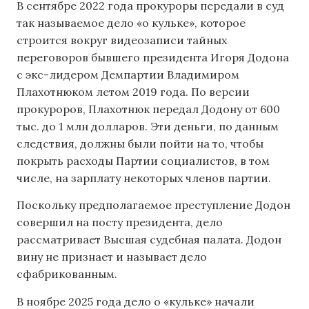
В сентябре 2022 года прокуроры передали в суд
так называемое дело «о кульке», которое
строится вокруг видеозаписи тайных
переговоров бывшего президента Игоря Додона
с экс-лидером Демпартии Владимиром
Плахотнюком летом 2019 года. По версии
прокуроров, Плахотнюк передал Додону от 600
тыс. до 1 млн долларов. Эти деньги, по данным
следствия, должны были пойти на то, чтобы
покрыть расходы Партии социалистов, в том
числе, на зарплату некоторых членов партии.
Поскольку предполагаемое преступление Додон
совершил на посту президента, дело
рассматривает Высшая судебная палата. Додон
вину не признает и называет дело
сфабрикованным.
В ноябре 2025 года дело о «кульке» начали