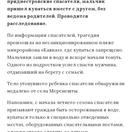
приднестровские спасатели, мальчик
пришел купаться вместе с другом, без
ведома родителей. Проводится
расследование.
По информации спасателей, трагедия
произошла на несанкционированном пляже
микрорайона «Кавказ», где купаться запрещено.
Мальчики зашли в воду и вскоре начали тонуть.
Одного из подростков успел спасти мужчина,
отдыхавший на берегу с семьей.
Тело утонувшего ребенка спасатели обнаружили
недалеко от села Меренешты.
Напомним, с начала летнего сезона спасатели
призывают граждан быть осторожными в воде,
купаться только в специально отведенных
местах, оборудованных спасательными постами,
а также строго следить за детьми