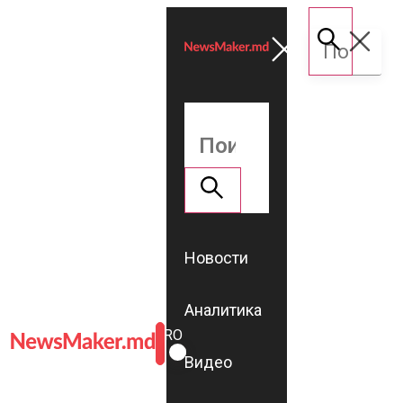
Новости
Аналитика
ROMÂNĂ
RU
Видео