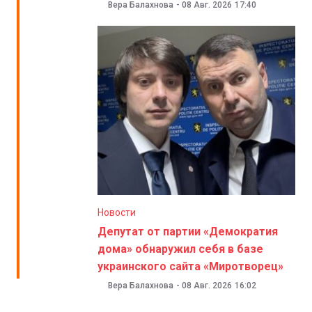
Вера Балахнова
-
08 Авг. 2026
17:40
Новости
Депутат от партии «Демократия
дома» обнаружил себя в базе
украинского сайта «Миротворец»
Вера Балахнова
-
08 Авг. 2026
16:02