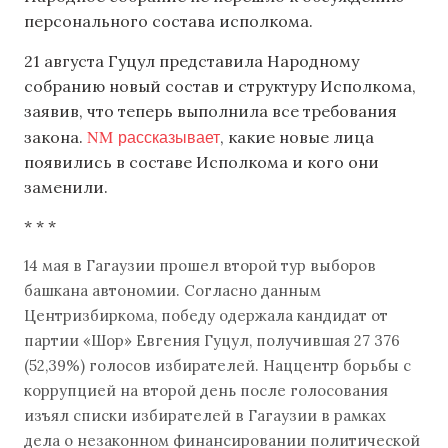
персонального состава исполкома.
21 августа Гуцул представила Народному
собранию новый состав и структуру Исполкома,
заявив, что теперь выполнила все требования
NM рассказывает
закона.
, какие новые лица
появились в составе Исполкома и кого они
заменили.
* * *
14 мая в Гагаузии прошел второй тур выборов
башкана автономии. Согласно данным
Центризбиркома, победу одержала кандидат от
партии «Шор» Евгения Гуцул, получившая 27 376
(52,39%) голосов избирателей. Наццентр борьбы с
коррупцией на второй день после голосования
изъял списки избирателей в Гагаузии в рамках
дела о незаконном финансировании политической