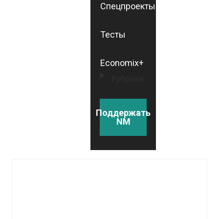
Спецпроекты
Тесты
Economix+
Рубрики
Поддержать
NM