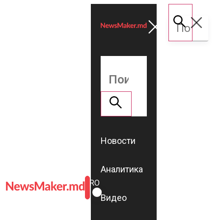
Новости
Аналитика
ROMÂNĂ
RU
Видео