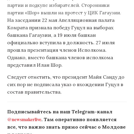
партии и подкупе избирателей. Сторонники
партии «Шор» вышли на протест у ЦИК Гагаузии.
На заседании 22 мая Апелляционная палата
Комрата признала победу Гуцул на выборах
башкана Гагаузии, а 19 июля башкан
официально вступила в должность. 27 июля
прошла презентация членов Исполкома.
Однако, вместо башкана членов исполкома
представил Илан Шор.
Следует отметить, что президент Майя Санду до
сих пор не подписала указ о вхождении Гуцул в
состав правительства.
Подписывайтесь на наш Telegram-канал
@newsmakerlive
. Там оперативно появляется
все, что важно знать прямо сейчас о Молдове