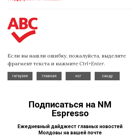
Если вы нашли ошибку, пожалуйста, выделите
фрагмент текста и нажмите
Ctrl+Enter
.
,
,
,
гагаузия
главная
нсг
санду
Подписаться на NM
Espresso
Ежедневный дайджест главных новостей
Молдовы на вашей почте