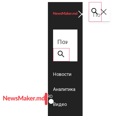
Новости
Аналитика
ROMÂNĂ
RU
Видео