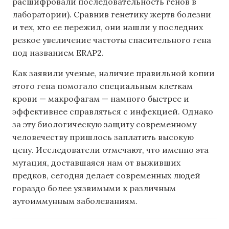
расшифровали последовательность генов в
лаборатории). Сравнив генетику жертв болезни
и тех, кто ее пережил, они нашли у последних
резкое увеличение частоты спасительного гена
под названием ERAP2.
Как заявили ученые, наличие правильной копии
этого гена помогало специальным клеткам
крови — макрофагам — намного быстрее и
эффективнее справляться с инфекцией. Однако
за эту биологическую защиту современному
человечеству пришлось заплатить высокую
цену. Исследователи отмечают, что именно эта
мутация, доставшаяся нам от выживших
предков, сегодня делает современных людей
гораздо более уязвимыми к различным
аутоиммунным заболеваниям.