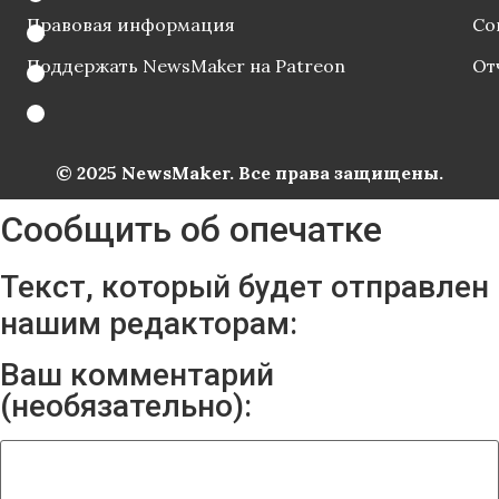
Правовая информация
Со
Поддержать NewsMaker на Patreon
От
© 2025 NewsMaker. Все права защищены.
Сообщить об опечатке
Текст, который будет отправлен
нашим редакторам:
Ваш комментарий
(необязательно):