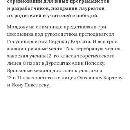
соревновании для юных программистов
и разработчиков, поздравив лауреатов,
их родителей и учителей с победой.
Молдову на олимпиаде представляли три
школьника под руководством преподавателя
Госуниверситета Серджиу Корлата. И все трое
заняли призовые места. Так, серебряную медаль
завоевал ученик 12-го класса теоретического
лицея Orizont в Дурлештах Алин Попеску.
Бронзовые медали достались учащимся
12 и 11 классов того же лицея Октавиану Харчелу
и Иону Павелеску.