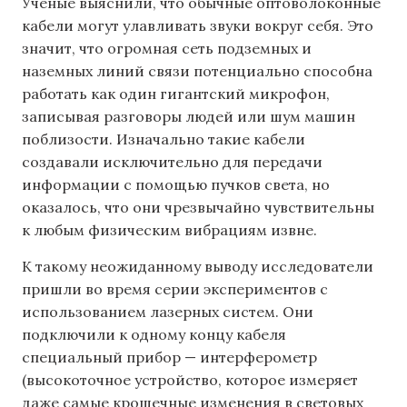
Ученые выяснили, что обычные оптоволоконные
кабели могут улавливать звуки вокруг себя. Это
значит, что огромная сеть подземных и
наземных линий связи потенциально способна
работать как один гигантский микрофон,
записывая разговоры людей или шум машин
поблизости. Изначально такие кабели
создавали исключительно для передачи
информации с помощью пучков света, но
оказалось, что они чрезвычайно чувствительны
к любым физическим вибрациям извне.
К такому неожиданному выводу исследователи
пришли во время серии экспериментов с
использованием лазерных систем. Они
подключили к одному концу кабеля
специальный прибор — интерферометр
(высокоточное устройство, которое измеряет
даже самые крошечные изменения в световых