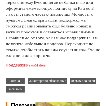
через систему E-commerce от банка maib или
оформить ежемесячную подписку на Patreon!
Так вы станете частью изменения Молдовы к
лучшему. Благодаря вашей поддержке мы
сможем реализовывать еще больше новых и
важных проектов и оставаться независимыми.
Независимо от того, как вы нас поддержите, вы
получите небольшой подарок. Переходите по
ссылке, чтобы стать нашим соучастником. Это не
сложно и даже приятно.
Поддержи NewsMaker!
,
,
,
астана
министерство образования
олимпиада по ии
школьники
Похожие