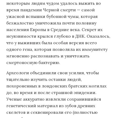
некоторым людям чудом удалось выжить во
время пандемии Черной смерти — самой
ужасной вспышки бубонной чумы, которая
безжалостно уничтожила почти половину
населения Европы в Средние века. Секрет их
неуязвимости крылся глубоко в ДНК. Оказалось,
что у выживших была особая версия всего
одного гена, которая позволяла их иммунитету
мгновенно распознавать и уничтожать
смертоносную бактерию.
Археологи объединили свои усилия, чтобы
тщательно изучить останки людей,
похороненных в лондонских братских могилах
до, во время и после страшной эпидемии.
Ученые аккуратно извлекли сохранившийся
генетический материал из зубов древних
скелетов и секвенировали его (полностью