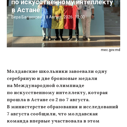
по искусственному интеллекту
в Астане
Вера Балахнова
|
8 Август, 2026
12:00
mec.gov.md
Молдавские школьники завоевали одну
серебряную и две бронзовые медали
на Международной олимпиаде
по искусственному интеллекту, которая
прошла в Астане со 2 по 7 августа.
В министерстве образования и исследований
7 августа сообщили, что молдавская
команда впервые участвовала в этом