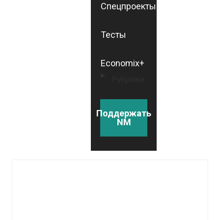
Спецпроекты
Тесты
Economix+
Рубрики
Поддержать
NM