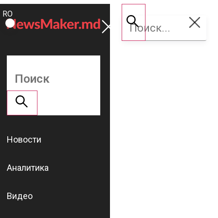
ROMÂNĂ
Поддержать
RU
NM
Новости
Аналитика
Видео