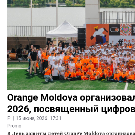
Orange Moldova организова
2026, посвященный цифров
P.
|
15 июня, 2026
17:31
Promo
В День защиты детей Orange Moldova организова