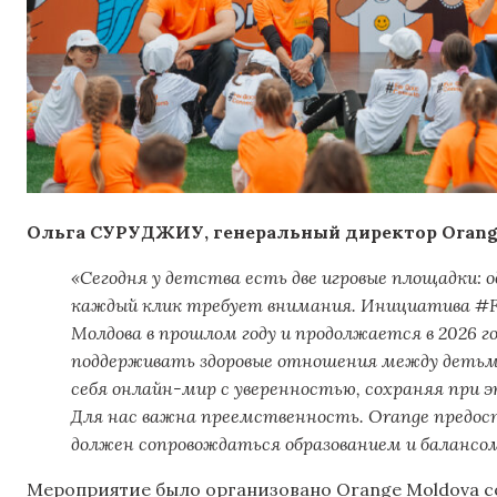
Ольга СУРУДЖИУ, генеральный директор Orang
«Сегодня у детства есть две игровые площадки: од
каждый клик требует внимания. Инициатива #Fo
Молдова в прошлом году и продолжается в 2026 г
поддерживать здоровые отношения между детьм
себя онлайн-мир с уверенностью, сохраняя при э
Для нас важна преемственность. Orange предос
должен сопровождаться образованием и балансом
Мероприятие было организовано Orange Moldova с