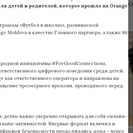
ля детей и родителей, которое прошло на Orange
ограммы «Футбол в школах», развиваемой
 Moldova в качестве Главного партнера, а также 86
ародной инициативы #ForGoodConnections,
ответственного цифрового поведения среди детей.
e как ответственного оператора и направлена на
ащение чрезмерного времени, проводимого перед
.
я: детям важно уверенно открывать для себя онлайн-
офлайн-активностей. Впервые формат включил и
ифровой безопасности продолжались дома – через