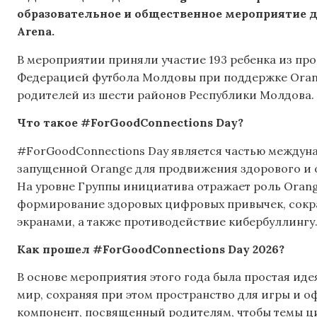
образовательное и общественное мероприятие д
Arena.
В мероприятии приняли участие 193 ребенка из пр
Федерацией футбола Молдовы при поддержке Orange
родителей из шести районов Республики Молдова.
Что такое #ForGoodConnections Day?
#ForGoodConnections Day является частью междун
запущенной Orange для продвижения здорового и 
На уровне Группы инициатива отражает роль Orang
формирование здоровых цифровых привычек, сокр
экранами, а также противодействие кибербуллингу
Как прошел #ForGoodConnections Day 2026?
В основе мероприятия этого года была простая иде
мир, сохраняя при этом пространство для игры и 
компонент, посвященный родителям, чтобы темы ц