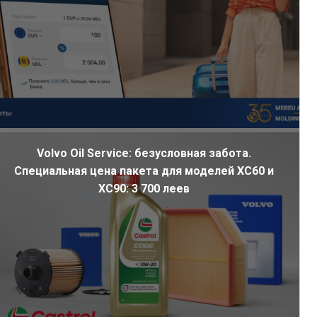
Volvo Oil Service: безусловная забота.
Специальная цена пакета для моделей XC60 и
XC90: 3 700 леев