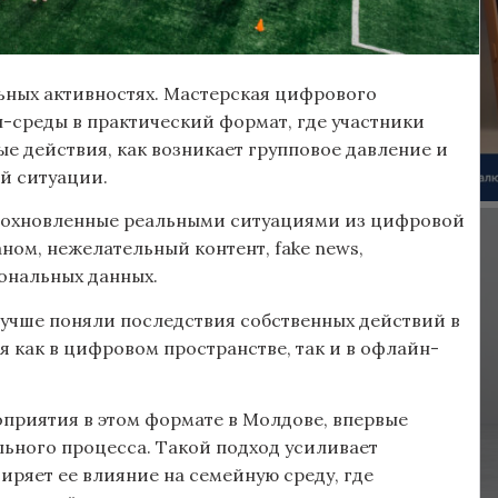
льных активностях. Мастерская цифрового
-среды в практический формат, где участники
е действия, как возникает групповое давление и
й ситуации.
 вдохновленные реальными ситуациями из цифровой
аном, нежелательный контент, fake news,
ональных данных.
учше поняли последствия собственных действий в
 как в цифровом пространстве, так и в офлайн-
оприятия в этом формате в Молдове, впервые
льного процесса. Такой подход усиливает
ряет ее влияние на семейную среду, где