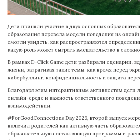
Дети приняли участие в двух основных образовате
образования перевела модели поведения из онлайн
смогли увидеть, как распространяются определенны
какую роль может сыграть вмешательство в сложно
В рамках D-Click Game дети разбирали сценарии,
жизни, затрагивая такие темы, как время перед экр
кибербуллинг, конфиденциальность и защита перс
Благодаря этим интерактивным активностям дети л
онлайн-среде и важность ответственного поведения
взаимодействии.
#ForGoodConnections Day 2026, второй выпуск мер
включил родителей как активную часть образовате
образовательную составляющую программы и расши