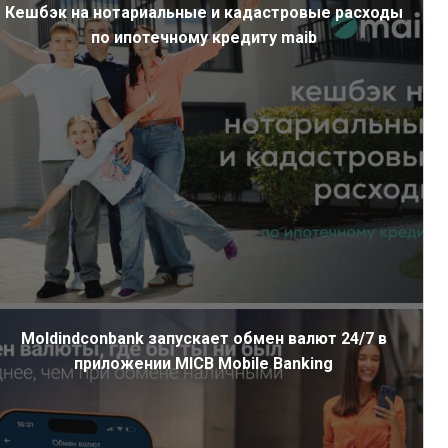
Кешбэк на нотариальные и кадастровые расходы
по ипотечному кредиту maib
Moldindconbank запускает обмен валют 24/7 в
приложении MICB Mobile Banking