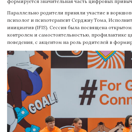
формируется значительная часть цифровых привыч
Параллельно родители приняли участие в воркшопе
психолог и психотерапевт Серджиу Тома, Исполни
инициатив (IFIS). Сессия была посвящена открытом
контролем и самостоятельностью, профилактике 
поведения, с акцентом на роль родителей в форми