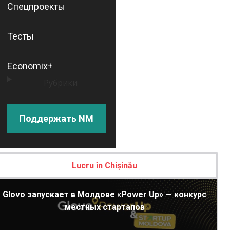
Спецпроекты
Тесты
Economix+
Рубрики
Поддержать NM
Lucru în Chișinău
Glovo запускает в Молдове «Power Up» — конкурс
местных стартапов