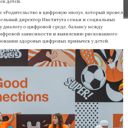
ек детей.
 «Родительство в цифровую эпоху», который провел
тельный директор Института семьи и социальных
у диалогу о цифровой среде, балансу между
цифровой зависимости и выявлению рискованного
ровании здоровых цифровых привычек у детей.