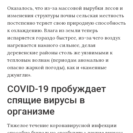
Оказалось, что из-за массовой вырубки лесов и
изменения структуры почвы сельская местность
постепенно теряет свою природную способность
к охлаждению. Влага из земли теперь
испаряется гораздо быстрее, из-за чего воздух
нагревается намного сильнее, делая
деревенские районы столь же уязвимыми к
тепловым волнам (периодам аномально и
опасно жаркой погоды), как и «каменные
джунгли».
COVID-19 пробуждает
спящие вирусы в
организме
Тяжелое течение коронавирусной инфекции
способно буквально «разбудить» другие вирусы,