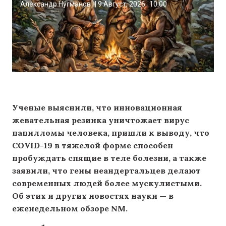
Александр Нугманов
|
9 Август, 2026
10:00
Ученые выяснили, что инновационная
жевательная резинка уничтожает вирус
папилломы человека, пришли к выводу, что
COVID-19 в тяжелой форме способен
пробуждать спящие в теле болезни, а также
заявили, что гены неандертальцев делают
современных людей более мускулистыми.
Об этих и других новостях науки — в
еженедельном обзоре NM.