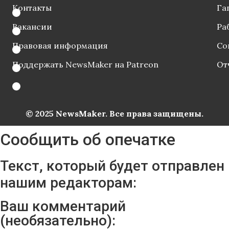
Контакты
Га
Вакансии
Ра
Правовая информация
Со
Поддержать NewsMaker на Patreon
От
© 2025 NewsMaker. Все права защищены.
Сообщить об опечатке
Текст, который будет отправлен
нашим редакторам:
Ваш комментарий
(необязательно):