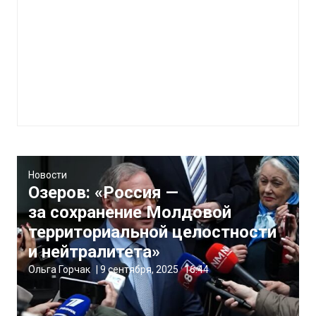
Новости
Озеров: «Россия —
за сохранение Молдовой
территориальной целостности
и нейтралитета»
Ольга Горчак
|
9 сентября, 2025
16:44