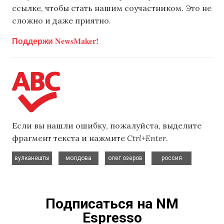
ссылке, чтобы стать нашим соучастником. Это не
сложно и даже приятно.
Поддержи NewsMaker!
Если вы нашли ошибку, пожалуйста, выделите
фрагмент текста и нажмите
Ctrl+Enter
.
,
,
,
вулканешты
молдова
олег озеров
россия
Подписаться на NM
Espresso