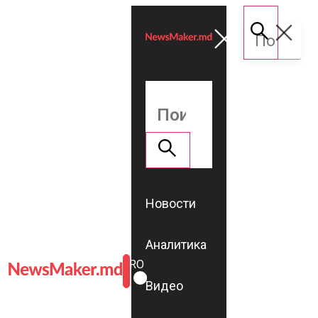
Новости
Аналитика
ROMÂNĂ
RU
Видео