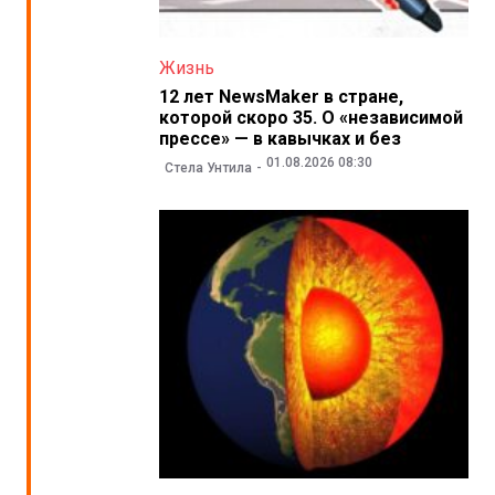
Жизнь
12 лет NewsMaker в стране,
которой скоро 35. О «независимой
прессе» — в кавычках и без
01.08.2026 08:30
Стела Унтила