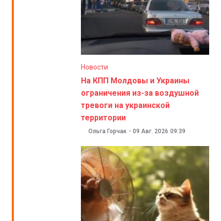
Новости
На КПП Молдовы и Украины
ограничения из-за воздушной
тревоги на украинской
территории
Ольга Горчак
-
09 Авг. 2026
09:39