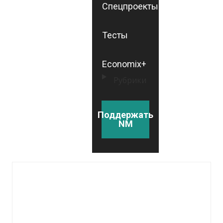
Спецпроекты
Тесты
Economix+
Рубрики
Поддержать
NM