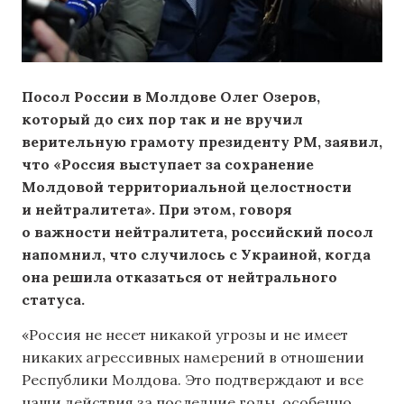
Посол России в Молдове Олег Озеров,
который до сих пор так и не вручил
верительную грамоту президенту РМ, заявил,
что «Россия выступает за сохранение
Молдовой территориальной целостности
и нейтралитета». При этом, говоря
о важности нейтралитета, российский посол
напомнил, что случилось с Украиной, когда
она решила отказаться от нейтрального
статуса.
«Россия не несет никакой угрозы и не имеет
никаких агрессивных намерений в отношении
Республики Молдова. Это подтверждают и все
наши действия за последние годы, особенно