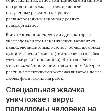
сопоставили их ДНК с медицинскими данными
о строении их тела, а затем сравнили
полученные результаты с ранее
расшифрованным геномом древних
неандертальцев.
В итоге выяснилось, что у людей, которые
унаследовали этот генетический вариант от
наших эволюционных кузенов, больший объем
сухой мышечной массы (чистого веса тела без
учета жировой прослойки). Этот ген слегка
меняет метаболизм, помогая мышцам быстрее
расти и эффективнее восстанавливаться после
любых физических нагрузок.
Специальная жвачка
уничтожает вирус
папилломы человека на