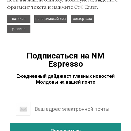
фрагмент текста и нажмите
Ctrl+Enter
.
,
,
,
ватикан
папа римский лев
сектор газа
украина
Подписаться на NM
Espresso
Ежедневный дайджест главных новостей
Молдовы на вашей почте