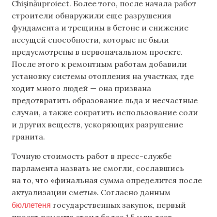
Chișinăuproiect. Более того, после начала работ
строители обнаружили еще разрушения
фундамента и трещины в бетоне и снижение
несущей способности, которые не были
предусмотрены в первоначальном проекте.
После этого к ремонтным работам добавили
установку системы отопления на участках, где
ходит много людей — она призвана
предотвратить образование льда и несчастные
случаи, а также сократить использование соли
и других веществ, ускоряющих разрушение
гранита.
Точную стоимость работ в пресс-службе
парламента назвать не смогли, сославшись
на то, что «финальная сумма определится после
актуализации сметы». Согласно данным
бюллетеня
государственных закупок, первый
проект ремонта стоил более 1,5 млн леев,