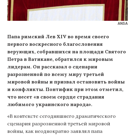
ANSA
Папа римский Лев XIV во время своего
первого воскресного благословения
верующих, собравшихся на площади Святого
Петра в Ватикане, обратился к мировым
лидерам. Он рассказал о сценарии
разрозненной по всему миру третьей
мировой войны и призвал остановить войны
и конфликты. Понтифик при этом отметил,
что несет «в своем сердце страдания
любимого украинского народа».
«В контексте сегодняшнего драматического
сценария разрозненной третьей мировой
войны, как неоднократно заявлял папа