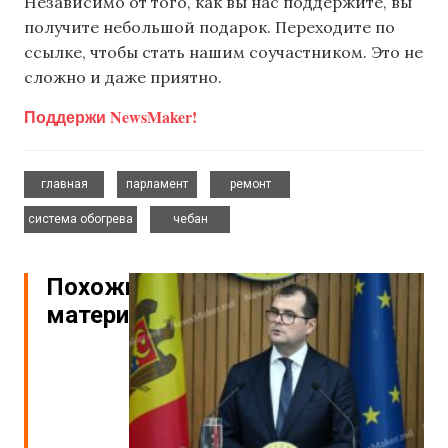
Независимо от того, как вы нас поддержите, вы
получите небольшой подарок. Переходите по
ссылке, чтобы стать нашим соучастником. Это не
сложно и даже приятно.
Поддержи NewsMaker!
,
,
,
главная
парламент
ремонт
,
система обогрева
чебан
Похожие
материалы