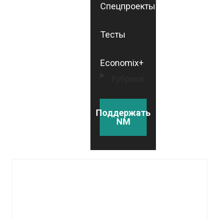
Спецпроекты
Тесты
Economix+
Рубрики
Поддержать
NM