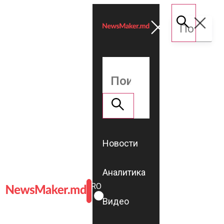
Новости
Аналитика
ROMÂNĂ
RU
Видео