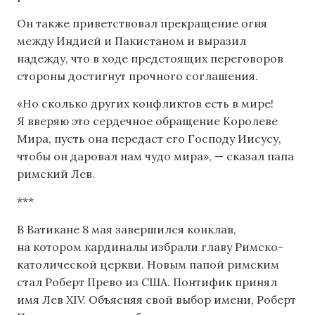
Он также приветствовал прекращение огня
между Индией и Пакистаном и выразил
надежду, что в ходе предстоящих переговоров
стороны достигнут прочного соглашения.
«Но сколько других конфликтов есть в мире!
Я вверяю это сердечное обращение Королеве
Мира, пусть она передаст его Господу Иисусу,
чтобы он даровал нам чудо мира», — сказал папа
римский Лев.
***
В Ватикане 8 мая завершился конклав,
на котором кардиналы избрали главу Римско-
католической церкви. Новым папой римским
стал Роберт Прево из США. Понтифик принял
имя Лев XIV. Объясняя свой выбор имени, Роберт