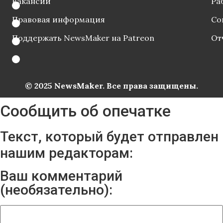
Вакансии
Ра
Правовая информация
Со
Поддержать NewsMaker на Patreon
От
© 2025 NewsMaker. Все права защищены.
Сообщить об опечатке
Текст, который будет отправлен
нашим редакторам:
Ваш комментарий
(необязательно):