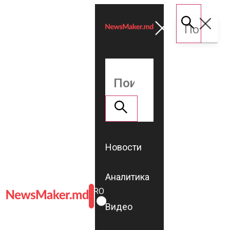
Новости
Аналитика
ROMÂNĂ
RU
Видео