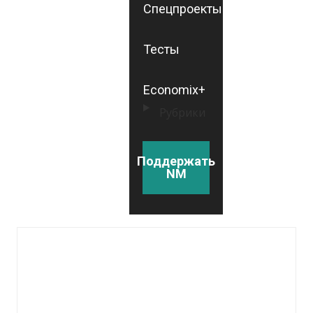
Спецпроекты
Тесты
Economix+
Рубрики
Поддержать
NM