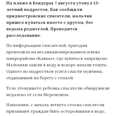
На пляже в Бендерах 7 августа утонул 13-
летний подросток. Как сообщили
приднестровские спасатели, мальчик
пришел купаться вместе с другом, без
ведома родителей. Проводится
расследование.
По информации спасателей, трагедия
произошла на несанкционированном пляже
микрорайона «Кавказ», где купаться запрещено.
Мальчики зашли в воду и вскоре начали тонуть.
Одного из подростков успел спасти мужчина,
отдыхавший на берегу с семьей.
Тело утонувшего ребенка спасатели обнаружили
недалеко от села Меренешты.
Напомним, с начала летнего сезона спасатели
призывают граждан быть осторожными в воде,