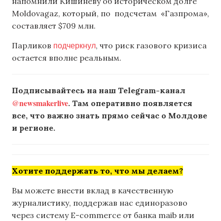
напомнили Кишиневу об историческом долге
Moldovagaz, который, по подсчетам «Газпрома»,
составляет $709 млн.
подчеркнул
Парликов
, что риск газового кризиса
остается вполне реальным.
Подписывайтесь на наш Telegram-канал
@newsmakerlive
. Там оперативно появляется
все, что важно знать прямо сейчас о Молдове
и регионе.
Хотите поддержать то, что мы делаем?
Вы можете внести вклад в качественную
журналистику, поддержав нас единоразово
через систему E-commerce от банка maib или