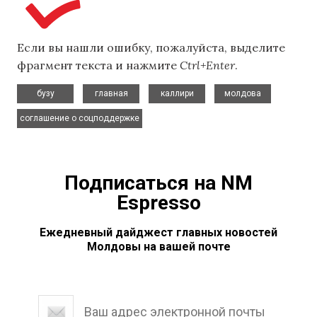
Если вы нашли ошибку, пожалуйста, выделите
фрагмент текста и нажмите
Ctrl+Enter
.
,
,
,
,
бузу
главная
каллири
молдова
соглашение о соцподдержке
Подписаться на NM
Espresso
Ежедневный дайджест главных новостей
Молдовы на вашей почте