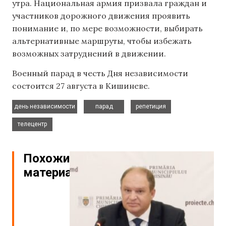
утра. Национальная армия призвала граждан и
участников дорожного движения проявить
понимание и, по мере возможности, выбирать
альтернативные маршруты, чтобы избежать
возможных затруднений в движении.
Военный парад в честь Дня независимости
состоится 27 августа в Кишиневе.
,
,
,
день независимости
парад
репетиция
телецентр
Похожие
материалы