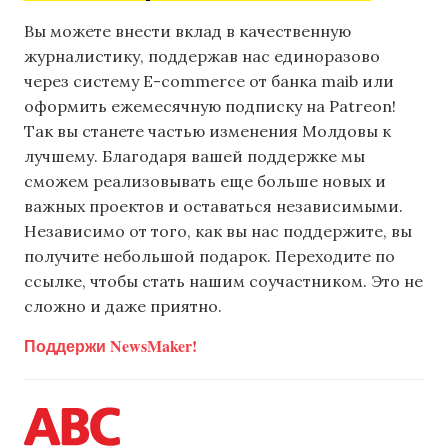
Вы можете внести вклад в качественную
журналистику, поддержав нас единоразово
через систему E-commerce от банка maib или
оформить ежемесячную подписку на Patreon!
Так вы станете частью изменения Молдовы к
лучшему. Благодаря вашей поддержке мы
сможем реализовывать еще больше новых и
важных проектов и оставаться независимыми.
Независимо от того, как вы нас поддержите, вы
получите небольшой подарок. Переходите по
ссылке, чтобы стать нашим соучастником. Это не
сложно и даже приятно.
Поддержи NewsMaker!