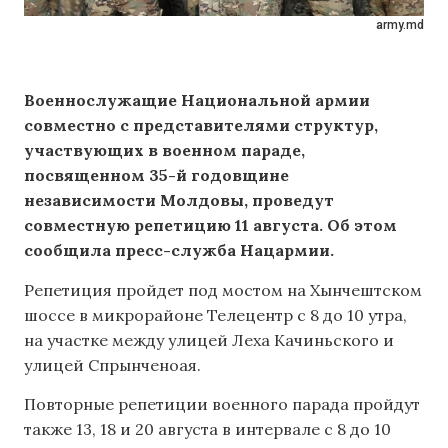
army.md
Военнослужащие Национальной армии
совместно с представителями структур,
участвующих в военном параде,
посвященном 35-й годовщине
независимости Молдовы, проведут
совместную репетицию 11 августа.
Об этом
сообщила пресс-служба Нацармии.
Репетиция пройдет под мостом на Хынчештском
шоссе в микрорайоне Телецентр с 8 до 10 утра,
на участке между улицей Леха Качиньского и
улицей Спрынченоая.
Повторные репетиции военного парада пройдут
также 13, 18 и 20 августа в интервале с 8 до 10