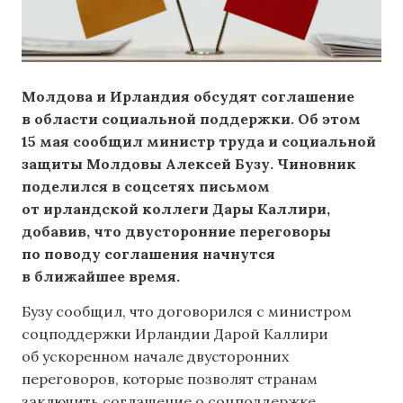
Молдова и Ирландия обсудят соглашение
в области социальной поддержки. Об этом
15 мая сообщил министр труда и социальной
защиты Молдовы Алексей Бузу. Чиновник
поделился в соцсетях письмом
от ирландской коллеги Дары Каллири,
добавив, что двусторонние переговоры
по поводу соглашения начнутся
в ближайшее время.
Бузу сообщил, что договорился с министром
соцподдержки Ирландии Дарой Каллири
об ускоренном начале двусторонних
переговоров, которые позволят странам
заключить соглашение о соцподдержке,