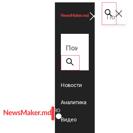
Новости
Аналитика
ROMÂNĂ
RU
Видео