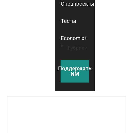
Спецпроекты
Тесты
Economix+
Рубрики
Поддержать
NM