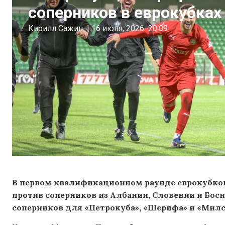
соперников в еврокубках
Кирилл Сажин
|
16 июня, 2026
20:09
В первом квалификационном раунде еврокубко
против соперников из Албании, Словении и Бос
соперников для «Петрокуба», «Шерифа» и «Милс