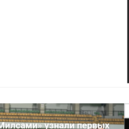
«Милсами» узнали первых