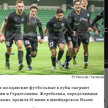
FC Petrocub / Facebook
в молдавские футбольные клубы сыграют
нии и Герцеговины. Жеребьевка, определившая
ами», прошла 16 июня в швейцарском Ньоне.