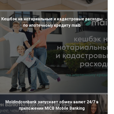
Кешбэк на нотариальные и кадастровые расходы
по ипотечному кредиту maib
Moldindconbank запускает обмен валют 24/7 в
приложении MICB Mobile Banking