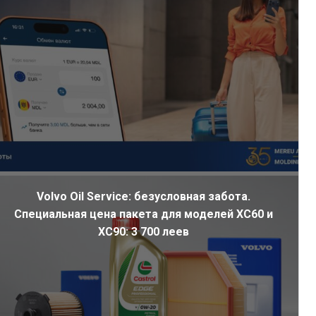
Volvo Oil Service: безусловная забота.
Специальная цена пакета для моделей XC60 и
XC90: 3 700 леев