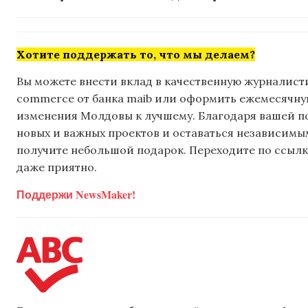
Хотите поддержать то, что мы делаем?
Вы можете внести вклад в качественную журналисти
commerce от банка maib или оформить ежемесячную 
изменения Молдовы к лучшему. Благодаря вашей 
новых и важных проектов и оставаться независимым
получите небольшой подарок. Переходите по ссылке
даже приятно.
Поддержи NewsMaker!