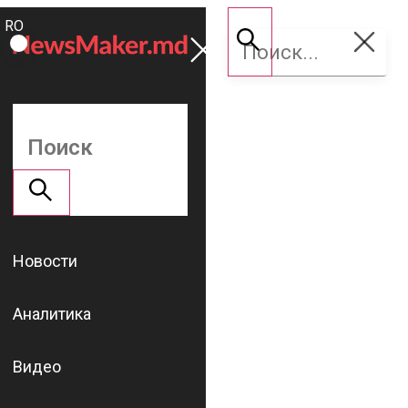
ROMÂNĂ
Поддержать
RU
NM
Новости
Аналитика
Видео