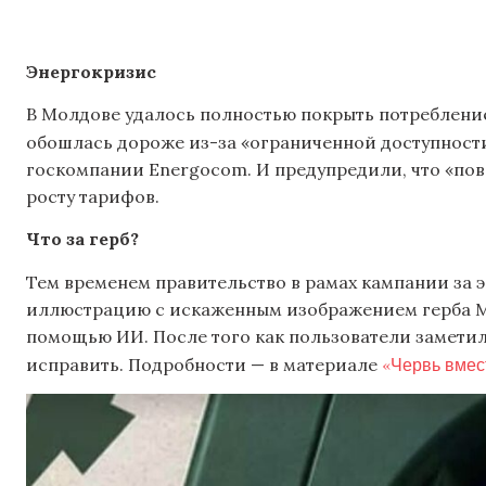
Энергокризис
В Молдове удалось полностью покрыть потребление 
обошлась дороже из-за «ограниченной доступности
госкомпании Energocom. И предупредили, что «по
росту тарифов.
Что за герб?
Тем временем правительство в рамах кампании за
иллюстрацию с искаженным изображением герба Мо
помощью ИИ. После того как пользователи заметил
«Червь вмес
исправить. Подробности — в материале