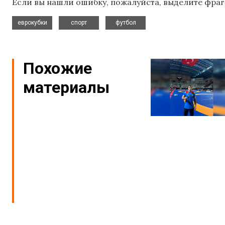
Если вы нашли ошибку, пожалуйста, выделите фраг
,
,
еврокубки
спорт
футбол
Похожие
материалы