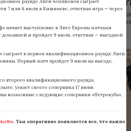
ционном раунде Лиги чемпионов сыграет
ти 7 или 8 июля в Кишиневе, ответная игра — через
» начнет выступление в Лиге Европы матчами
т домашней и пройдет 9 июля, ответная — выездной
» сыграет в первом квалификационном раунде Лиги
овины. Первый матч пройдет 9 июля на выезде,
со второго квалификационного раунда.
нате, узнает своего соперника 17 июня.
стны возможные следующие соперники «Петрокуба»,
erlive
. Там оперативно появляется все, что важно