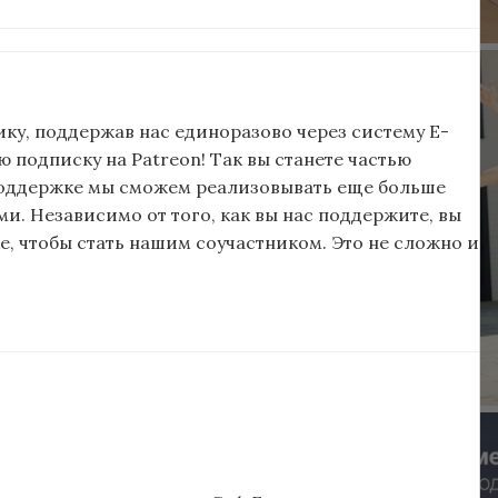
ку, поддержав нас единоразово через систему E-
подписку на Patreon! Так вы станете частью
поддержке мы сможем реализовывать еще больше
и. Независимо от того, как вы нас поддержите, вы
, чтобы стать нашим соучастником. Это не сложно и