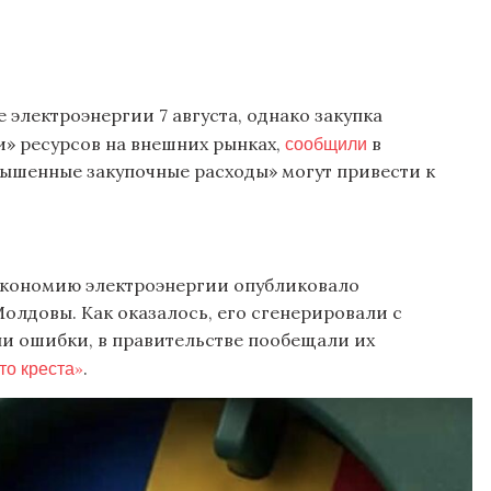
электроэнергии 7 августа, однако закупка
сообщили
» ресурсов на внешних рынках,
в
вышенные закупочные расходы» могут привести к
 экономию электроэнергии опубликовало
лдовы. Как оказалось, его сгенерировали с
и ошибки, в правительстве пообещали их
то креста»
.