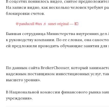
В соцсетях появилось видео, снятое предположите
На записи видно, как несколько человек требуют 
блокировки счетов.
@panducull
#tux
♬ sunet original — 💶
Бывшая сотрудница Министерства внутренних дел 
к руководству компании. По ее словам, она самост
ей предложили проводить обучающие занятия для 
По данным сайта BrokerChooser, который занимает
надежным поставщиком инвестиционных услуг, так 
высшего уровня».
В Национальной комиссии финансового рынка заяви
учреждения».