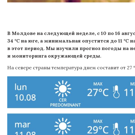
В Молдове на следующей неделе, с 10 по 16 авг
34 °C на юге, а минимальная опустится до 11 °C 
в этот период. Мы изучили прогноз погоды на 
и мониторинга окружающей среды.
На севере страны температура днем ​​составит от 27 °C