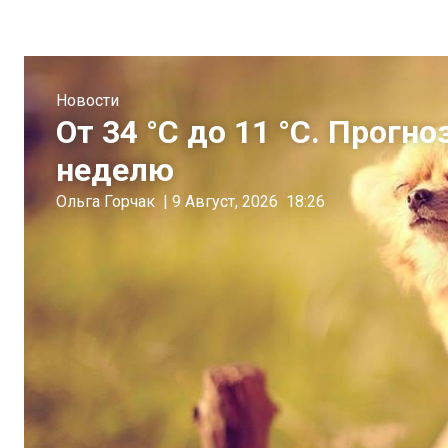
Новости
От 34 °C до 11 °C. Прогн
неделю
Ольга Горчак
|
9 Август, 2026
18:26