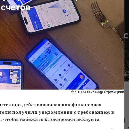
 счетов
fb/TUX/Александр Струбицкий
ительно действовавшая как финансовая
атели получили уведомления с требованием
в
, чтобы избежать блокировки аккаунта.