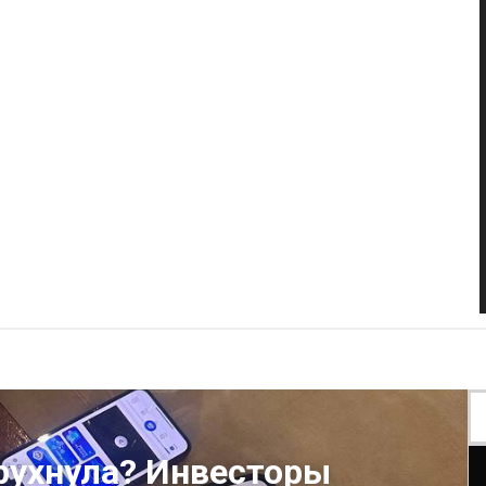
рухнула? Инвесторы