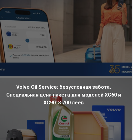
Volvo Oil Service: безусловная забота.
Специальная цена пакета для моделей XC60 и
XC90: 3 700 леев