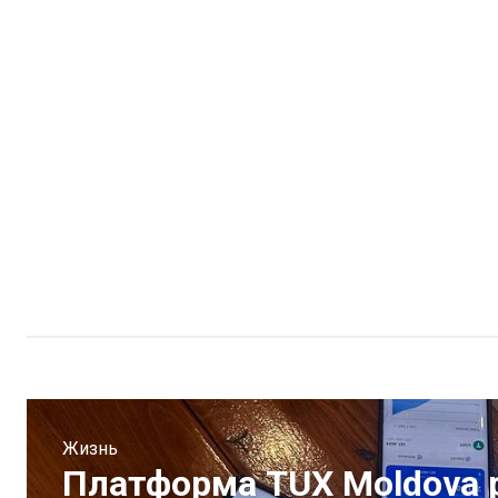
Жизнь
Платформа TUX Moldova 