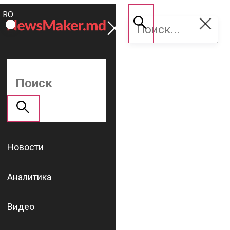
ROMÂNĂ
Поддержать
RU
NM
Новости
Аналитика
Видео