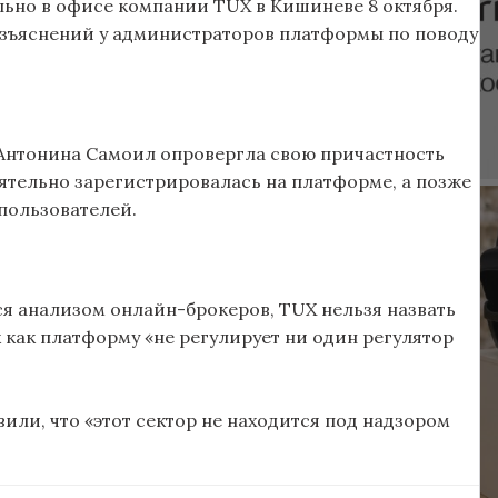
льно в офисе компании TUX в Кишиневе 8 октября.
разъяснений у администраторов платформы по поводу
Антонина Самоил опровергла свою причастность
оятельно зарегистрировалась на платформе, а позже
пользователей.
ся анализом онлайн-брокеров, TUX нельзя назвать
как платформу «не регулирует ни один регулятор
ли, что «этот сектор не находится под надзором