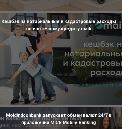
Кешбэк на нотариальные и кадастровые расходы
по ипотечному кредиту maib
Moldindconbank запускает обмен валют 24/7 в
приложении MICB Mobile Banking