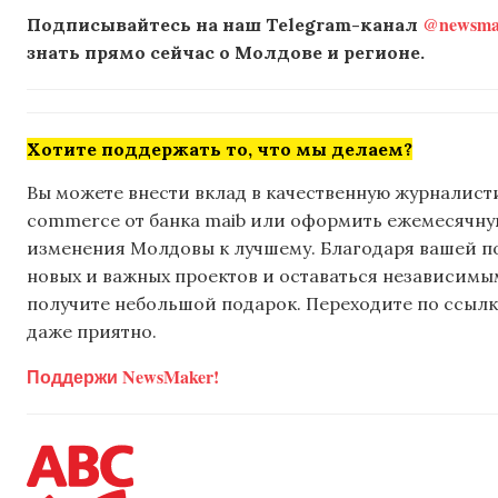
@newsmak
Подписывайтесь на наш Telegram-канал
знать прямо сейчас о Молдове и регионе.
Хотите поддержать то, что мы делаем?
Вы можете внести вклад в качественную журналисти
commerce от банка maib или оформить ежемесячную 
изменения Молдовы к лучшему. Благодаря вашей 
новых и важных проектов и оставаться независимым
получите небольшой подарок. Переходите по ссылке
даже приятно.
Поддержи NewsMaker!