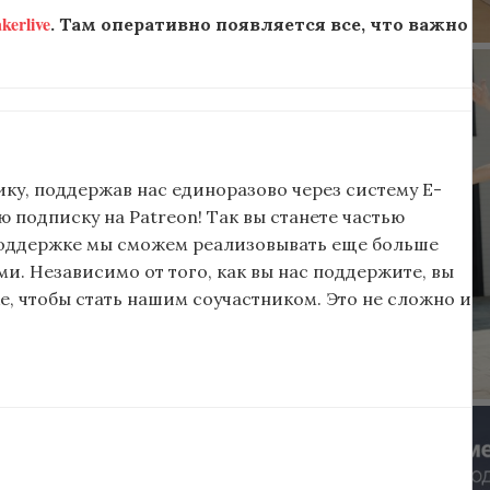
erlive
. Там оперативно появляется все, что важно
ку, поддержав нас единоразово через систему E-
подписку на Patreon! Так вы станете частью
поддержке мы сможем реализовывать еще больше
и. Независимо от того, как вы нас поддержите, вы
, чтобы стать нашим соучастником. Это не сложно и