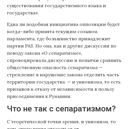
существовании государственного языка и
государства».
Едва ли подобная инициатива оппозиции будет
когда-либо принята текущим созывом
парламента, где большинство принадлежит
партии PAS. Но она, как и другие дискуссии по
поводу закона «О сепаратизме»,
спровоцировала дискуссию и попытки сравнить
общественную опасность сепаратизма —
стремление в нарушение закона отделить часть
территории государства — и унионизма, то есть
призывов к отказу от независимости в пользу
присоединения к Румынии.
Что не так с сепаратизмом?
С теоретической точки зрения, и унионизм, то
есть стремление отказаться от