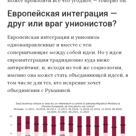
может произойти все что угодно», — говорит он.
Европейская интеграция —
друг или враг унионистов?
Европейская интеграция и унионизм
однонаправленные и вместе с тем
соперничающие между собой идеи. Но у идеи
евроинтеграции традиционно куда ниже
антирейтинг, и, исходя из той же социологии,
именно она может стать объединяющей идеей, в
том числе для тех, кто искренне хочет
объединения с Румынией.