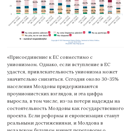
«Присоединение к ЕС совместимо с
унионизмом. Однако, если вступление в ЕС
удастся, привлекательность унионизма может
значительно снизиться. Сегодня около 30-35%
населения Молдовы придерживаются
проунионистских взглядов, и эта цифра
выросла, в том числе, из-за потери надежды на
состоятельность Молдовы как государственного
проекта. Если реформы и европеизация станут
реальными достижениями, и Молдова в
недалеком будущем начнет переговоры о