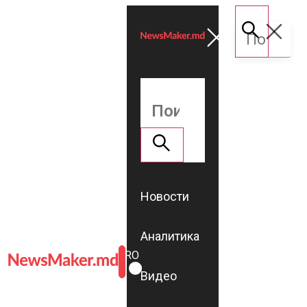
Новости
Аналитика
ROMÂNĂ
RU
Видео