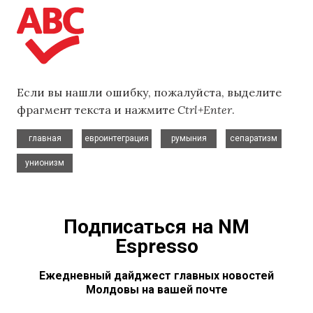
Если вы нашли ошибку, пожалуйста, выделите
фрагмент текста и нажмите
Ctrl+Enter
.
,
,
,
,
главная
евроинтеграция
румыния
сепаратизм
унионизм
Подписаться на NM
Espresso
Ежедневный дайджест главных новостей
Молдовы на вашей почте