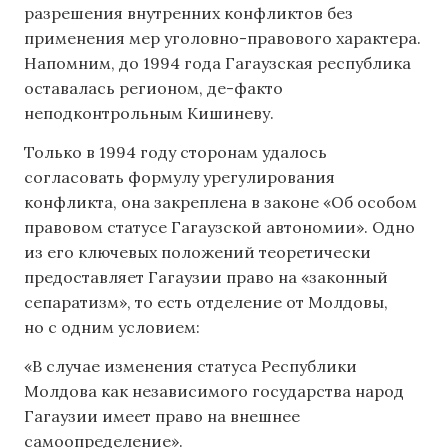
разрешения внутренних конфликтов без
применения мер уголовно-правового характера.
Напомним, до 1994 года Гагаузская республика
оставалась регионом, де-факто
неподконтрольным Кишиневу.
Только в 1994 году сторонам удалось
согласовать формулу урегулирования
конфликта, она закреплена в законе «Об особом
правовом статусе Гагаузской автономии». Одно
из его ключевых положений теоретически
предоставляет Гагаузии право на «законный
сепаратизм», то есть отделение от Молдовы,
но с одним условием:
«В случае изменения статуса Республики
Молдова как независимого государства народ
Гагаузии имеет право на внешнее
самоопределение».