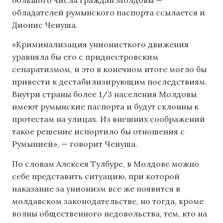
большого числа граждан Молдовы —
обладателей румынского паспорта ссылается и
Дионис Ченуша.
«Криминализация унионисткого движения
уравняла бы его с приднестровским
сепаратизмом, и это в конечном итоге могло бы
привести к дестабилизирующим последствиям.
Внутри страны более 1/3 населения Молдовы
имеют румынские паспорта и будут склонны к
протестам на улицах. Из внешних соображений
такое решение испортило бы отношения с
Румынией», — говорит Ченуша.
По словам Алексея Тулбуре, в Молдове можно
себе представить ситуацию, при которой
наказание за унионизм все же появится в
молдавском законодательстве, но тогда, кроме
волны общественного недовольства, тем, кто на