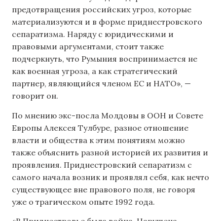
предотвращения российских угроз, которые
материализуются и в форме приднестровского
сепаратизма. Наряду с юридическими и
правовыми аргументами, стоит также
подчеркнуть, что Румыния воспринимается не
как военная угроза, а как стратегический
партнер, являющийся членом ЕС и НАТО», —
говорит он.
По мнению экс-посла Молдовы в ООН и Совете
Европы Алексея Тулбуре, разное отношение
власти и общества к этим понятиям можно
также объяснить разной историей их развития и
проявления. Приднестровский сепаратизм с
самого начала возник и проявлял себя, как нечто
существующее вне правового поля, не говоря
уже о трагическом опыте 1992 года.
«В Приднестровье была война. Нарушена