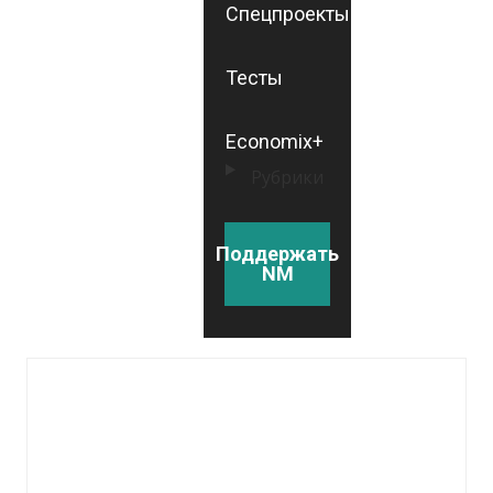
Спецпроекты
Тесты
Economix+
Рубрики
Поддержать
NM