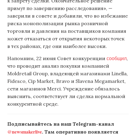
к запрету сделки. Окончательное решение
примут по завершению расследования», —
заверили в совете и добавили, что во избежание
риска монополизации рынка розничной
торговли и давления на поставщиков компания
может отказаться от открытия некоторых точек
в тех районах, где они наиболее высоки.
сообщил
Напомним, 22 июня Совет конкуренции
,
что проводит анализ покупки компанией
Moldretail Group, владеющей магазинами Linella,
Fidesco, Cip Market, Bravo и Slavena Megamarket,
сети магазинов Merci. Учреждение обязалось
выяснить, соответствует ли сделка нормальной
конкурентной среде.
Подписывайтесь на наш Telegram-канал
@newsmakerlive
. Там оперативно появляется