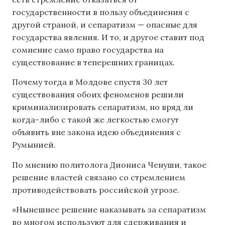
государственности в пользу объединения с
другой страной, и сепаратизм — опасные для
государства явления. И то, и другое ставит под
сомнение само право государства на
существование в теперешних границах.
Почему тогда в Молдове спустя 30 лет
существования обоих феноменов решили
криминализировать сепаратизм, но вряд ли
когда-либо с такой же легкостью смогут
объявить вне закона идею объединения с
Румынией.
По мнению политолога Диониса Ченуши, такое
решение властей связано со стремлением
противодействовать российской угрозе.
«Нынешнее решение наказывать за сепаратизм
во многом используют для сдерживания и