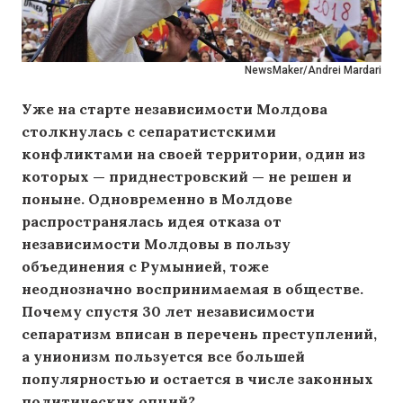
NewsMaker/Andrei Mardari
Уже на старте независимости Молдова
столкнулась с сепаратистскими
конфликтами на своей территории, один из
которых — приднестровский — не решен и
поныне. Одновременно в Молдове
распространялась идея отказа от
независимости Молдовы в пользу
объединения с Румынией, тоже
неоднозначно воспринимаемая в обществе.
Почему спустя 30 лет независимости
сепаратизм вписан в перечень преступлений,
а унионизм пользуется все большей
популярностью и остается в числе законных
политических опций?