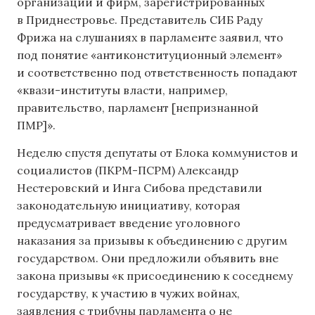
организаций и фирм, зарегистрированных
в Приднестровье. Представитель СИБ Раду
Фрижа на слушаниях в парламенте заявил, что
под понятие «антиконституционный элемент»
и соответственно под ответственность попадают
«квази-институты власти, например,
правительство, парламент [непризнанной
ПМР]».
Неделю спустя депутаты от Блока коммунистов и
социалистов (ПКРМ-ПСРМ) Александр
Нестеровский и Инга Сибова представили
законодательную инициативу, которая
предусматривает введение уголовного
наказания за призывы к объединению с другим
государством. Они предложили объявить вне
закона призывы «к присоединению к соседнему
государству, к участию в чужих войнах,
заявления с трибуны парламента о не