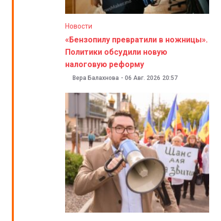
Новости
«Бензопилу превратили в ножницы».
Политики обсудили новую
налоговую реформу
Вера Балахнова
-
06 Авг. 2026
20:57