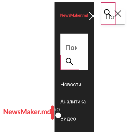
Новости
Аналитика
ROMÂNĂ
RU
Видео