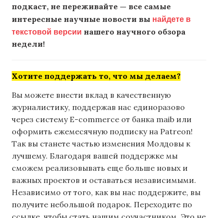
подкаст, не переживайте — все самые
найдете в
интересные научные новости вы
текстовой версии
нашего научного обзора
недели!
Хотите поддержать то, что мы делаем?
Вы можете внести вклад в качественную
журналистику, поддержав нас единоразово
через систему E-commerce от банка maib или
оформить ежемесячную подписку на Patreon!
Так вы станете частью изменения Молдовы к
лучшему. Благодаря вашей поддержке мы
сможем реализовывать еще больше новых и
важных проектов и оставаться независимыми.
Независимо от того, как вы нас поддержите, вы
получите небольшой подарок. Переходите по
ссылке, чтобы стать нашим соучастником. Это не