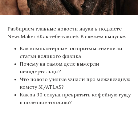
Разбираем главные новости науки в подкасте
NewsMaker «Как тебе такое». В свежем выпуске:
Как компьютерные алгоритмы отменили
статьи великого физика
Почему на самом деле вымерли
неандертальцы?
Что нового ученые узнали про межзвездную
комету 3I/ATLAS?
Как за 90 секунд превратить кофейную гущу
в полезное топливо?