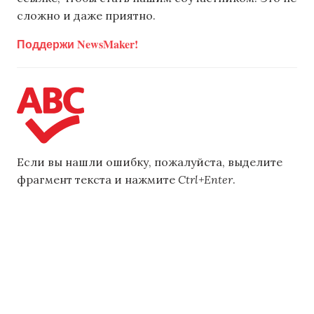
сложно и даже приятно.
Поддержи NewsMaker!
Если вы нашли ошибку, пожалуйста, выделите
фрагмент текста и нажмите
Ctrl+Enter
.
главная
,
космос
,
наука
,
ученые