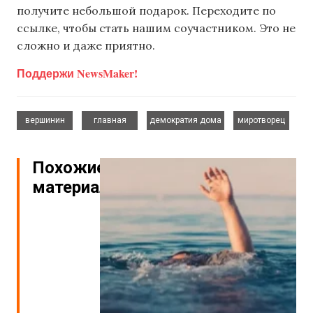
получите небольшой подарок. Переходите по
ссылке, чтобы стать нашим соучастником. Это не
сложно и даже приятно.
Поддержи NewsMaker!
,
,
,
вершинин
главная
демократия дома
миротворец
Похожие
материалы