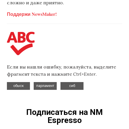
сложно и даже приятно.
Поддержи NewsMaker!
Если вы нашли ошибку, пожалуйста, выделите
фрагмент текста и нажмите
Ctrl+Enter
.
,
,
обыск
парламент
сиб
Подписаться на NM
Espresso