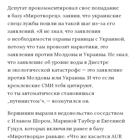
Депутат прокомментировал свое попадание
в базу «Миротворец», заявив, что украинские
спецслужбы пошли на такой шаг из-за его
заявлений. «Я не знал, что заявления
о необходимости охраны границы с Украиной,
потому что там провозят наркотики, это
заявления против Молдовы и Украины. Не знал,
что заявление об уровне воды в Днестре
и экологической катастрофе — это заявление
против Молдовы или Украины. И что если
кремлевские СМИ тебя цитируют,
то ты автоматически становишься
„путинистом“», — возмутился он.
Вершинин выразил недовольство соседством
с Иланом Шором, Мариной Таубер и Евгенией
Гуцул, которых включили ранее в базу
«Миротворца» раньше. «Что же касается AUR