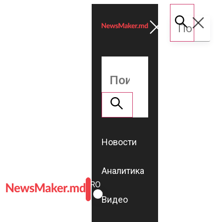
Новости
Аналитика
ROMÂNĂ
RU
Видео