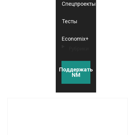
Спецпроекты
Тесты
Economix+
Рубрики
Поддержать
NM