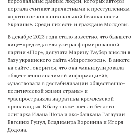
персональные данные людей, которых авторы
портала считают причастными к преступлениям
«против основ национальной безопасности
Украины». Среди них есть и граждане Молдовы.
В декабре 2023 года стало известно, что бывшего
вице-председателя уже расформированной
партии «Шор», депутата Марину Таубер внесли в
базу украинского сайта «Миротворец». В анкете
на сайте говорится, что она «манипулировала
общественно значимой информацией»,
«участвовала в дестабилизации общественно-
политической жизни страны» и
«распространяла нарративы кремлевской
пропаганды». В базу также внесли беглого
олигарха Илана Шора и экс-башкана Гагаузии
Евгению Гуцул, Владимира Воронина и Игоря
Додона.