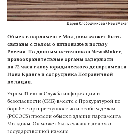
Дарья Слободчикова / NewsMaker
Обыск в парламенте Молдовы может быть
связаны с делом о шпионаже в пользу
России. По данным источников NewsMaker,
правоохранительные органы задержали
на 72 часа главу юридического департамента
Иона Крянгэ и сотрудника Пограничной
полиции.
Утром 31 июля Служба информации и
безопасности (СИБ) вместе с Прокуратурой по
борьбе с оргпреступностью и особым делам
(PCCOCS) провели обыск в здании парламента
Молдовы. Он может быть связан с делом о
государственной измене.