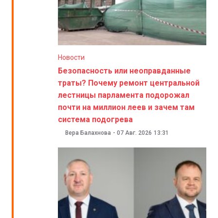
Новости
Безопасность или неоправданные
траты? Почему ремонт центральной
лестницы парламента подорожал
почти на миллион леев и зачем там
система подогрева
Вера Балахнова
-
07 Авг. 2026
13:31