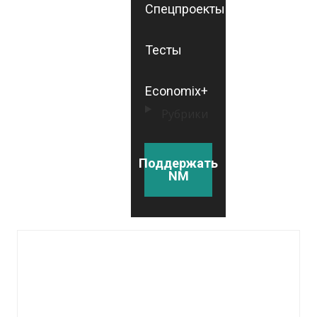
Спецпроекты
Тесты
Economix+
Рубрики
Поддержать
NM