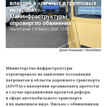
властей в «личных и групповых
интересах».
Мининфраструктуры
опровергло обвинения
Ольга Горчак
|
10 Август, 2026
17:32
Денис Боршевич / NewsMaker
Министерство инфраструктуры
отреагировало на заявление Ассоциации
патронатов в области дорожного транспорта
(APOTA) о намерении организовать протесты
в случае продвижения проектов реформ
в сфере автомобильного транспорта
в их нынешнем виде. Письмо с обвинениями