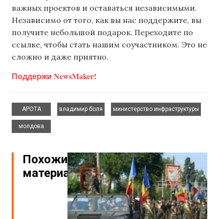
важных проектов и оставаться независимыми.
Независимо от того, как вы нас поддержите, вы
получите небольшой подарок. Переходите по
ссылке, чтобы стать нашим соучастником. Это не
сложно и даже приятно.
Поддержи NewsMaker!
,
,
,
APOTA
владимир боля
министерство инфраструктуры
молдова
Похожие
материалы