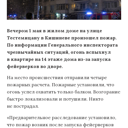
Вечером 1 мая в жилом доме на улице
Тестемицану в Кишиневе произошел пожар.
По информации Генерального инспектората
чрезвычайных ситуаций, огонь вспыхнул
в квартире на 14 этаже дома из-за запуска
фейерверков во дворе.
На место происшествия отправили четыре
пожарных расчета. Пожарные установили, что
огонь успел охватить только балкон. Возгорание
быстро локализовали и потушили. Никто
не пострадал.
«Предварительное расследование установило,
что пожар возник после запуска фейерверков