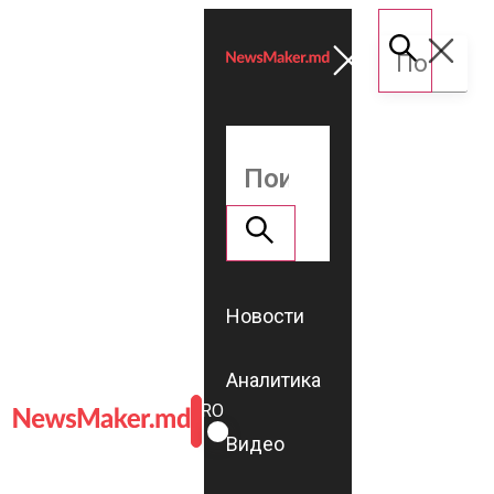
Новости
Аналитика
ROMÂNĂ
RU
Видео