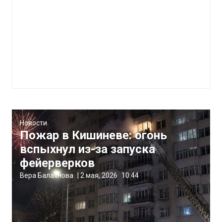
Новости
Пожар в Кишиневе: огонь
вспыхнул из-за запуска
фейерверков
Вера Балахнова
|
2 мая, 2026
10:44