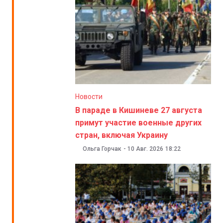
Новости
В параде в Кишиневе 27 августа
примут участие военные других
стран, включая Украину
Ольга Горчак
-
10 Авг. 2026
18:22