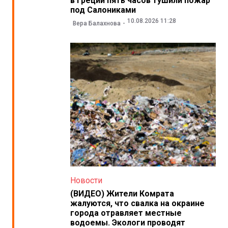
в Греции пять часов тушили пожар
под Салониками
10.08.2026 11:28
Вера Балахнова
Новости
(ВИДЕО) Жители Комрата
жалуются, что свалка на окраине
города отравляет местные
водоемы. Экологи проводят