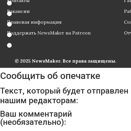
Контакты
Га
Вакансии
Ра
Правовая информация
Со
Поддержать NewsMaker на Patreon
От
© 2025 NewsMaker. Все права защищены.
Сообщить об опечатке
Текст, который будет отправлен
нашим редакторам:
Ваш комментарий
(необязательно):