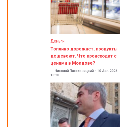
Деньги
Топливо дорожает, продукты
дешевеют. Что происходит с
ценами в Молдове?
Николай Пахольницкий
-
10 Авг. 2026
13:20