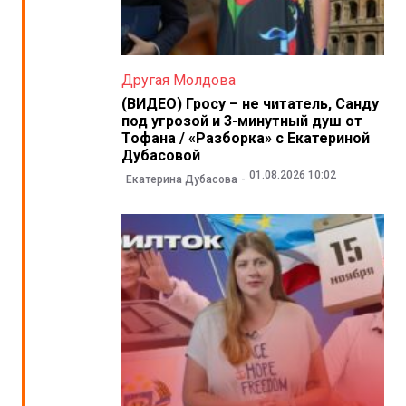
Другая Молдова
(ВИДЕО) Гросу – не читатель, Санду
под угрозой и 3-минутный душ от
Тофана / «Разборка» с Екатериной
Дубасовой
01.08.2026 10:02
Екатерина Дубасова