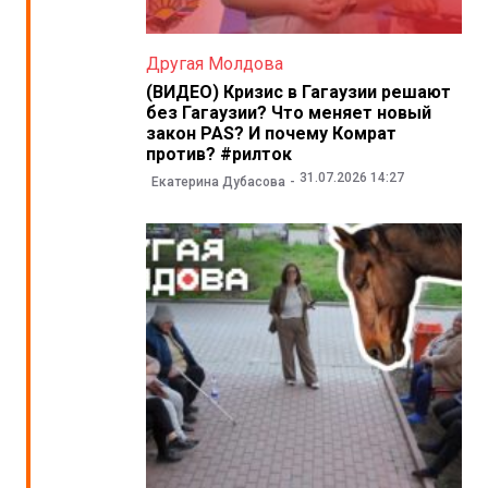
Другая Молдова
(ВИДЕО) Кризис в Гагаузии решают
без Гагаузии? Что меняет новый
закон PAS? И почему Комрат
против? #рилток
31.07.2026 14:27
Екатерина Дубасова