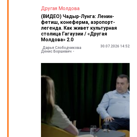
Другая Молдова
(ВИДЕО) Чадыр-Лунга: Ленин-
фетиш, конеферма, аэропорт-
легенда. Как живет культурная
столица Гагаузии / «Другая
Молдова» 2.0
30.07.2026 14:52
Дарья Слободчикова
Денис Боршевич