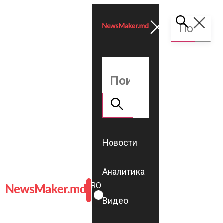
Новости
Аналитика
ROMÂNĂ
RU
Видео