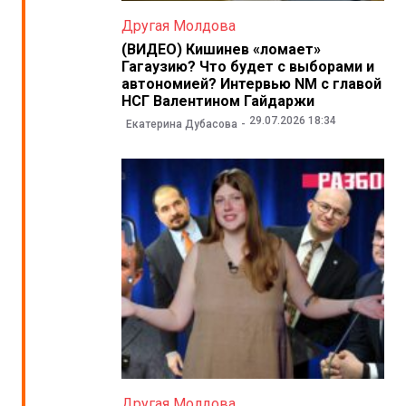
Другая Молдова
(ВИДЕО) Кишинев «ломает»
Гагаузию? Что будет с выборами и
автономией? Интервью NM с главой
НСГ Валентином Гайдаржи
29.07.2026 18:34
Екатерина Дубасова
Другая Молдова