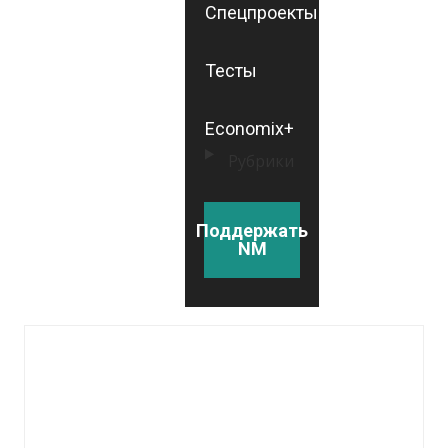
Спецпроекты
Тесты
Economix+
Рубрики
Поддержать
NM