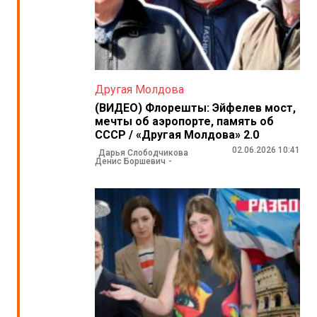
Другая Молдова
(ВИДЕО) Флорешты: Эйфелев мост,
мечты об аэропорте, память об
СССР / «Другая Молдова» 2.0
02.06.2026 10:41
Дарья Слободчикова
Денис Боршевич