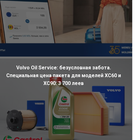
Volvo Oil Service: безусловная забота.
Специальная цена пакета для моделей XC60 и
XC90: 3 700 леев