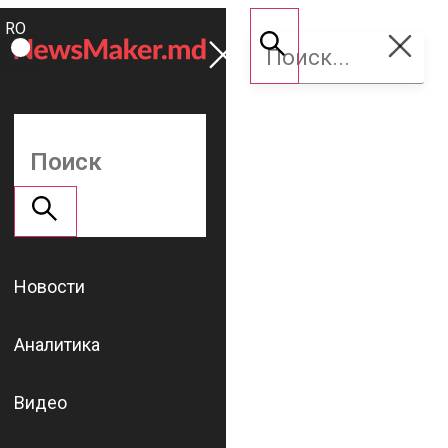
ROMÂNĂ
Поддержать
RU
NM
Новости
Аналитика
Видео