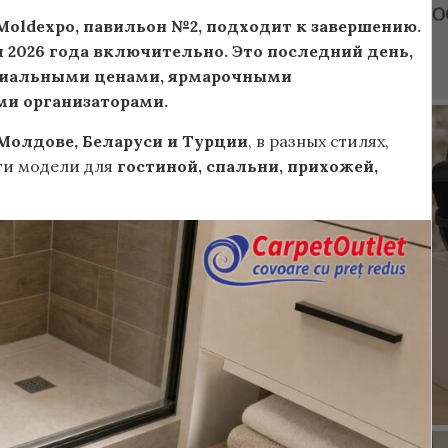
 Moldexpo, павильон №2, подходит к завершению.
 2026 года включительно. Это последний день,
ециальными ценами, ярмарочными
и организаторами.
Молдове, Беларуси и Турции
, в разных стилях,
йти модели для
гостиной, спальни, прихожей,