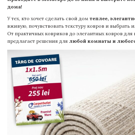
дома!
У тех, кто хочет сделать свой дом
теплее, элегантн
вживую, почувствовать текстуру ковров и выбрать и
От практичных ковриков до элегантных ковров для г
предлагает решения для
любой комнаты и любог