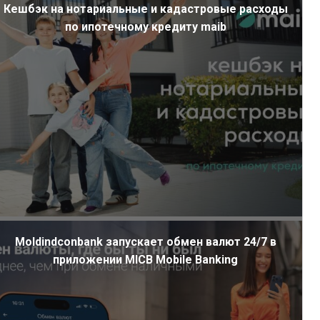
Кешбэк на нотариальные и кадастровые расходы
по ипотечному кредиту maib
Moldindconbank запускает обмен валют 24/7 в
приложении MICB Mobile Banking