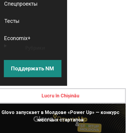
Спецпроекты
Тесты
Economix+
Рубрики
Поддержать NM
Lucru în Chișinău
Glovo запускает в Молдове «Power Up» — конкурс
местных стартапов