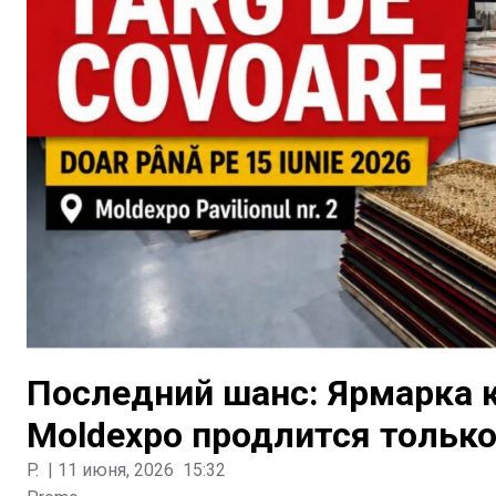
Последний шанс: Ярмарка ко
Moldexpo продлится только
P.
|
11 июня, 2026
15:32