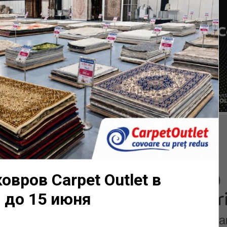
вров Carpet Outlet в
 до 15 июня