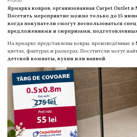
Promo
Ярмарка ковров, организованная Carpet Outlet в
Посетить мероприятие можно только до 15 июня
когда покупатели смогут воспользоваться сп
предложениями и сюрпризами, подготовленным
На ярмарке представлены ковры, произведённые в
цветах, фактурах и размерах. Посетители могут на
детской комнаты, кухни или ванной
.