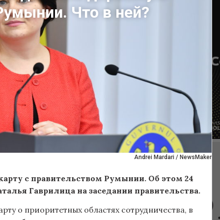
Румынии. Что в ней?
Andrei Mardari / NewsMaker
рту с правительством Румынии. Об этом 24
алья Гаврилица на заседании правительства.
ту о приоритетных областях сотрудничества, в