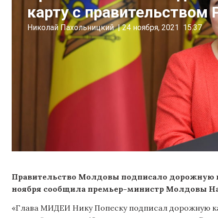
карту с правительством 
Николай Пахольницкий
|
24 ноября, 2021
15:37
Правительство Молдовы подписало дорожную ка
ноября сообщила премьер-министр Молдовы Нат
«Глава МИДЕИ Нику Попеску подписал дорожную кар