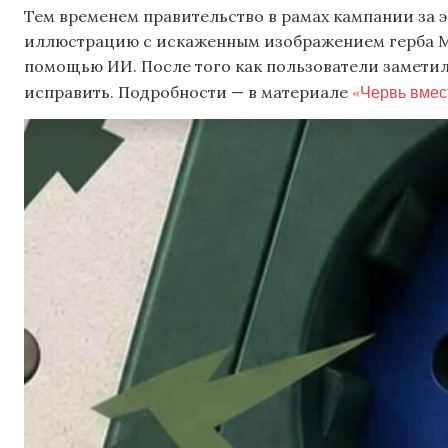
Тем временем правительство в рамах кампании за
иллюстрацию с искаженным изображением герба Мо
помощью ИИ. После того как пользователи заметил
«Червь вмес
исправить. Подробности — в материале