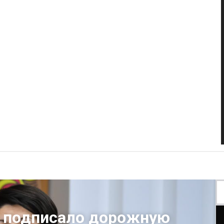
 подписало дорожную