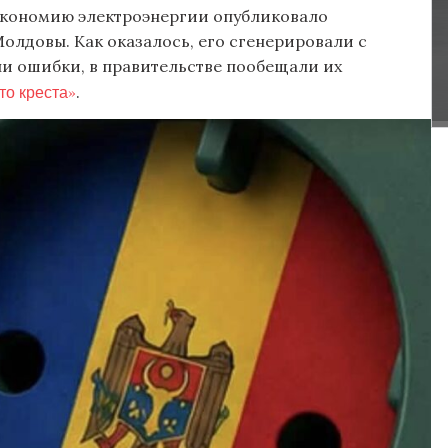
 экономию электроэнергии опубликовало
лдовы. Как оказалось, его сгенерировали с
и ошибки, в правительстве пообещали их
то креста»
.