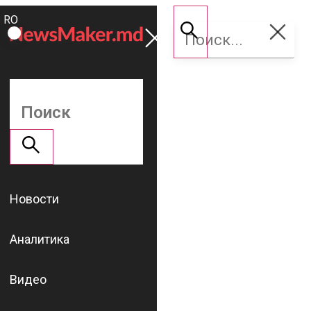
ROMÂNĂ
Поддержать
RU
NM
Новости
Аналитика
Видео