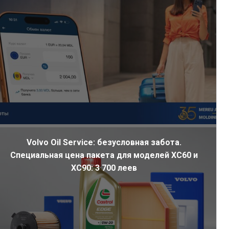
Volvo Oil Service: безусловная забота.
Специальная цена пакета для моделей XC60 и
XC90: 3 700 леев