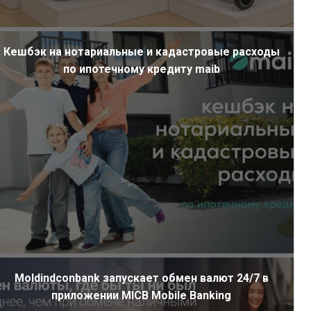
Кешбэк на нотариальные и кадастровые расходы
по ипотечному кредиту maib
Moldindconbank запускает обмен валют 24/7 в
приложении MICB Mobile Banking