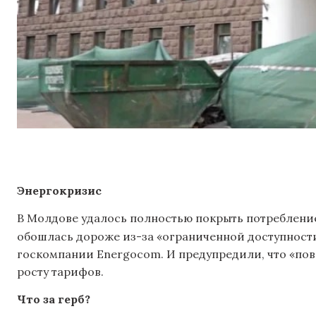
Энергокризис
В Молдове удалось полностью покрыть потребление 
обошлась дороже из-за «ограниченной доступности
госкомпании Energocom. И предупредили, что «по
росту тарифов.
Что за герб?