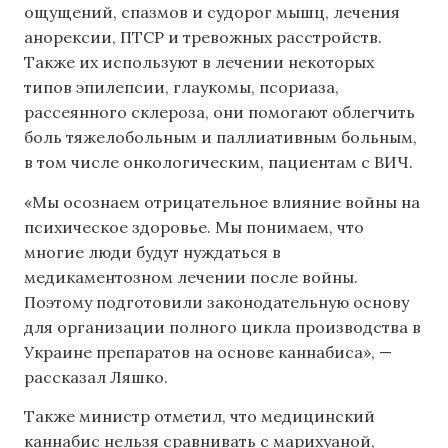
ощущений, спазмов и судорог мышц, лечения
анорексии, ПТСР и тревожных расстройств.
Также их используют в лечении некоторых
типов эпилепсии, глаукомы, псориаза,
рассеянного склероза, они помогают облегчить
боль тяжелобольным и паллиативным больным,
в том числе онкологическим, пациентам с ВИЧ.
«Мы осознаем отрицательное влияние войны на
психическое здоровье. Мы понимаем, что
многие люди будут нуждаться в
медикаментозном лечении после войны.
Поэтому подготовили законодательную основу
для организации полного цикла производства в
Украине препаратов на основе каннабиса», —
рассказал Ляшко.
Также министр отметил, что медицинский
каннабис нельзя сравнивать с марихуаной,