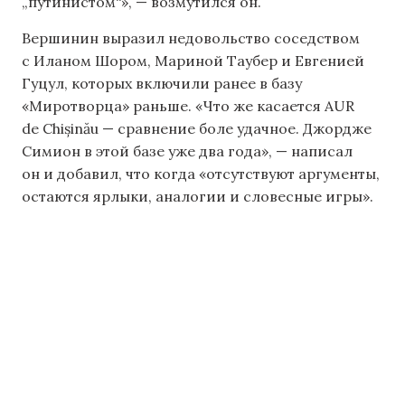
„путинистом“», — возмутился он.
Вершинин выразил недовольство соседством
с Иланом Шором, Мариной Таубер и Евгенией
Гуцул, которых включили ранее в базу
«Миротворца» раньше. «Что же касается AUR
de Chișinău — сравнение боле удачное. Джордже
Симион в этой базе уже два года», — написал
он и добавил, что когда «отсутствуют аргументы,
остаются ярлыки, аналогии и словесные игры».