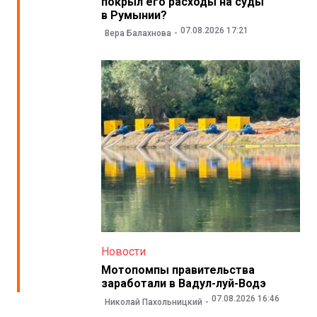
покрыл его расходы на суды
в Румынии?
07.08.2026 17:21
Вера Балахнова
Новости
Мотопомпы правительства
заработали в Вадул-луй-Водэ
07.08.2026 16:46
Николай Пахольницкий