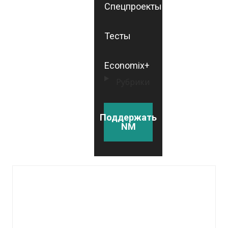
Спецпроекты
Тесты
Economix+
Рубрики
Поддержать
NM