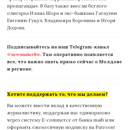
пропаганды». В базу также внесли беглого
олигарха Илана Шора и экс-башкана Гагаузии
Евгению Гуцул, Владимира Воронина и Игоря
Додона.
Подписывайтесь на наш Telegram-канал
@newsmakerlive
. Там оперативно появляется
все, что важно знать прямо сейчас о Молдове
и регионе.
Хотите поддержать то, что мы делаем?
Вы можете внести вклад в качественную
журналистику, поддержав нас единоразово
через систему E-commerce от банка maib или
оформить ежемесячную подписку на Patreon!