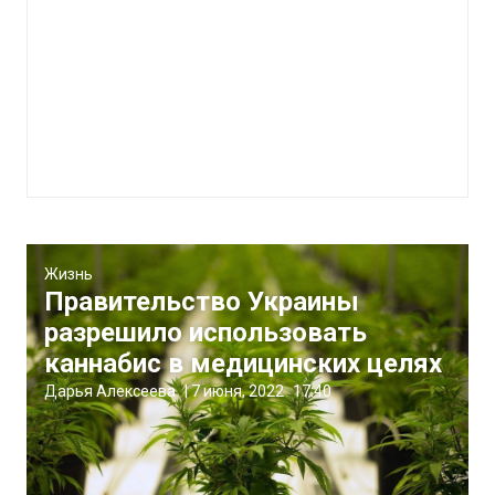
Жизнь
Правительство Украины
разрешило использовать
каннабис в медицинских целях
Дарья Алексеева
|
7 июня, 2022
17:40