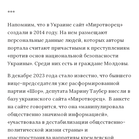
***
Напомним, что в Украине сайт «Миротворец»
создали в 2014 году. На нем размещают
персональные данные людей, которых авторы
портала считают причастными к преступлениям
«против основ национальной безопасности
Украины». Среди них есть и граждане Молдовы.
В декабре 2023 года стало известно, что бывшего
вице-председателя уже расформированной
партии «Шор», депутата Марину Таубер внесли в
базу украинского сайта «Миротворец». В анкете
на сайте говорится, что она «манипулировала
общественно значимой информацией»,
«участвовала в дестабилизации общественно-
политической жизни страны» и
«распространяла нарративы кремлевской