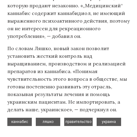
которую продают незаконно. «„Медицинский“
каннабис содержит каннабидиол, не имеющий
выраженного психоактивного действия, поэтому
он не интересен для рекреационного
употребления», — добавил он.
По словам Ляшко, новый закон позволит
установить жесткий контроль над
выращиванием, производством и реализацией
препаратов из каннабиса. «Понимая
чувствительность этого вопроса в обществе, мы
готовы постепенно развивать эту отрасль,
показывая результаты лечения и помощь
украинским пациентам. Не импортировать, а
делать наше, украинское», — подчеркнул он.
,
,
,
каннабис
ляшко
правительство
украина