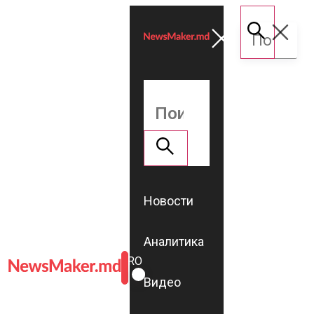
Новости
Аналитика
ROMÂNĂ
RU
Видео