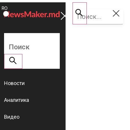
ROMÂNĂ
Поддержать
RU
NM
Новости
Аналитика
Видео