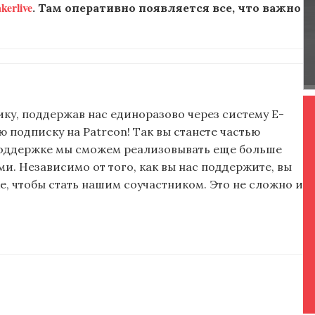
erlive
. Там оперативно появляется все, что важно
ку, поддержав нас единоразово через систему E-
подписку на Patreon! Так вы станете частью
поддержке мы сможем реализовывать еще больше
и. Независимо от того, как вы нас поддержите, вы
, чтобы стать нашим соучастником. Это не сложно и