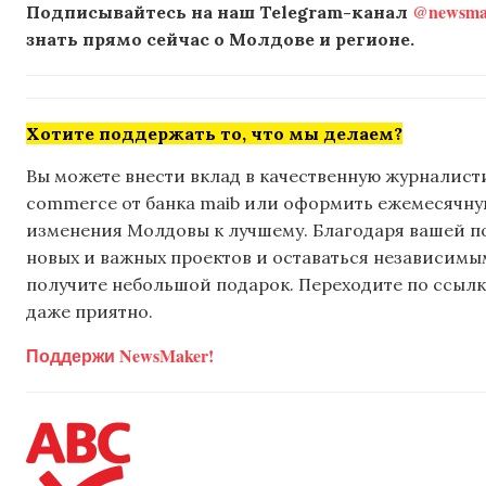
@newsmak
Подписывайтесь на наш Telegram-канал
знать прямо сейчас о Молдове и регионе.
Хотите поддержать то, что мы делаем?
Вы можете внести вклад в качественную журналисти
commerce от банка maib или оформить ежемесячную 
изменения Молдовы к лучшему. Благодаря вашей 
новых и важных проектов и оставаться независимым
получите небольшой подарок. Переходите по ссылке
даже приятно.
Поддержи NewsMaker!