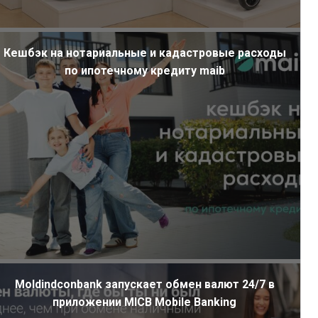
Кешбэк на нотариальные и кадастровые расходы
по ипотечному кредиту maib
Moldindconbank запускает обмен валют 24/7 в
приложении MICB Mobile Banking