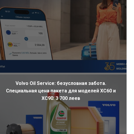
Volvo Oil Service: безусловная забота.
Специальная цена пакета для моделей XC60 и
XC90: 3 700 леев