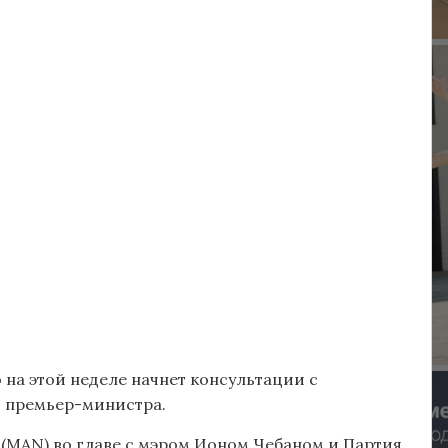
 на этой неделе начнет консультации с
 премьер-министра.
(MAN) во главе с мэром Ионом Чебаном и Партия