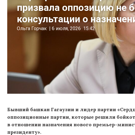
призвала оппозицию не 
консультации о назначен
Ольга Горчак
|
6 июля, 2026
15:42
Бывший башкан Гагаузии и лидер партии «Серд
оппозиционные партии, которые решили бойкот
в отношении назначения нового премьер-минист
президенту».