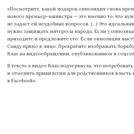
«Посмотрите, какой подарок оппозиция снова преп
нового премьер-министра — это именно то, что нуж
не задаст ей неудобных вопросов. (…) Это идеальна
нужно защищать интересы народа. Если у оппозици
приходите и предложите его. Если оппозиция выст
Санду прямо в лицо. Прекратите изображать борьбу в
Влах на видеообращении, опубликованном в соцсет
В тексте к видео Влах подчеркнула, что потребоват
и отменить привилегии для родственников власть и
в Facebook».