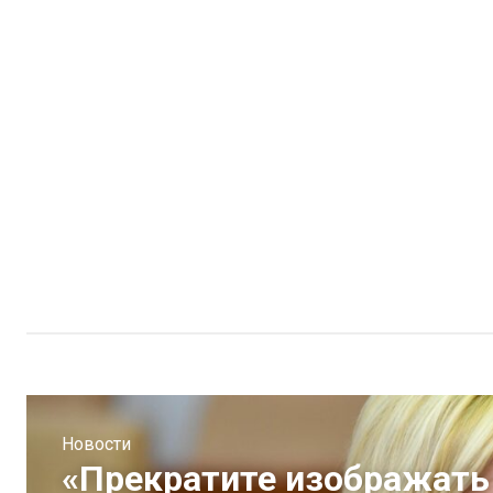
Новости
«Прекратите изображать 