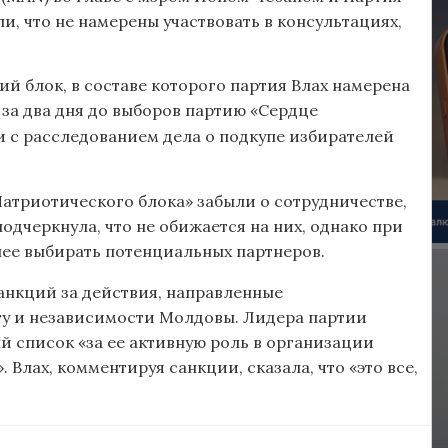
и, что не намерены участвовать в консультациях,
ий блок, в составе которого партия Влах намерена
 за два дня до выборов партию «Сердце
и с расследованием дела о подкупе избирателей
«Патриотического блока» забыли о сотрудничестве,
подчеркнула, что не обижается на них, однако при
нее выбирать потенциальных партнеров.
анкций за действия, направленные
ту и независимости Молдовы. Лидера партии
 список «за ее активную роль в организации
 Влах, комментируя санкции, сказала, что «это все,