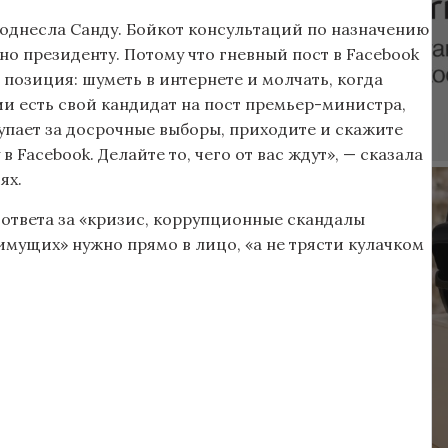
однесла Санду. Бойкот консультаций по назначению
но президенту. Потому что гневный пост в Facebook
я позиция: шуметь в интернете и молчать, когда
и есть свой кандидат на пост премьер-министра,
упает за досрочные выборы, приходите и скажите
 Facebook. Делайте то, чего от вас ждут», — сказала
ях.
ь ответа за «кризис, коррупционные скандалы
мущих» нужно прямо в лицо, «а не трясти кулачком