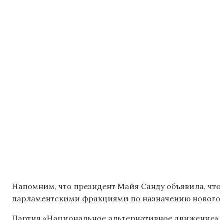
Напомним, что президент Майя Санду объявила, что
парламентскими фракциями по назначению нового
Партия «Национальное альтернативное движение» 