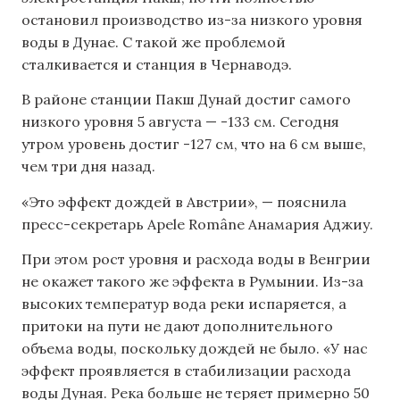
остановил производство из-за низкого уровня
воды в Дунае. С такой же проблемой
сталкивается и станция в Чернаводэ.
В районе станции Пакш Дунай достиг самого
низкого уровня 5 августа — -133 см. Сегодня
утром уровень достиг -127 см, что на 6 см выше,
чем три дня назад.
«Это эффект дождей в Австрии», — пояснила
пресс-секретарь Apele Române Анамария Аджиу.
При этом рост уровня и расхода воды в Венгрии
не окажет такого же эффекта в Румынии. Из-за
высоких температур вода реки испаряется, а
притоки на пути не дают дополнительного
объема воды, поскольку дождей не было. «У нас
эффект проявляется в стабилизации расхода
воды Дуная. Река больше не теряет примерно 50