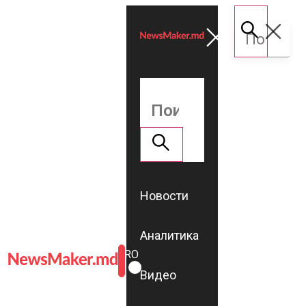
Новости
Аналитика
ROMÂNĂ
RU
Видео