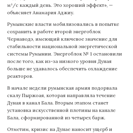
м³/с каждый день. Это хороший эффект», —
объясняет Анамария Аджиу.
Румынские власти мобилизовались в попытке
сохранить в работе второй энергоблок
Чернаводэ, имеющий ключевое значение для
стабильности национальной энергетической
системы Румынии. Энергоблок № 1 остановили
после того, как из-за низкого уровня Дуная
больше не удавалось обеспечить охлаждение
реакторов.
В начале недели румынская армия подорвала
скалу Пыржоая, которая направляла течение
Дуная в канал Бала. Вторым этапом станет
установка искусственной плотины на канале
Бала, сформированной из четырех барж.
Отметим, кризис на Дунае наносит ущерб и