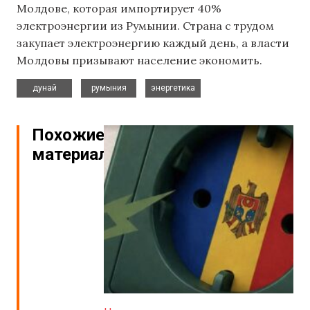
Молдове, которая импортирует 40%
электроэнергии из Румынии. Страна с трудом
закупает электроэнергию каждый день, а власти
Молдовы призывают население экономить.
,
,
дунай
румыния
энергетика
Похожие
материалы