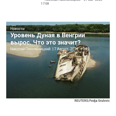
17:08
Новости
Уровень Дуная в Венгрии
вырос. Что это значит?
Николай Пахольницкий
|
7 Август, 2026
19:40
REUTERS/Fedja Grulovic