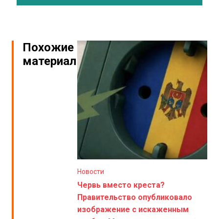
Похожие
материалы
Новости
Червь вместо креста?
Правительство опубликовало
изображение с искаженным