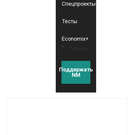
Спецпроекты
Тесты
Economix+
Рубрики
Поддержать
NM