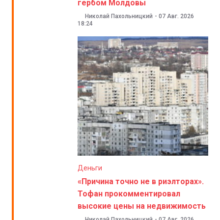
гербом Молдовы
Николай Пахольницкий
-
07 Авг. 2026
18:24
Деньги
«Причина точно не в риэлторах».
Тофан прокомментировал
высокие цены на недвижимость
Николай Пахольницкий
-
07 Авг. 2026