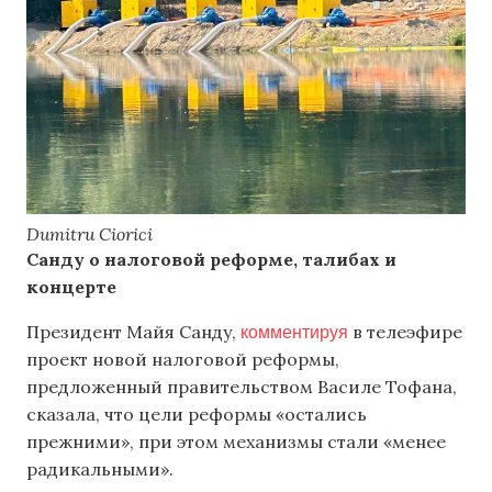
Dumitru Ciorici
Санду о налоговой реформе, талибах и
концерте
комментируя
Президент Майя Санду,
в телеэфире
проект новой налоговой реформы,
предложенный правительством Василе Тофана,
сказала, что цели реформы «остались
прежними», при этом механизмы стали «менее
радикальными».