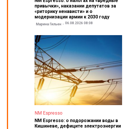
NM Espresso: о налогах на «вредные
привычки», наказании депутатов за
«риторику ненависти» и о
модернизации армии к 2030 году
06.08.2026 08:08
Марина Гильен
NM Espresso
NM Espresso: о подорожании воды в
Кишиневе, дефиците электроэнергии