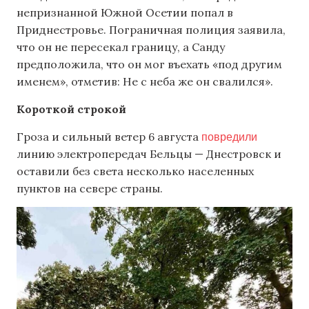
непризнанной Южной Осетии попал в
Приднестровье. Пограничная полиция заявила,
что он не пересекал границу, а Санду
предположила, что он мог въехать «под другим
именем», отметив: Не с неба же он свалился».
Короткой строкой
повредили
Гроза и сильный ветер 6 августа
линию электропередач Бельцы — Днестровск и
оставили без света несколько населенных
пунктов на севере страны.