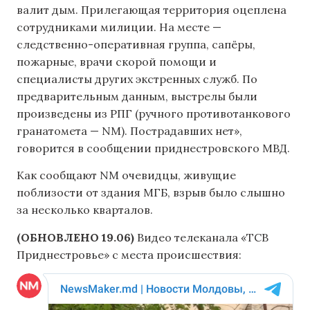
валит дым. Прилегающая территория оцеплена
сотрудниками милиции. На месте —
следственно-оперативная группа, сапёры,
пожарные, врачи скорой помощи и
специалисты других экстренных служб. По
предварительным данным, выстрелы были
произведены из РПГ (ручного противотанкового
гранатомета — NM). Пострадавших нет»,
говорится в сообщении приднестровского МВД.
Как сообщают NM очевидцы, живущие
поблизости от здания МГБ, взрыв было слышно
за несколько кварталов.
(ОБНОВЛЕНО 19.06)
Видео телеканала «ТСВ
Приднестровье» с места происшествия: