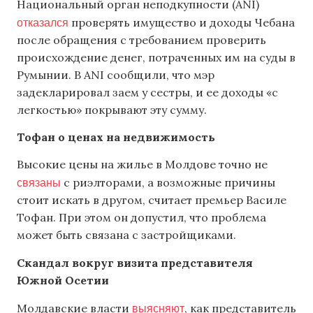
Национальный орган неподкупности (ANI)
отказался
проверять имущество и доходы Чебана
после обращения с требованием проверить
происхождение денег, потраченных им на суды в
Румынии. В ANI сообщили, что мэр
задекларировал заем у сестры, и ее доходы «с
легкостью» покрывают эту сумму.
Тофан о ценах на недвижимость
Высокие цены на жилье в Молдове точно не
связаны
с риэлторами, а возможные причины
стоит искать в другом, считает премьер Василе
Тофан. При этом он допустил, что проблема
может быть связана с застройщиками.
Скандал вокруг визита представителя
Южной Осетии
выясняют
Молдавские власти
, как представитель