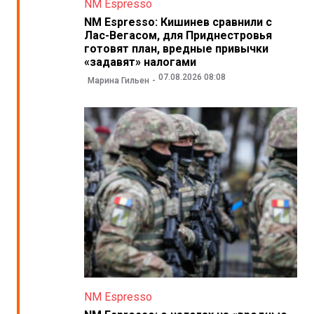
NM Espresso
NM Espresso: Кишинев сравнили с
Лас-Вегасом, для Приднестровья
готовят план, вредные привычки
«задавят» налогами
07.08.2026 08:08
Марина Гильен
NM Espresso