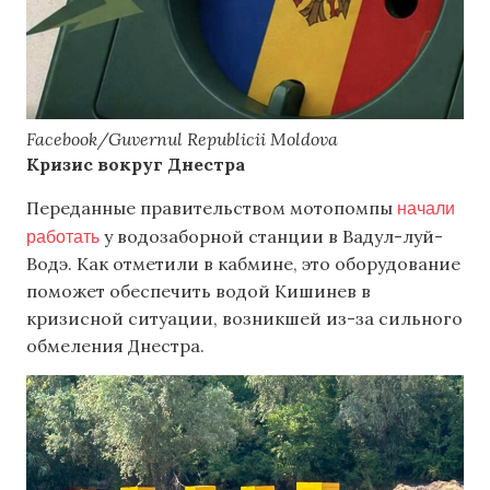
Facebook/Guvernul Republicii Moldova
Кризис вокруг Днестра
начали
Переданные правительством мотопомпы
работать
у водозаборной станции в Вадул-луй-
Водэ. Как отметили в кабмине, это оборудование
поможет обеспечить водой Кишинев в
кризисной ситуации, возникшей из-за сильного
обмеления Днестра.