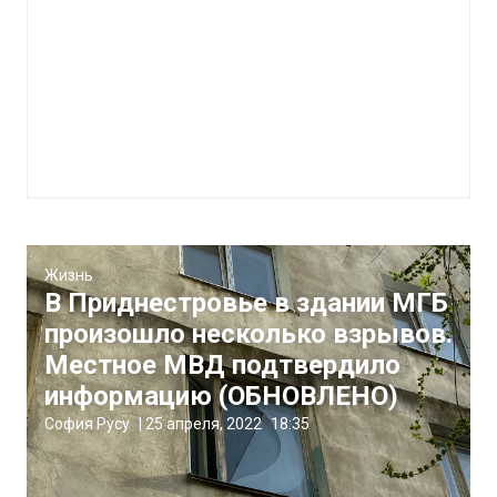
Жизнь
В Приднестровье в здании МГБ
произошло несколько взрывов.
Местное МВД подтвердило
информацию (ОБНОВЛЕНО)
София Русу
|
25 апреля, 2022
18:35