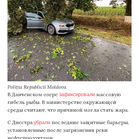
Poliția Republicii Moldova
зафиксировали
В Данченском озере
массовую
гибель рыбы. В министерстве окружающей
среды считают, что причиной могла стать жара.
убрали
С Днестра
последние защитные барьеры,
установленные после загрязнения реки
нефтепродуктами.