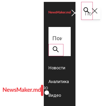
Новости
Аналитика
ROMÂNĂ
RU
Видео