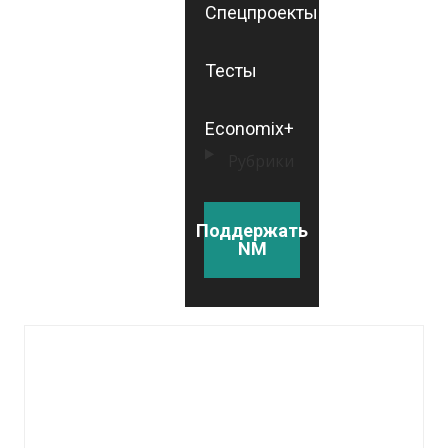
Спецпроекты
Тесты
Economix+
Рубрики
Поддержать
NM