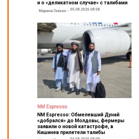
и о «деликатном случае» с талибами
05.08.2026 08:08
Марина Гильен
NM Espresso
NM Espresso: Обмелевший Дунай
«добрался» до Молдовы, фермеры
заявили о новой катастрофе, в
Кишинев прилетели талибы
04.08.2026 08:08