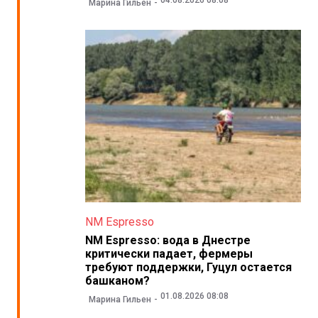
Марина Гильен
NM Espresso
NM Espresso: вода в Днестре
критически падает, фермеры
требуют поддержки, Гуцул остается
башканом?
01.08.2026 08:08
Марина Гильен