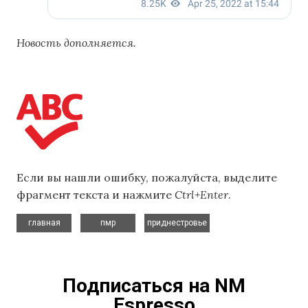
Новость дополняется.
Если вы нашли ошибку, пожалуйста, выделите
фрагмент текста и нажмите
Ctrl+Enter
.
,
,
главная
пмр
приднестровье
Подписаться на NM
Espresso