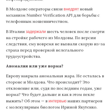
внедрят
В Молдове операторы связи
новый
механизм Number Verification API для борьбы с
телефонным мошенничеством.
задержали
В Италии
шесть человек после смерти
на стройке рабочего из Молдовы. По версии
следствия, ему вовремя не вызвали скорую из-за
страха перед проверкой нелегального
трудоустройства.
Аномалия или уже норма?
Европу накрыла аномальная жара. Не осталась в
стороне и Молдова. Что происходит? Это
отклонение или, судя по последним годам, уже
норма? Что будет дальше и как в этом пекле
интервью
выжить? Об этом — в
наших партнеров
с молекулярным биологом Ириной Якутенко.