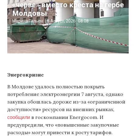
«черве» вместо креста на гербе
Молдовы
Марина Гильен
|
8 Август, 2026
08:08
Энергокризис
В Молдове удалось полностью покрыть
потребление электроэнергии 7 августа, однако
закупка обошлась дороже из-за «ограниченной
доступности» ресурсов на внешних рынках,
сообщили
в госкомпании Energocom. И
предупредили, что «повышенные закупочные
расходы» могут привести к росту тарифов.