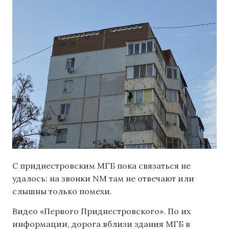
С приднестровским МГБ пока связаться не
удалось: на звонки NM там не отвечают или
слышны только помехи.
Видео «Первого Приднестровского». По их
информации, дорога вблизи здания МГБ в