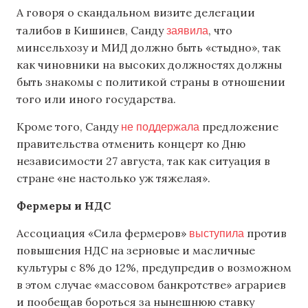
А говоря о скандальном визите делегации
заявила
талибов в Кишинев, Санду
, что
минсельхозу и МИД должно быть «стыдно», так
как чиновники на высоких должностях должны
быть знакомы с политикой страны в отношении
того или иного государства.
не поддержала
Кроме того, Санду
предложение
правительства отменить концерт ко Дню
независимости 27 августа, так как ситуация в
стране «не настолько уж тяжелая».
Фермеры и НДС
выступила
Ассоциация «Сила фермеров»
против
повышения НДС на зерновые и масличные
культуры с 8% до 12%, предупредив о возможном
в этом случае «массовом банкротстве» аграриев
и пообещав бороться за нынешнюю ставку