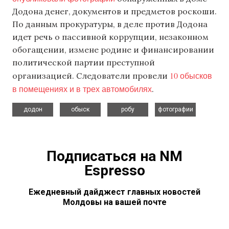
Додона денег, документов и предметов роскоши.
По данным прокуратуры, в деле против Додона
идет речь о пассивной коррупции, незаконном
обогащении, измене родине и финансировании
политической партии преступной
10 обысков
организацией. Следователи провели
в помещениях и в трех автомобилях
.
,
,
,
додон
обыск
робу
фотографии
Подписаться на NM
Espresso
Ежедневный дайджест главных новостей
Молдовы на вашей почте