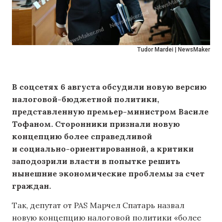
Tudor Mardei | NewsMaker
В соцсетях 6 августа обсудили новую версию
налоговой-бюджетной политики,
представленную премьер-министром Василе
Тофаном. Сторонники признали новую
концепцию более справедливой
и социально-ориентированной, а критики
заподозрили власти в попытке решить
нынешние экономические проблемы за счет
граждан.
Так, депутат от PAS Марчел Спатарь назвал
новую концепцию налоговой политики «более