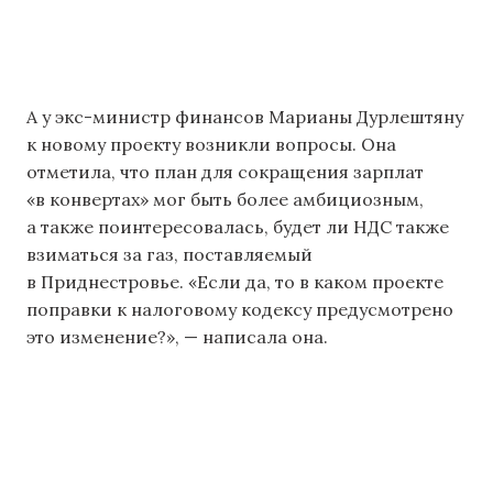
А у экс-министр финансов Марианы Дурлештяну
к новому проекту возникли вопросы. Она
отметила, что план для сокращения зарплат
«в конвертах» мог быть более амбициозным,
а также поинтересовалась, будет ли НДС также
взиматься за газ, поставляемый
в Приднестровье. «Если да, то в каком проекте
поправки к налоговому кодексу предусмотрено
это изменение?», — написала она.