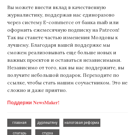
Вы можете внести вклад в качественную
журналистику, поддержав нас единоразово
через систему E-commerce от банка maib или
оформить ежемесячную подписку на Patreon!
Так вы станете частью изменения Молдовы к
лучшему. Благодаря вашей поддержке мы
сможем реализовывать еще больше новых и
важных проектов и оставаться независимыми.
Независимо от того, как вы нас поддержите, вы
получите небольшой подарок. Переходите по
ссылке, чтобы стать нашим соучастником. Это не
сложно и даже приятно.
Поддержи NewsMaker!
,
,
,
главная
дурлештяну
налоговая реформа
,
спатарь
стурза