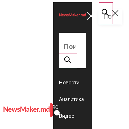
Новости
Аналитика
ROMÂNĂ
RU
Видео