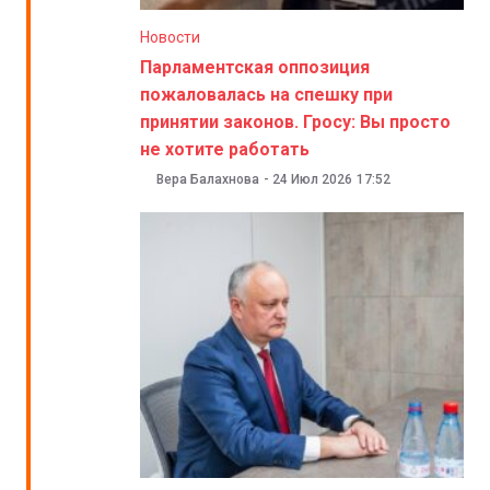
Новости
Парламентская оппозиция
пожаловалась на спешку при
принятии законов. Гросу: Вы просто
не хотите работать
Вера Балахнова
-
24 Июл 2026
17:52