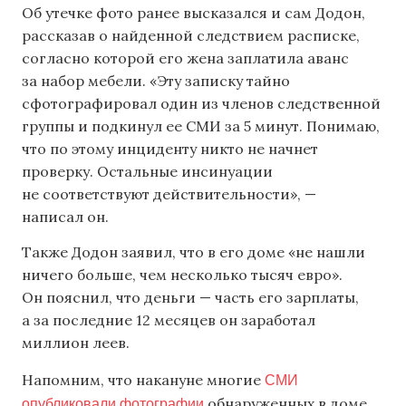
Об утечке фото ранее высказался и сам Додон,
рассказав о найденной следствием расписке,
согласно которой его жена заплатила аванс
за набор мебели. «Эту записку тайно
сфотографировал один из членов следственной
группы и подкинул ее СМИ за 5 минут. Понимаю,
что по этому инциденту никто не начнет
проверку. Остальные инсинуации
не соответствуют действительности», —
написал он.
Также Додон заявил, что в его доме «не нашли
ничего больше, чем несколько тысяч евро».
Он пояснил, что деньги — часть его зарплаты,
а за последние 12 месяцев он заработал
миллион леев.
СМИ
Напомним, что накануне многие
опубликовали фотографии
обнаруженных в доме