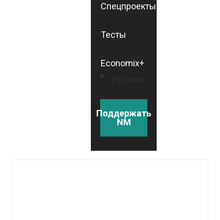
Спецпроекты
Тесты
Economix+
Рубрики
Поддержать
NM