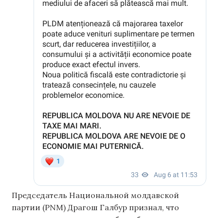
Председатель Национальной молдавской
партии (PNM) Драгош Галбур признал, что