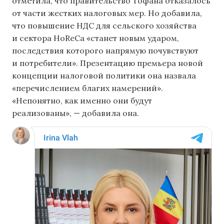
отметила, что правительство Тофана отказалось
от части жестких налоговых мер. Но добавила,
что повышение НДС для сельского хозяйства
и сектора HoReCa «станет новым ударом,
последствия которого напрямую почувствуют
и потребители». Презентацию премьера новой
концепции налоговой политики она назвала
«перечислением благих намерений».
«Непонятно, как именно они будут
реализованы», — добавила она.