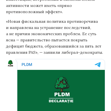
активности может иметь «прямо
противоположный эффект».
«Новая фискальная политика противоречива
и направлена ​​на устранение последствий,
а не причин экономических проблем. Ее суть
ясна — правительство пытается покрыть
дефицит бюджета, образовавшийся за пять лет
правления PAS», — заявили либерал-демократы.