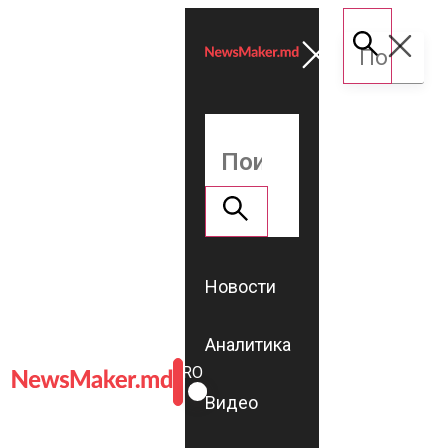
Новости
Аналитика
ROMÂNĂ
RU
Видео