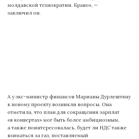
молдавской технократии. Браво», —
заключил он.
А у экс-министр финансов Марианы Дурлештяну
к новому проекту возникли вопросы. Она
отметила, что план для сокращения зарплат
«в конвертах» мог быть более амбициозным,
а также поинтересовалась, будет ли НДС также
взиматься за газ, поставляемый