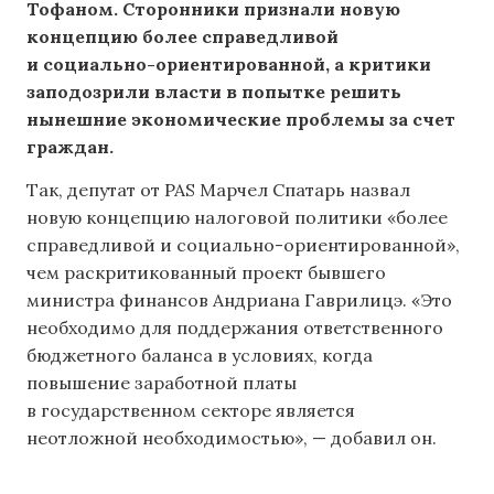
Тофаном. Сторонники признали новую
концепцию более справедливой
и социально-ориентированной, а критики
заподозрили власти в попытке решить
нынешние экономические проблемы за счет
граждан.
Так, депутат от PAS Марчел Спатарь назвал
новую концепцию налоговой политики «более
справедливой и социально-ориентированной»,
чем раскритикованный проект бывшего
министра финансов Андриана Гаврилицэ. «Это
необходимо для поддержания ответственного
бюджетного баланса в условиях, когда
повышение заработной платы
в государственном секторе является
неотложной необходимостью», — добавил он.