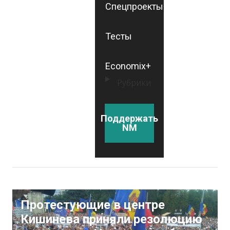
Спецпроекты
Тесты
Economix+
Рубрики
Поддержать
NM
Протестующие в центре
Кишинева приняли резолюцию