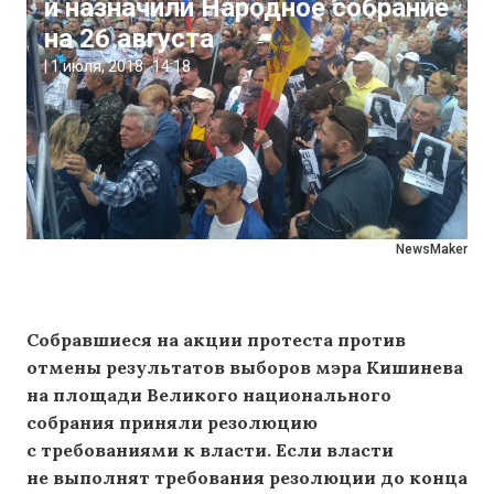
и назначили Народное собрание
на 26 августа
|
1 июля, 2018
14:18
NewsMaker
Собравшиеся на акции протеста против
отмены результатов выборов мэра Кишинева
на площади Великого национального
собрания приняли резолюцию
с требованиями к власти. Если власти
не выполнят требования резолюции до конца