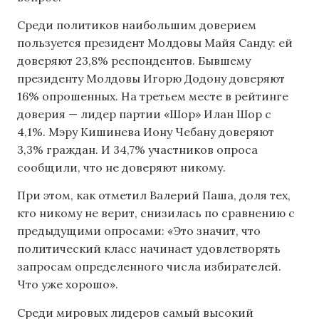
Среди политиков наибольшим доверием
пользуется президент Молдовы Майя Санду: ей
доверяют 23,8% респондентов. Бывшему
президенту Молдовы Игорю Додону доверяют
16% опрошенных. На третьем месте в рейтинге
доверия — лидер партии «Шор» Илан Шор с
4,1%. Мэру Кишинева Иону Чебану доверяют
3,3% граждан. И 34,7% участников опроса
сообщили, что не доверяют никому.
При этом, как отметил Валерий Паша, доля тех,
кто никому не верит, снизилась по сравнению с
предыдущими опросами: «Это значит, что
политический класс начинает удовлетворять
запросам определенного числа избирателей.
Что уже хорошо».
Среди мировых лидеров самый высокий