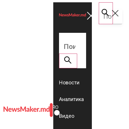
Новости
Аналитика
ROMÂNĂ
RU
Видео