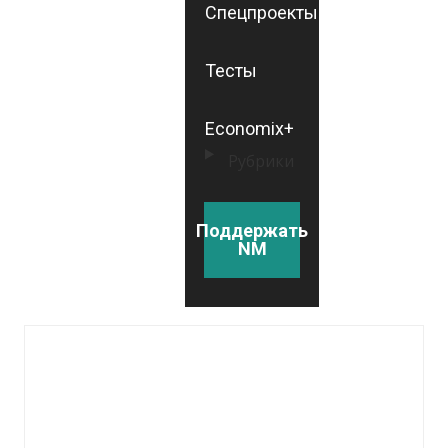
Спецпроекты
Тесты
Economix+
Рубрики
Поддержать
NM