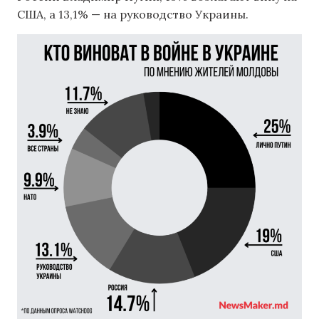
США, а 13,1% — на руководство Украины.