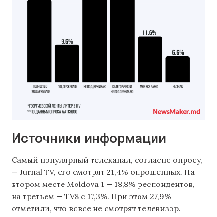
Источники информации
Самый популярный телеканал, согласно опросу,
— Jurnal TV, его смотрят 21,4% опрошенных. На
втором месте Moldova 1 — 18,8% респондентов,
на третьем — TV8 с 17,3%. При этом 27,9%
отметили, что вовсе не смотрят телевизор.