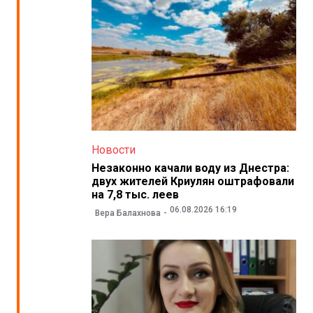
Новости
Незаконно качали воду из Днестра:
двух жителей Криулян оштрафовали
на 7,8 тыс. леев
06.08.2026 16:19
Вера Балахнова