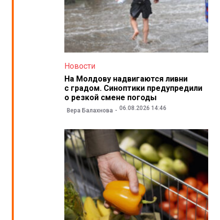
Новости
На Молдову надвигаются ливни
с градом. Синоптики предупредили
о резкой смене погоды
06.08.2026 14:46
Вера Балахнова