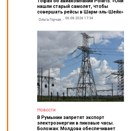
Тофан об авиакомпании Polaris: «Они
нашли старый самолет, чтобы
совершать рейсы в Шарм-эль-Шейх»
06.08.2026 17:34
Ольга Горчак
Новости
В Румынии запретят экспорт
электроэнергии в пиковые часы.
Боложан: Молдова обеспечивает