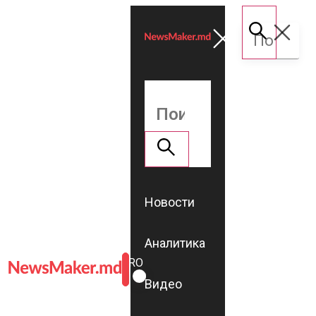
Новости
Аналитика
ROMÂNĂ
RU
Видео