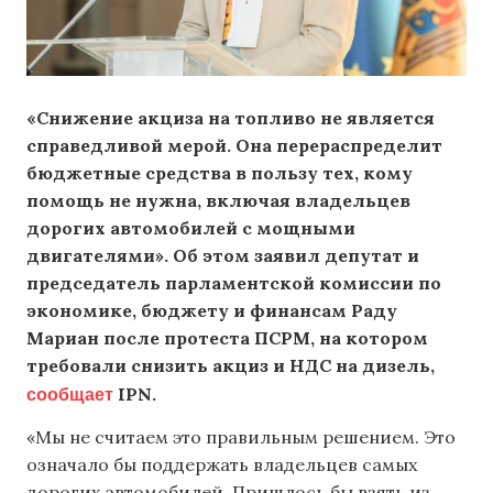
«Снижение акциза на топливо не является
справедливой мерой.
Она перераспределит
бюджетные средства в пользу тех, кому
помощь не нужна, включая владельцев
дорогих автомобилей с мощными
двигателями». Об этом заявил депутат и
председатель парламентской комиссии по
экономике, бюджету и финансам Раду
Мариан после протеста ПСРМ, на котором
требовали снизить акциз и НДС на дизель,
сообщает
IPN.
«Мы не считаем это правильным решением. Это
означало бы поддержать владельцев самых
дорогих автомобилей. Пришлось бы взять из