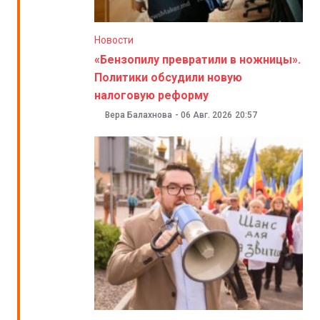
Новости
«Бензопилу превратили в ножницы».
Политики обсудили новую
налоговую реформу
Вера Балахнова
-
06 Авг. 2026
20:57