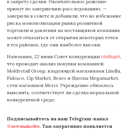
к запрету сделки. Окончательное решение
примут по завершению расследования», —
заверили в совете и добавили, что во избежание
риска монополизации рынка розничной
торговли и давления на поставщиков компания
может отказаться от открытия некоторых точек
в тех районах, где они наиболее высоки.
сообщил
Напомним, 22 июня Совет конкуренции
,
что проводит анализ покупки компанией
Moldretail Group, владеющей магазинами Linella,
Fidesco, Cip Market, Bravo и Slavena Megamarket,
сети магазинов Merci. Учреждение обязалось
выяснить, соответствует ли сделка нормальной
конкурентной среде.
Подписывайтесь на наш Telegram-канал
@newsmakerlive
. Там оперативно появляется