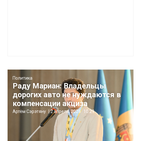
Политика
Раду Мариан: Владельцы
дорогих авто не нуждаются в
компенсации акциза
Артём Сэрэтяну
|
2 апреля, 2026
10:29