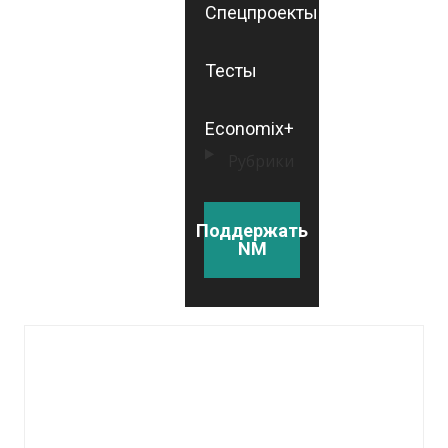
Спецпроекты
Тесты
Economix+
Рубрики
Поддержать
NM