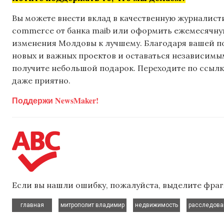
Вы можете внести вклад в качественную журналисти
commerce от банка maib или оформить ежемесячную 
изменения Молдовы к лучшему. Благодаря вашей 
новых и важных проектов и оставаться независимым
получите небольшой подарок. Переходите по ссылке
даже приятно.
Поддержи NewsMaker!
Если вы нашли ошибку, пожалуйста, выделите фраг
,
,
,
главная
митрополит владимир
недвижимость
расследова