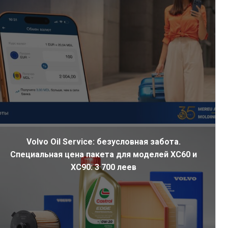
Volvo Oil Service: безусловная забота.
Специальная цена пакета для моделей XC60 и
XC90: 3 700 леев