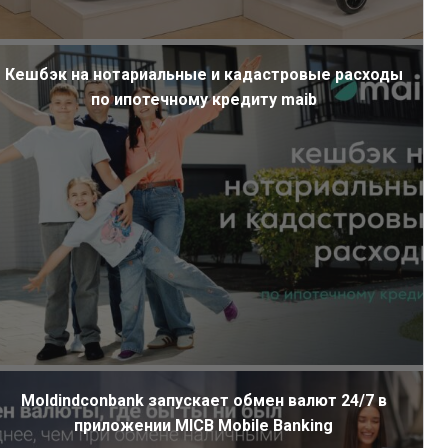
Кешбэк на нотариальные и кадастровые расходы
по ипотечному кредиту maib
Moldindconbank запускает обмен валют 24/7 в
приложении MICB Mobile Banking