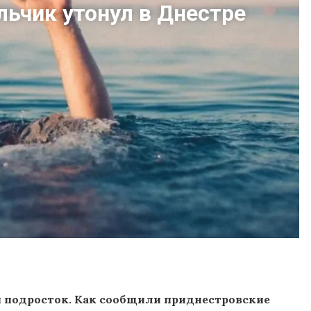
льчик утонул в Днестре
ий подросток. Как сообщили приднестровские