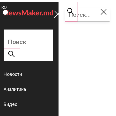
ROMÂNĂ
Поддержать
RU
NM
Новости
Аналитика
Видео