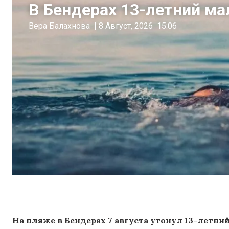
В Бендерах 13-летний ма
Вера Балахнова
|
8 Август, 2026
15:06
На пляже в Бендерах 7 августа утонул 13-летн