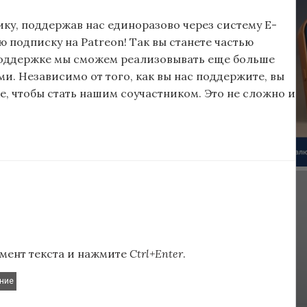
ку, поддержав нас единоразово через систему E-
подписку на Patreon! Так вы станете частью
поддержке мы сможем реализовывать еще больше
и. Независимо от того, как вы нас поддержите, вы
, чтобы стать нашим соучастником. Это не сложно и
мент текста и нажмите
Ctrl+Enter
.
ние