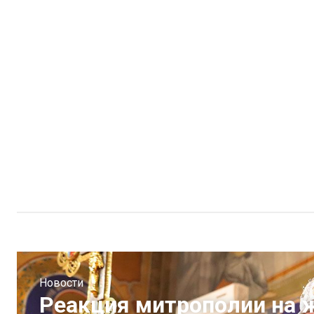
Новости
Реакция митрополии на 