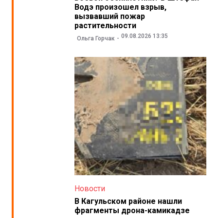
Водэ произошел взрыв,
вызвавший пожар
растительности
09.08.2026 13:35
Ольга Горчак
Новости
В Кагульском районе нашли
фрагменты дрона-камикадзе