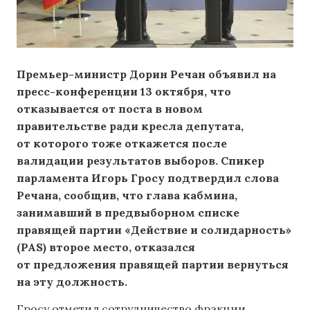
Премьер-министр Дорин Речан объявил на
пресс-конференции 13 октября, что
отказывается от поста в новом
правительстве ради кресла депутата,
от которого тоже откажется после
валидации результатов выборов. Спикер
парламента Игорь Гросу подтвердил слова
Речана, сообщив, что глава кабмина,
занимавший в предвыборном списке
правящей партии «Действие и солидарность»
(PAS) второе место, отказался
от предложения правящей партии вернуться
на эту должность.
Гросу отметил сотрудничество фракции