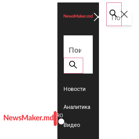
Новости
Аналитика
ROMÂNĂ
RU
Видео