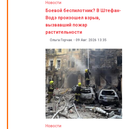
Новости
Боевой беспилотник? В Штефан-
Водэ произошел взрыв,
вызвавший пожар
растительности
Ольга Горчак
-
09 Авг. 2026
13:35
Новости