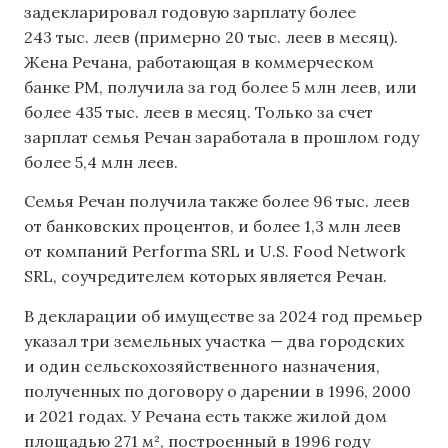
задекларировал годовую зарплату более
243 тыс. леев (примерно 20 тыс. леев в месяц).
Жена Речана, работающая в коммерческом
банке РМ, получила за год более 5 млн леев, или
более 435 тыс. леев в месяц. Только за счет
зарплат семья Речан заработала в прошлом году
более 5,4 млн леев.
Семья Речан получила также более 96 тыс. леев
от банковских процентов, и более 1,3 млн леев
от компаний Performa SRL и U.S. Food Network
SRL, соучредителем которых является Речан.
В декларации об имуществе за 2024 год премьер
указал три земельных участка — два городских
и один сельскохозяйственного назначения,
полученных по договору о дарении в 1996, 2000
и 2021 годах. У Речана есть также жилой дом
площадью 271 м², построенный в 1996 году