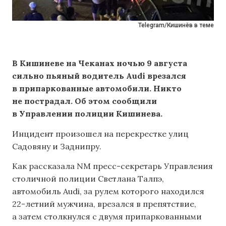
Telegram/Кишинёв в теме
В Кишиневе на Чеканах ночью 9 августа
сильно пьяный водитель Audi врезался
в припаркованные автомобили. Никто
не пострадал. Об этом сообщили
в Управлении полиции Кишинева.
Инцидент произошел на перекрестке улиц
Садовяну и Заднипру.
Как рассказала NM пресс-секретарь Управления
столичной полиции Светлана Талпэ,
автомобиль Audi, за рулем которого находился
22-летний мужчина, врезался в препятствие,
а затем столкнулся с двумя припаркованными