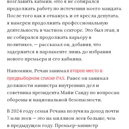
возглавить кабмин. «Но я не собирался
продолжать работу по истечении моего мандата.
После того как я откажусь и от кресла депутата,
я намерен продолжить профессиональную
деятельность в частном секторе. Это был этап, я
не собирался продолжать карьеру в
политике», — рассказал он, добавив, что
задержится в парламенте лишь до избрания
нового премьера и его кабмина.
второе место в
Напомним, Речан занимал
предвыборном списке PAS
. Ранее он занимал
должности министра внутренних дел и
советника президента Майи Санду по вопросам
обороны и национальной безопасности.
В 2024 году семья Речана получила доход почти
7 млн леев — это на миллион леев больше, чем
в предыдущем году. Премьер-министр