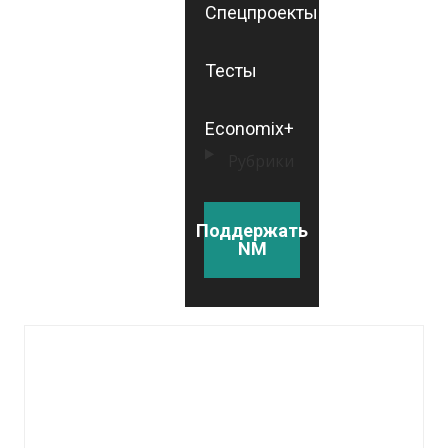
Спецпроекты
Тесты
Economix+
Рубрики
Поддержать
NM