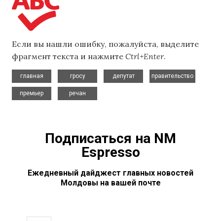
Если вы нашли ошибку, пожалуйста, выделите
фрагмент текста и нажмите
Ctrl+Enter
.
,
,
,
,
главная
гросу
депутат
правительство
,
премьер
речан
Подписаться на NM
Espresso
Ежедневный дайджест главных новостей
Молдовы на вашей почте