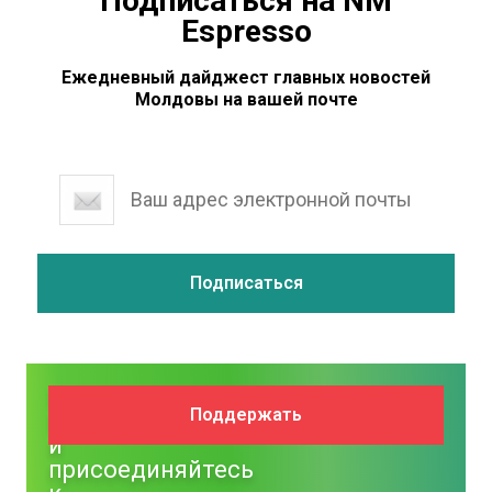
Подписаться на NM
Espresso
Ежедневный дайджест главных новостей
Молдовы на вашей почте
Поддержите
Поддержать
NM
и
присоединяйтесь