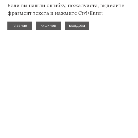
Если вы нашли ошибку, пожалуйста, выделите
фрагмент текста и нажмите
Ctrl+Enter
.
,
,
главная
кишинев
молдова