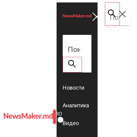
Новости
Аналитика
ROMÂNĂ
RU
Видео