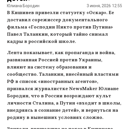
Юлиана Бородин
3 июня, 2026
12:55
В Кишинев привезли статуэтку «Оскар». Ее
доставил сорежиссер документального
фильма «Господин Никто против Путина»
Павел Таланкин, который тайно снимал
кадры в российской школе.
Лента показывает, как пропаганда и война,
развязанная Россией против Украины,
влияют на систему образования и
сообщество. Таланкин, внесённый властями
РФ в список «иностранных агентов»,
признался журналистке NewsMaker Юлиане
Бородин, что в России возрождают культ
личности Сталина, а Путин «входит в школы,
внедряясь в сознание детей», и вернуться на
родину в нынешних условиях сложно.
Зрители, пришедшие на показ в Кишиневе,