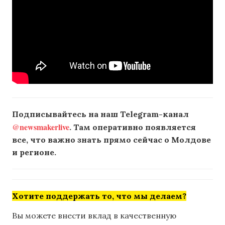
Подписывайтесь на наш Telegram-канал
@newsmakerlive
. Там оперативно появляется
все, что важно знать прямо сейчас о Молдове
и регионе.
Хотите поддержать то, что мы делаем?
Вы можете внести вклад в качественную