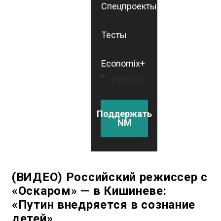
Спецпроекты
Тесты
Economix+
Рубрики
Поддержать
NM
(ВИДЕО) Российский режиссер с
«Оскаром» — в Кишиневе:
«Путин внедряется в сознание
детей»