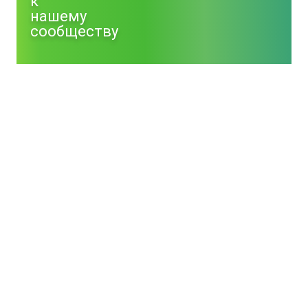
к
нашему
сообществу