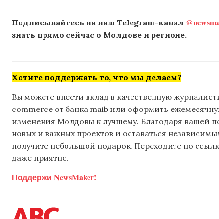
@newsmak
Подписывайтесь на наш Telegram-канал
знать прямо сейчас о Молдове и регионе.
Хотите поддержать то, что мы делаем?
Вы можете внести вклад в качественную журналисти
commerce от банка maib или оформить ежемесячную 
изменения Молдовы к лучшему. Благодаря вашей 
новых и важных проектов и оставаться независимым
получите небольшой подарок. Переходите по ссылке
даже приятно.
Поддержи NewsMaker!