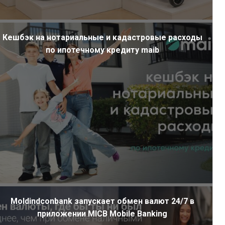
Кешбэк на нотариальные и кадастровые расходы
по ипотечному кредиту maib
Moldindconbank запускает обмен валют 24/7 в
приложении MICB Mobile Banking