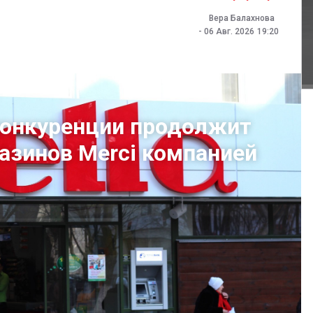
Вера Балахнова
-
06 Авг. 2026
19:20
конкуренции продолжит
газинов Merci компанией