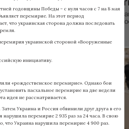
тней годовщины Победы – с нуля часов с 7 на 8 мая
объявляет перемирие. На этот период
ает, что украинская сторона должна последовать
ремля.
й перемирия украинской стороной «Вооруженные
ссийскую инициативу.
вляли «рождественское перемирие». Однако бои
установить пасхальное перемирие на две недели
 эта идея не рассматривается.
 Затем Украина и Россия обвинили друг друга в его
 нарушила перемирие 2 935 раз за 24 часа. В свою
но, что Украина нарушила перемирие 4 900 раз.