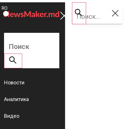
ROMÂNĂ
Поддержать
RU
NM
Новости
Аналитика
Видео