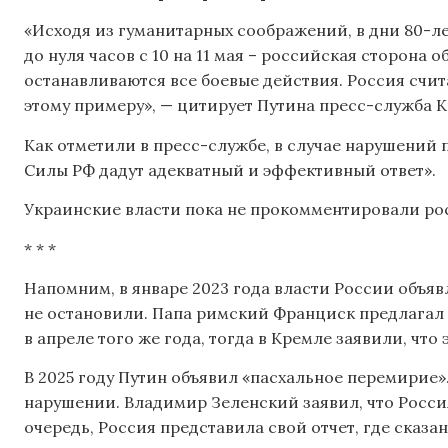
«Исходя из гуманитарных соображений, в дни 80-ле
до нуля часов с 10 на 11 мая – российская сторона 
останавливаются все боевые действия. Россия счит
этому примеру», — цитирует Путина пресс-служба К
Как отметили в пресс-службе, в случае нарушени
Силы РФ дадут адекватный и эффективный ответ».
Украинские власти пока не прокомментировали ро
* * *
Напомним, в январе 2023 года власти России объя
не остановили. Папа римский Франциск предлагал 
в апреле того же года, тогда в Кремле заявили, что
В 2025 году Путин объявил «пасхальное перемирие».
нарушении. Владимир Зеленский заявил, что Россия
очередь, Россия представила свой отчет, где сказа