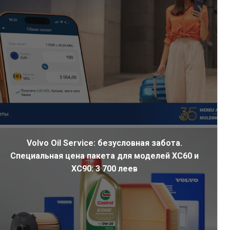
Volvo Oil Service: безусловная забота.
Специальная цена пакета для моделей XC60 и
XC90: 3 700 леев