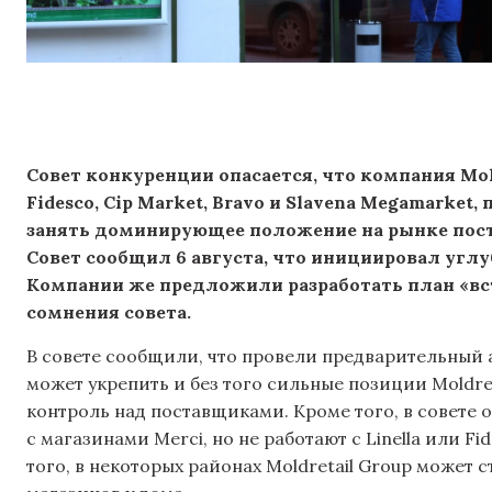
Совет конкуренции опасается, что компания Mol
Fidesco, Cip Market, Bravo и Slavena Megamarket
занять доминирующее положение на рынке пост
Совет сообщил 6 августа, что инициировал углу
Компании же предложили разработать план «вст
сомнения совета.
В совете сообщили, что провели предварительный 
может укрепить и без того сильные позиции Moldre
контроль над поставщиками. Кроме того, в совете 
с магазинами Merci, но не работают с Linella или F
того, в некоторых районах Moldretail Group может