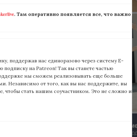
erlive
. Там оперативно появляется все, что важно
ку, поддержав нас единоразово через систему E-
подписку на Patreon! Так вы станете частью
поддержке мы сможем реализовывать еще больше
и. Независимо от того, как вы нас поддержите, вы
, чтобы стать нашим соучастником. Это не сложно и