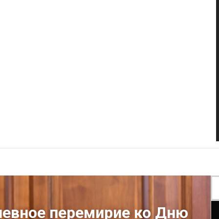
невное перемирие ко Дню