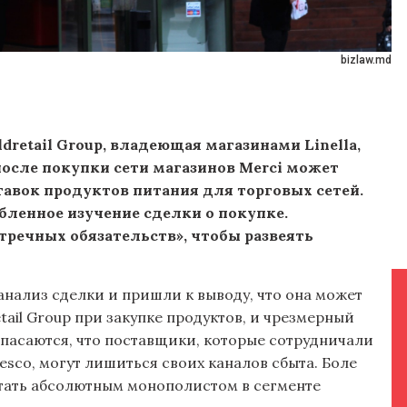
bizlaw.md
dretail Group, владеющая магазинами Linella,
, после покупки сети магазинов Merci может
авок продуктов питания для торговых сетей.
бленное изучение сделки о покупке.
речных обязательств», чтобы развеять
анализ сделки и пришли к выводу, что она может
tail Group при закупке продуктов, и чрезмерный
опасаются, что поставщики, которые сотрудничали
idesco, могут лишиться своих каналов сбыта. Боле
 стать абсолютным монополистом в сегменте