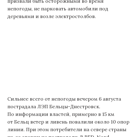
призвали быть осторожными во время
непогоды, не парковать автомобили под
деревьями и возле электростолбов.
Сильнее всего от непогоды вечером 6 августа
пострадала ЛЭП Бельцы-Днестровск.
По информации властей, примерно в 15 км
от Бельц ветер и ливень повалили около 10 опор
линии. При этом потребители на севере страны
из-за аварии не пострадали. В RED-Nord