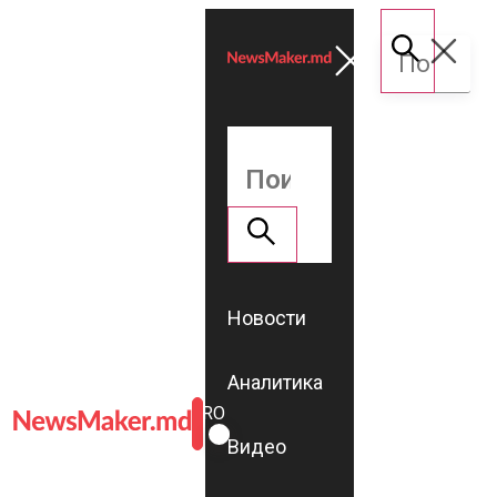
Новости
Аналитика
ROMÂNĂ
RU
Видео