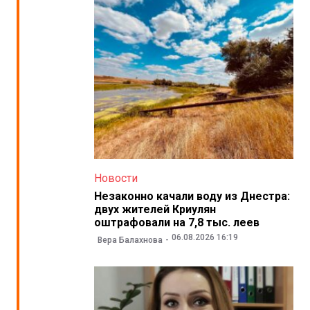
Новости
Незаконно качали воду из Днестра:
двух жителей Криулян
оштрафовали на 7,8 тыс. леев
06.08.2026 16:19
Вера Балахнова