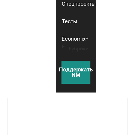
Спецпроекты
Тесты
Economix+
Рубрики
Поддержать
NM