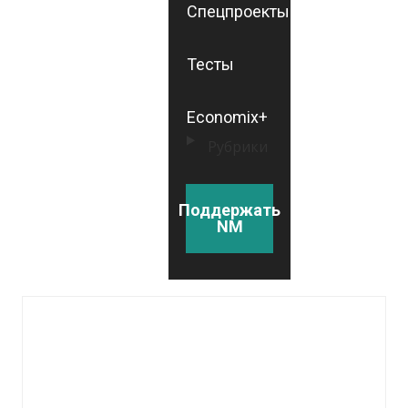
Спецпроекты
Тесты
Economix+
Рубрики
Поддержать
NM