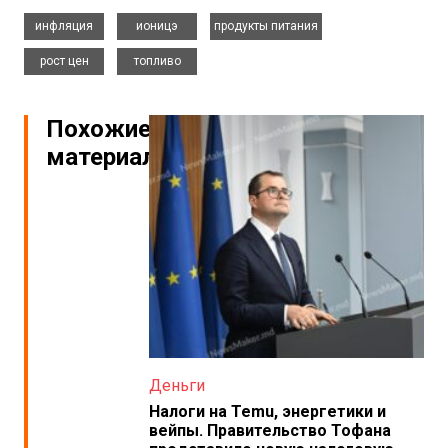
,
,
,
инфляция
ионицэ
продукты питания
,
рост цен
топливо
Похожие
материалы
Деньги
Налоги на Temu, энергетики и
вейпы. Правительство Тофана