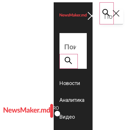
Новости
Аналитика
ROMÂNĂ
RU
Видео