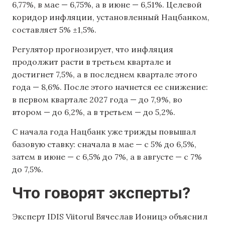
6,77%, в мае — 6,75%, а в июне — 6,51%. Целевой
коридор инфляции, установленный Нацбанком,
составляет 5% ±1,5%.
Регулятор прогнозирует, что инфляция
продолжит расти в третьем квартале и
достигнет 7,5%, а в последнем квартале этого
года — 8,6%. После этого начнется ее снижение:
в первом квартале 2027 года — до 7,9%, во
втором — до 6,2%, а в третьем — до 5,2%.
С начала года Нацбанк уже трижды повышал
базовую ставку: сначала в мае — с 5% до 6,5%,
затем в июне — с 6,5% до 7%, а в августе — с 7%
до 7,5%.
Что говорят эксперты?
Эксперт IDIS Viitorul Вячеслав Ионицэ объяснил