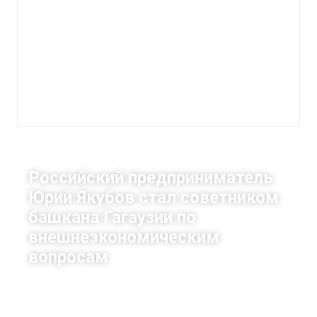
Российский предприниматель
Юрий Якубов стал советником
башкана Гагаузии по
внешнеэкономическим
вопросам
|
23 апреля, 2015
11:43