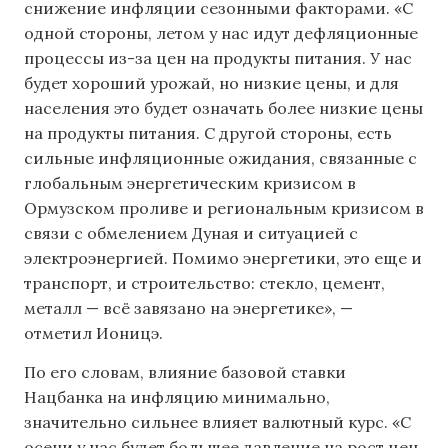
снижение инфляции сезонными факторами. «С
одной стороны, летом у нас идут дефляционные
процессы из-за цен на продукты питания. У нас
будет хороший урожай, но низкие цены, и для
населения это будет означать более низкие цены
на продукты питания. С другой стороны, есть
сильные инфляционные ожидания, связанные с
глобальным энергетическим кризисом в
Ормузском проливе и региональным кризисом в
связи с обмелением Дуная и ситуацией с
электроэнергией. Помимо энергетики, это еще и
транспорт, и строительство: стекло, цемент,
металл — всё завязано на энергетике», —
отметил Ионицэ.
По его словам, влияние базовой ставки
Нацбанка на инфляцию минимально,
значительно сильнее влияет валютный курс. «С
осени у нас будет большее давление на рост цен.