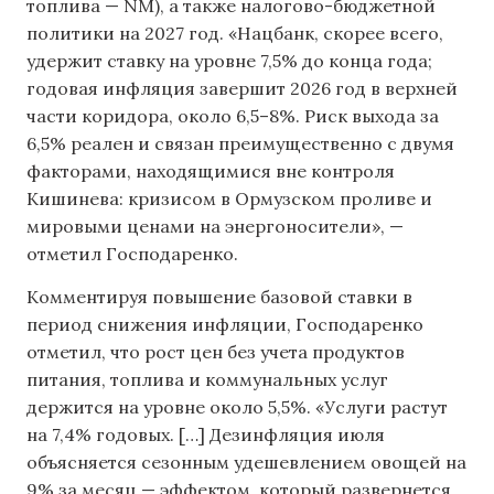
топлива — NM), а также налогово-бюджетной
политики на 2027 год. «Нацбанк, скорее всего,
удержит ставку на уровне 7,5% до конца года;
годовая инфляция завершит 2026 год в верхней
части коридора, около 6,5–8%. Риск выхода за
6,5% реален и связан преимущественно с двумя
факторами, находящимися вне контроля
Кишинева: кризисом в Ормузском проливе и
мировыми ценами на энергоносители», —
отметил Господаренко.
Комментируя повышение базовой ставки в
период снижения инфляции, Господаренко
отметил, что рост цен без учета продуктов
питания, топлива и коммунальных услуг
держится на уровне около 5,5%. «Услуги растут
на 7,4% годовых. […] Дезинфляция июля
объясняется сезонным удешевлением овощей на
9% за месяц — эффектом, который развернется