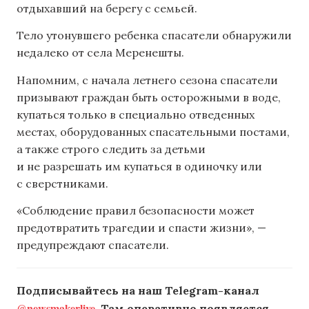
отдыхавший на берегу с семьей.
Тело утонувшего ребенка спасатели обнаружили
недалеко от села Меренешты.
Напомним, с начала летнего сезона спасатели
призывают граждан быть осторожными в воде,
купаться только в специально отведенных
местах, оборудованных спасательными постами,
а также строго следить за детьми
и не разрешать им купаться в одиночку или
с сверстниками.
«Соблюдение правил безопасности может
предотвратить трагедии и спасти жизни», —
предупреждают спасатели.
Подписывайтесь на наш Telegram-канал
@newsmakerlive
. Там оперативно появляется