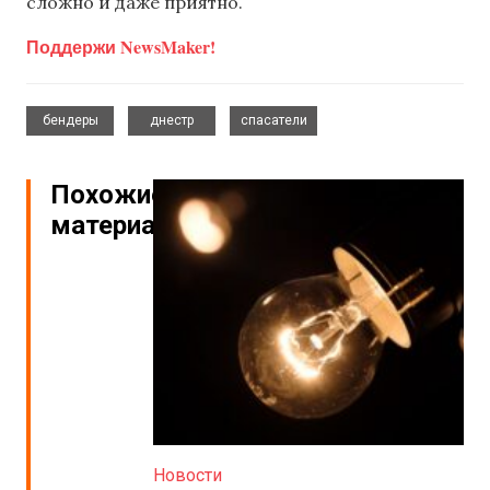
сложно и даже приятно.
Поддержи NewsMaker!
,
,
бендеры
днестр
спасатели
Похожие
материалы
Новости