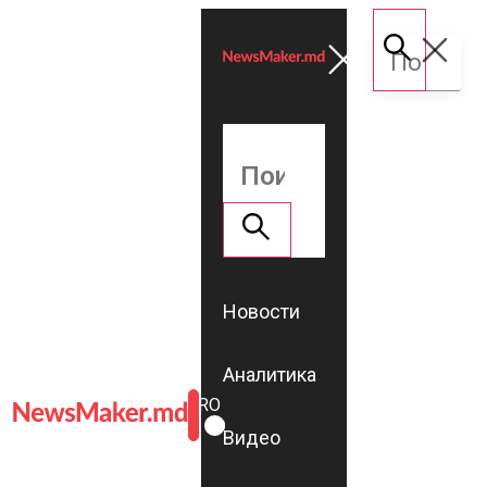
Новости
Аналитика
ROMÂNĂ
RU
Видео