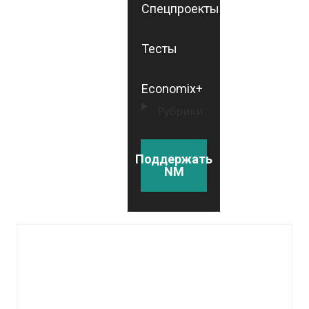
Спецпроекты
Тесты
Economix+
Рубрики
Поддержать
NM