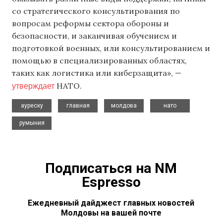
со стратегического консультирования по
вопросам реформы сектора обороны и
безопасности, и заканчивая обучением и
подготовкой военных, или консультированием и
помощью в специализированных областях,
таких как логистика или киберзащита», —
утверждает
НАТО.
,
,
,
,
ауреску
главная
молдова
нато
румыния
Подписаться на NM
Espresso
Ежедневный дайджест главных новостей
Молдовы на вашей почте