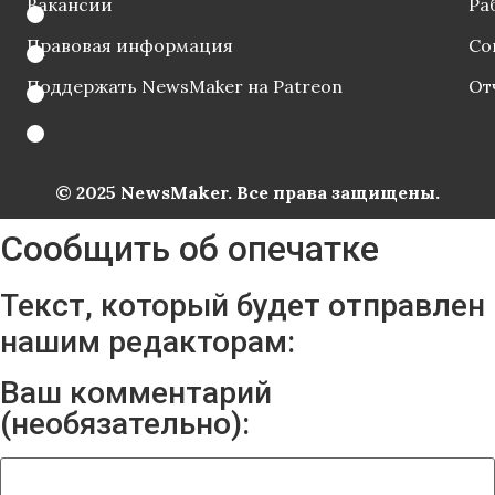
Вакансии
Ра
Правовая информация
Со
Поддержать NewsMaker на Patreon
От
© 2025 NewsMaker. Все права защищены.
Сообщить об опечатке
Текст, который будет отправлен
нашим редакторам:
Ваш комментарий
(необязательно):