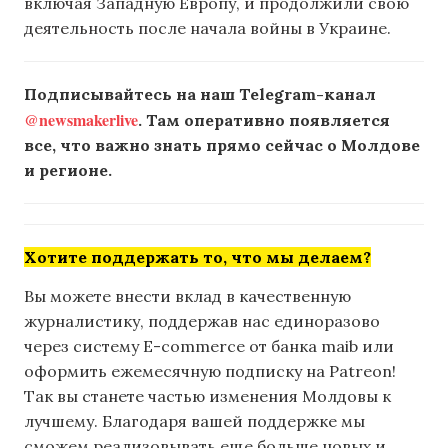
включая Западную Европу, и продолжили свою
деятельность после начала войны в Украине.
Подписывайтесь на наш Telegram-канал
@newsmakerlive
. Там оперативно появляется
все, что важно знать прямо сейчас о Молдове
и регионе.
Хотите поддержать то, что мы делаем?
Вы можете внести вклад в качественную
журналистику, поддержав нас единоразово
через систему E-commerce от банка maib или
оформить ежемесячную подписку на Patreon!
Так вы станете частью изменения Молдовы к
лучшему. Благодаря вашей поддержке мы
сможем реализовывать еще больше новых и