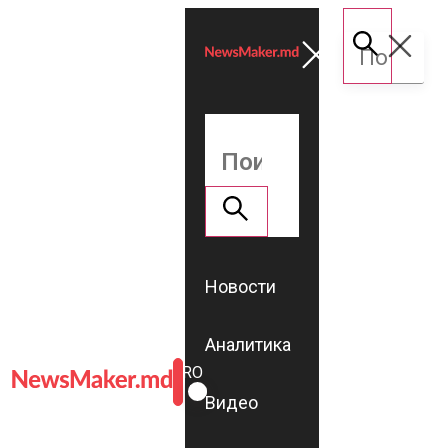
Новости
Аналитика
ROMÂNĂ
RU
Видео