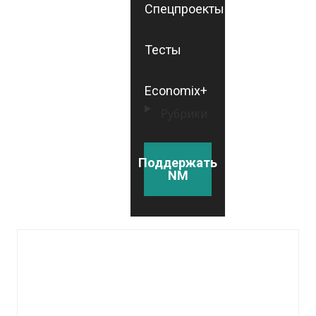
Спецпроекты
Тесты
Economix+
Рубрики
Поддержать
NM