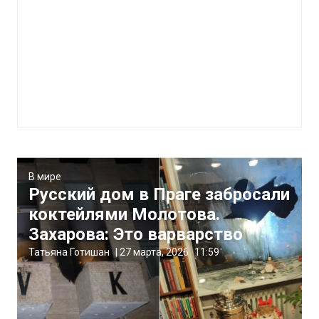
В мире
Русский дом в Праге забросали
коктейлями Молотова.
Захарова: Это варварство
Татьяна Готишан
|
27 марта, 2026
11:59