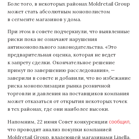
Боле того, в некоторых районах Moldretail Group
может стать абсолютным монополистом
в сегменте магазинов у дома.
При этом в совете подчеркнули, что выявленные
риски пока не означают нарушения
антимонопольного законодательства. «Это
предварительная оценка, которая не ведет
к запрету сделки. Окончательное решение
примут по завершению расследования», —
заверили в совете и добавили, что во избежание
риска монополизации рынка розничной
торговли и давления на поставщиков компания
может отказаться от открытия некоторых точек
в тех районах, где они наиболее высоки.
сообщил
Напомним, 22 июня Совет конкуренции
,
что проводит анализ покупки компанией
Moldretail Group, владеющей магазинами Linella,