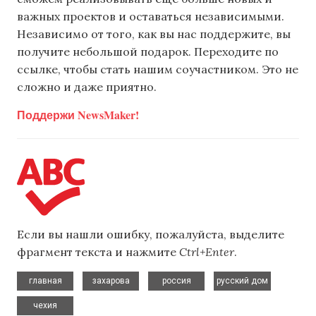
важных проектов и оставаться независимыми.
Независимо от того, как вы нас поддержите, вы
получите небольшой подарок. Переходите по
ссылке, чтобы стать нашим соучастником. Это не
сложно и даже приятно.
Поддержи NewsMaker!
Если вы нашли ошибку, пожалуйста, выделите
фрагмент текста и нажмите
Ctrl+Enter
.
,
,
,
,
главная
захарова
россия
русский дом
чехия