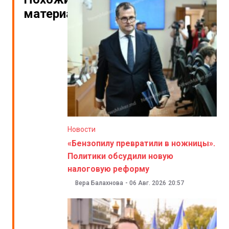
материалы
Новости
«Бензопилу превратили в ножницы».
Политики обсудили новую
налоговую реформу
Вера Балахнова
-
06 Авг. 2026
20:57